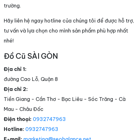
trường.
Hãy liên hệ ngay hotline của chúng tôi để được hỗ trợ,
tư vấn và lựa chọn cho mình sản phẩm phù hợp nhất
nhé!
Đồ Cũ SÀI GÒN
Địa chỉ 1:
đường Cao Lỗ, Quận 8
Địa chỉ 2:
Tiền Giang - Cần Thơ - Bạc Liêu - Sóc Trăng - Cà
Mau - Châu Đốc
Điện thoại:
0932747963
Hotline:
0932747963
E-mail:
marketing@seobalance.net