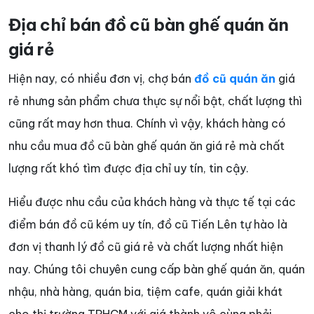
Địa chỉ bán đồ cũ bàn ghế quán ăn
giá rẻ
Hiện nay, có nhiều đơn vị, chợ bán
đồ cũ quán ăn
giá
rẻ nhưng sản phẩm chưa thực sự nổi bật, chất lượng thì
cũng rất may hơn thua. Chính vì vậy, khách hàng có
nhu cầu mua đồ cũ bàn ghế quán ăn giá rẻ mà chất
lượng rất khó tìm được địa chỉ uy tín, tin cậy.
Hiểu được nhu cầu của khách hàng và thực tế tại các
điểm bán đồ cũ kém uy tín, đồ cũ Tiến Lên tự hào là
đơn vị thanh lý đồ cũ giá rẻ và chất lượng nhất hiện
nay. Chúng tôi chuyên cung cấp bàn ghế quán ăn, quán
nhậu, nhà hàng, quán bia, tiệm cafe, quán giải khát