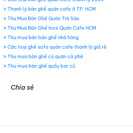
Thanh lý bàn ghế quán cafe ở TP. HCM
Thu Mua Bàn Ghế Quán Trà Sữa
Thu Mua Bàn Ghế Inox Quán Cafe HCM
Thu mua bán bàn ghế nhà hàng
Các loại ghế sofa quán cafe thanh lý giá rẻ
Thu mua bàn ghế cũ quán cà phê
Thu mua bàn ghế quầy bar cũ
Chia sẻ