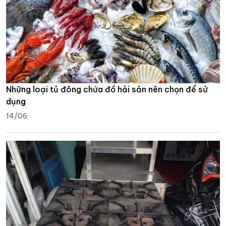
Những loại tủ đông chứa đồ hải sản nên chọn để sử
dụng
14/06