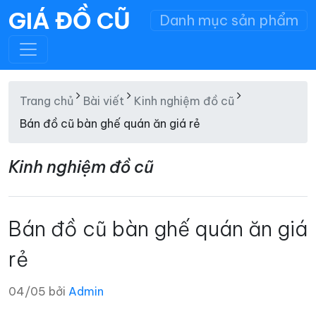
GIÁ ĐỒ CŨ
Danh mục sản phẩm
Trang chủ
Bài viết
Kinh nghiệm đồ cũ
Bán đồ cũ bàn ghế quán ăn giá rẻ
Kinh nghiệm đồ cũ
Bán đồ cũ bàn ghế quán ăn giá
rẻ
04/05 bởi
Admin