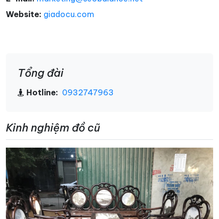
Website:
giadocu.com
Tổng đài
Hotline:
0932747963
Kinh nghiệm đồ cũ