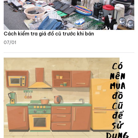
Cách kiểm tra giá đồ cũ trước khi bán
07/01