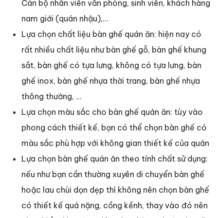
Cán bộ nhân viên văn phòng, sinh viên, khách hàng
nam giới (quán nhậu),…
Lựa chọn chất liệu bàn ghế quán ăn: hiện nay có
rất nhiều chất liệu như bàn ghế gỗ, bàn ghế khung
sắt, bàn ghế có tựa lưng, không có tựa lưng, bàn
ghế inox, bàn ghế nhựa thời trang, bàn ghế nhựa
thông thường, …
Lựa chọn màu sắc cho bàn ghế quán ăn: tùy vào
phong cách thiết kế, bạn có thể chọn bàn ghế có
màu sắc phù hợp với không gian thiết kế của quán
Lựa chọn bàn ghế quán ăn theo tính chất sử dụng:
nếu như bạn cần thường xuyên di chuyển bàn ghế
hoặc lau chùi dọn dẹp thì không nên chọn bàn ghế
có thiết kế quá nặng, cồng kềnh, thay vào đó nên