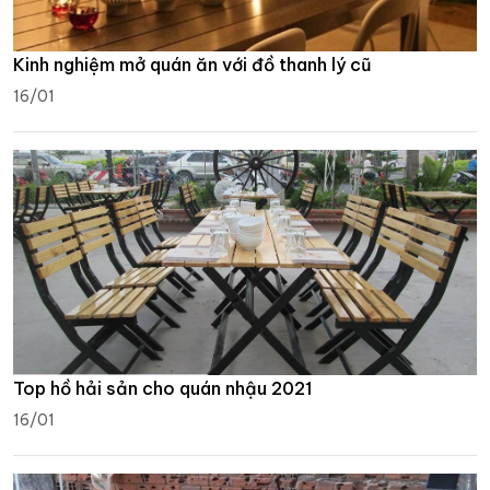
Kinh nghiệm mở quán ăn với đồ thanh lý cũ
16/01
Top hồ hải sản cho quán nhậu 2021
16/01