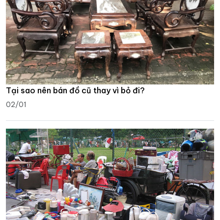
Tại sao nên bán đồ cũ thay vì bỏ đi?
02/01