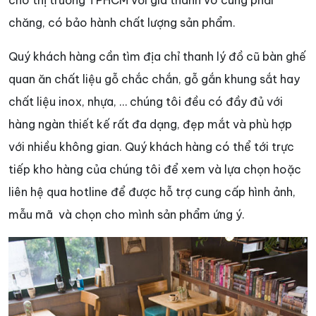
cho thị trường TPHCM với giá thành vô cùng phải
chăng, có bảo hành chất lượng sản phẩm.
Quý khách hàng cần tìm địa chỉ thanh lý đồ cũ bàn ghế
quan ăn chất liệu gỗ chắc chắn, gỗ gắn khung sắt hay
chất liệu inox, nhựa, … chúng tôi đều có đầy đủ với
hàng ngàn thiết kế rất đa dạng, đẹp mắt và phù hợp
với nhiều không gian. Quý khách hàng có thể tới trực
tiếp kho hàng của chúng tôi để xem và lựa chọn hoặc
liên hệ qua hotline để được hỗ trợ cung cấp hình ảnh,
mẫu mã và chọn cho mình sản phẩm ứng ý.