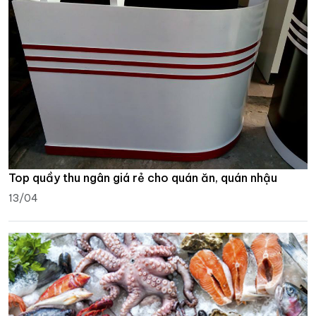
Top quầy thu ngân giá rẻ cho quán ăn, quán nhậu
13/04