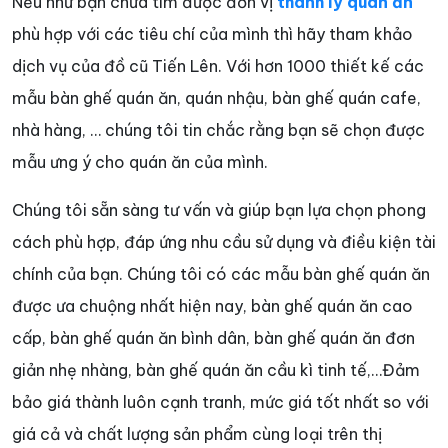
Nếu như bạn chưa tìm được đơn vị
thanh lý quán ăn
phù hợp với các tiêu chí của mình thì hãy tham khảo
dịch vụ của đồ cũ Tiến Lên. Với hơn 1000 thiết kế các
mẫu bàn ghế quán ăn, quán nhậu, bàn ghế quán cafe,
nhà hàng, … chúng tôi tin chắc rằng bạn sẽ chọn được
mẫu ưng ý cho quán ăn của mình.
Chúng tôi sẵn sàng tư vấn và giúp bạn lựa chọn phong
cách phù hợp, đáp ứng nhu cầu sử dụng và điều kiện tài
chính của bạn. Chúng tôi có các mẫu bàn ghế quán ăn
được ưa chuộng nhất hiện nay, bàn ghế quán ăn cao
cấp, bàn ghế quán ăn bình dân, bàn ghế quán ăn đơn
giản nhẹ nhàng, bàn ghế quán ăn cầu kì tinh tế,…Đảm
bảo giá thành luôn cạnh tranh, mức giá tốt nhất so với
giá cả và chất lượng sản phẩm cùng loại trên thị