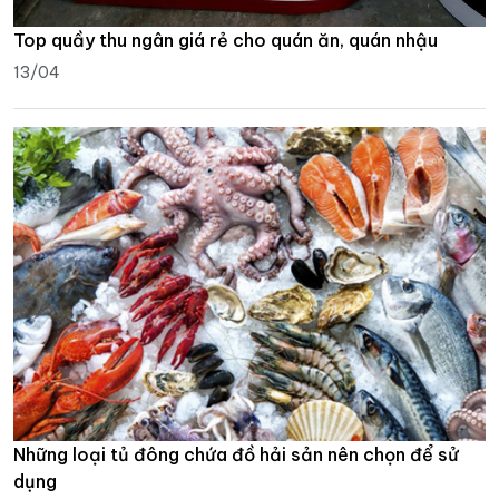
Top quầy thu ngân giá rẻ cho quán ăn, quán nhậu
13/04
Những loại tủ đông chứa đồ hải sản nên chọn để sử
dụng