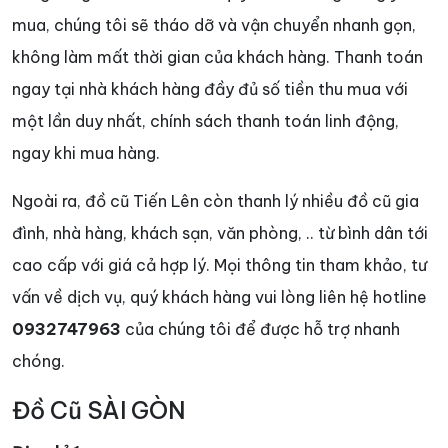
mua, chúng tôi sẽ tháo dỡ và vận chuyển nhanh gọn,
không làm mất thời gian của khách hàng. Thanh toán
ngay tại nhà khách hàng đầy đủ số tiền thu mua với
một lần duy nhất, chính sách thanh toán linh động,
ngay khi mua hàng.
Ngoài ra, đồ cũ Tiến Lên còn thanh lý nhiều đồ cũ gia
đình, nhà hàng, khách sạn, văn phòng, .. từ bình dân tới
cao cấp với giá cả hợp lý. Mọi thông tin tham khảo, tư
vấn về dịch vụ, quý khách hàng vui lòng liên hệ hotline
0932747963
của chúng tôi để được hỗ trợ nhanh
chóng.
Đồ Cũ SÀI GÒN