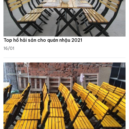
Top hồ hải sản cho quán nhậu 2021
16/01