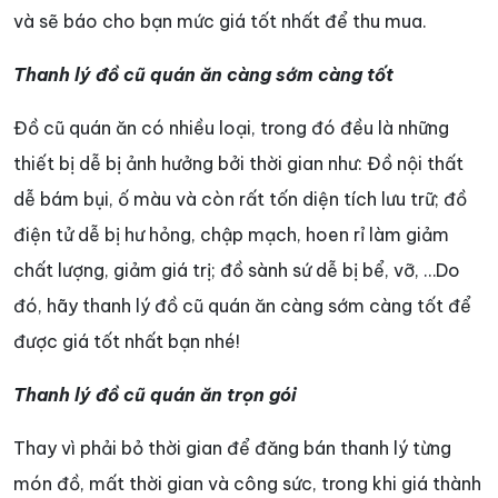
và sẽ báo cho bạn mức giá tốt nhất để thu mua.
Thanh lý đồ cũ quán ăn càng sớm càng tốt
Đồ cũ quán ăn có nhiều loại, trong đó đều là những
thiết bị dễ bị ảnh hưởng bởi thời gian như: Đồ nội thất
dễ bám bụi, ố màu và còn rất tốn diện tích lưu trữ; đồ
điện tử dễ bị hư hỏng, chập mạch, hoen rỉ làm giảm
chất lượng, giảm giá trị; đồ sành sứ dễ bị bể, vỡ, …Do
đó, hãy thanh lý đồ cũ quán ăn càng sớm càng tốt để
được giá tốt nhất bạn nhé!
Thanh lý đồ cũ quán ăn trọn gói
Thay vì phải bỏ thời gian để đăng bán thanh lý từng
món đồ, mất thời gian và công sức, trong khi giá thành