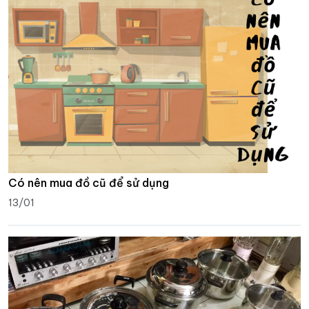
Có nên mua đồ cũ để sử dụng
13/01