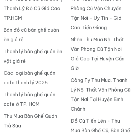
Thanh Lý Đồ Cũ Giá Cao
Phòng Cũ Vận Chuyển
TP.HCM
Tận Nơi - Uy Tín - Giá
Cao Tiền Giang
Bán đồ cũ bàn ghế quán
ăn giá rẻ
Nhận Thu Mua Nội Thất
Văn Phòng Cũ Tận Nơi
Thanh lý bàn ghế quán ăn
Giá Cao Tại Huyện Cần
vặt giá rẻ
Giờ
Các loại bàn ghế quán
Công Ty Thu Mua, Thanh
cafe thanh lý 2025
Lý Nội Thất Văn Phòng Cũ
Thanh lý bàn ghế quán
Tận Nơi Tại Huyện Bình
cafe ở TP. HCM
Chánh
Thu Mua Bàn Ghế Quán
Đồ Cũ Tiến Lên - Thu
Trà Sữa
Mua Bàn Ghế Cũ, Bàn Ghế