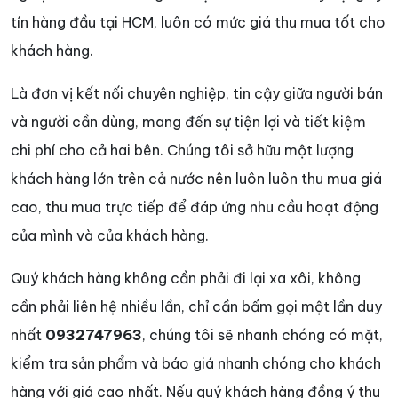
tín hàng đầu tại HCM, luôn có mức giá thu mua tốt cho
khách hàng.
Là đơn vị kết nối chuyên nghiệp, tin cậy giữa người bán
và người cần dùng, mang đến sự tiện lợi và tiết kiệm
chi phí cho cả hai bên. Chúng tôi sở hữu một lượng
khách hàng lớn trên cả nước nên luôn luôn thu mua giá
cao, thu mua trực tiếp để đáp ứng nhu cầu hoạt động
của mình và của khách hàng.
Quý khách hàng không cần phải đi lại xa xôi, không
cần phải liên hệ nhiều lần, chỉ cần bấm gọi một lần duy
nhất
0932747963
, chúng tôi sẽ nhanh chóng có mặt,
kiểm tra sản phẩm và báo giá nhanh chóng cho khách
hàng với giá cao nhất. Nếu quý khách hàng đồng ý thu