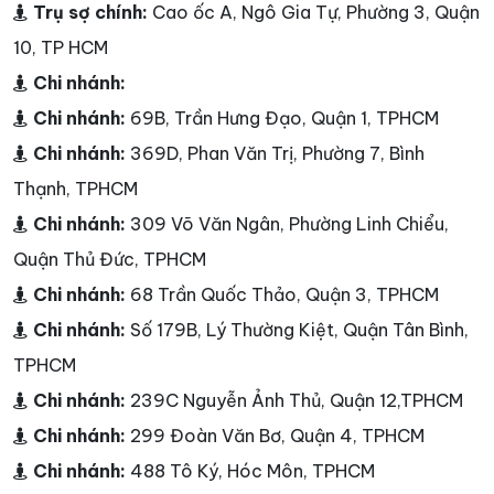
Trụ sợ chính:
Cao ốc A, Ngô Gia Tự, Phường 3, Quận
10, TP HCM
Chi nhánh:
Chi nhánh:
69B, Trần Hưng Đạo, Quận 1, TPHCM
Chi nhánh:
369D, Phan Văn Trị, Phường 7, Bình
Thạnh, TPHCM
Chi nhánh:
309 Võ Văn Ngân, Phường Linh Chiểu,
Quận Thủ Đức, TPHCM
Chi nhánh:
68 Trần Quốc Thảo, Quận 3, TPHCM
Chi nhánh:
Số 179B, Lý Thường Kiệt, Quận Tân Bình,
TPHCM
Chi nhánh:
239C Nguyễn Ảnh Thủ, Quận 12,TPHCM
Chi nhánh:
299 Đoàn Văn Bơ, Quận 4, TPHCM
Chi nhánh:
488 Tô Ký, Hóc Môn, TPHCM