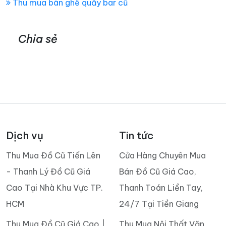
Thu mua bàn ghế quầy bar cũ
Chia sẻ
Dịch vụ
Tin tức
Thu Mua Đồ Cũ Tiến Lên
Cửa Hàng Chuyên Mua
- Thanh Lý Đồ Cũ Giá
Bán Đồ Cũ Giá Cao,
Cao Tại Nhà Khu Vực TP.
Thanh Toán Liền Tay,
HCM
24/7 Tại Tiền Giang
Thu Mua Đồ Cũ Giá Cao |
Thu Mua Nội Thất Văn