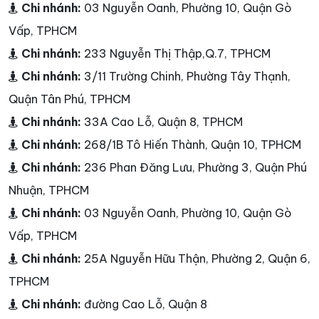
Chi nhánh:
03 Nguyễn Oanh, Phường 10, Quận Gò
Vấp, TPHCM
Chi nhánh:
233 Nguyễn Thị Thập,Q.7, TPHCM
Chi nhánh:
3/11 Trường Chinh, Phường Tây Thạnh,
Quận Tân Phú, TPHCM
Chi nhánh:
33A Cao Lỗ, Quận 8, TPHCM
Chi nhánh:
268/1B Tô Hiến Thành, Quận 10, TPHCM
Chi nhánh:
236 Phan Đăng Lưu, Phường 3, Quận Phú
Nhuận, TPHCM
Chi nhánh:
03 Nguyễn Oanh, Phường 10, Quận Gò
Vấp, TPHCM
Chi nhánh:
25A Nguyễn Hữu Thận, Phường 2, Quận 6,
TPHCM
Chi nhánh:
đường Cao Lỗ, Quận 8