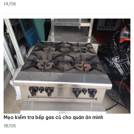
14/06
Mẹo kiểm tra bếp gas cũ cho quán ăn mình
18/05