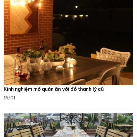
Kinh nghiệm mở quán ăn với đồ thanh lý cũ
16/01