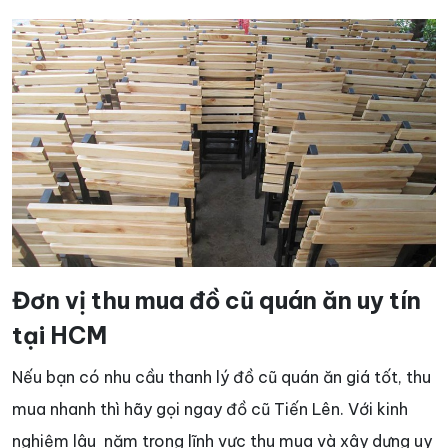
Đơn vị thu mua đồ cũ quán ăn uy tín
tại HCM
Nếu bạn có nhu cầu thanh lý đồ cũ quán ăn giá tốt, thu
mua nhanh thì hãy gọi ngay đồ cũ Tiến Lên. Với kinh
nghiệm lâu năm trong lĩnh vực thu mua và xây dựng uy