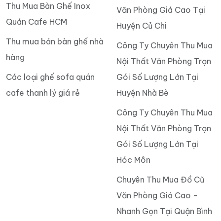
Thu Mua Bàn Ghế Inox
Văn Phòng Giá Cao Tại
Quán Cafe HCM
Huyện Củ Chi
Thu mua bán bàn ghế nhà
Công Ty Chuyên Thu Mua
hàng
Nội Thất Văn Phòng Trọn
Các loại ghế sofa quán
Gói Số Lượng Lớn Tại
cafe thanh lý giá rẻ
Huyện Nhà Bè
Công Ty Chuyên Thu Mua
Nội Thất Văn Phòng Trọn
Gói Số Lượng Lớn Tại
Hóc Môn
Chuyên Thu Mua Đồ Cũ
Văn Phòng Giá Cao -
Nhanh Gọn Tại Quận Bình