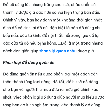
Đồ cũ dùng lâu nhưng trông sạch sẽ, chắc chắn sẽ
thanh lý được giá cao hơn so với hiện trạng ban đầu.
Chính vì vậy, bạn hãy dành một khoảng thời gian nhất
định để vệ sinh lại đồ cũ, đặc biệt là các đồ dùng như:
bếp nấu, các tủ kính, đồ nội thất, nồi xong, gia cố lại
các cửa tủ gỗ nếu bị hư hỏng, …Đó là một trong những
cách đơn giản giúp
thanh lý quan nhậu
được giá.
Phân loại đồ dùng quán ăn
Đồ dùng quán ăn nếu được phân loại một cách cẩn
thận thành từng loại riêng, đồ tốt, đồ hư sẽ dễ dàng
cho bạn và người thu mua đưa ra mức giá chính xác
nhất. Việc phân loại đồ dùng giúp người mua hiểu được
rằng bạn có kinh nghiệm trong việc thanh lý đồ dùng