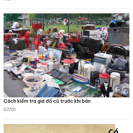
Cách kiểm tra giá đồ cũ trước khi bán
07/01