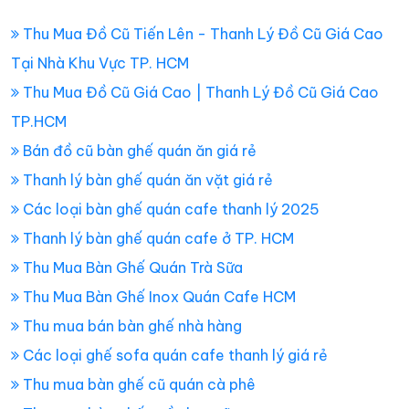
Thu Mua Đồ Cũ Tiến Lên - Thanh Lý Đồ Cũ Giá Cao
Tại Nhà Khu Vực TP. HCM
Thu Mua Đồ Cũ Giá Cao | Thanh Lý Đồ Cũ Giá Cao
TP.HCM
Bán đồ cũ bàn ghế quán ăn giá rẻ
Thanh lý bàn ghế quán ăn vặt giá rẻ
Các loại bàn ghế quán cafe thanh lý 2025
Thanh lý bàn ghế quán cafe ở TP. HCM
Thu Mua Bàn Ghế Quán Trà Sữa
Thu Mua Bàn Ghế Inox Quán Cafe HCM
Thu mua bán bàn ghế nhà hàng
Các loại ghế sofa quán cafe thanh lý giá rẻ
Thu mua bàn ghế cũ quán cà phê