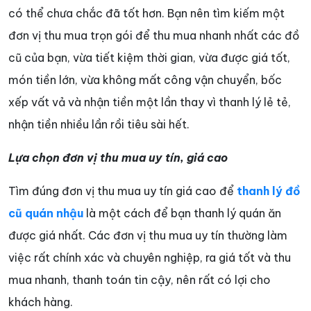
có thể chưa chắc đã tốt hơn. Bạn nên tìm kiếm một
đơn vị thu mua trọn gói để thu mua nhanh nhất các đồ
cũ của bạn, vừa tiết kiệm thời gian, vừa được giá tốt,
món tiền lớn, vừa không mất công vận chuyển, bốc
xếp vất vả và nhận tiền một lần thay vì thanh lý lẻ tẻ,
nhận tiền nhiều lần rồi tiêu sài hết.
Lựa chọn đơn vị thu mua uy tín, giá cao
Tìm đúng đơn vị thu mua uy tín giá cao để
thanh lý đồ
cũ quán nhậu
là một cách để bạn thanh lý quán ăn
được giá nhất. Các đơn vị thu mua uy tín thường làm
việc rất chính xác và chuyên nghiệp, ra giá tốt và thu
mua nhanh, thanh toán tin cậy, nên rất có lợi cho
khách hàng.