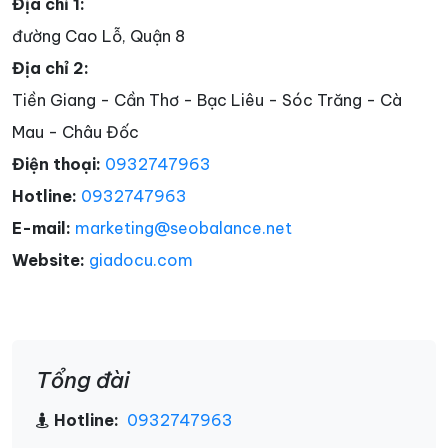
Địa chỉ 1:
đường Cao Lỗ, Quận 8
Địa chỉ 2:
Tiền Giang - Cần Thơ - Bạc Liêu - Sóc Trăng - Cà
Mau - Châu Đốc
Điện thoại:
0932747963
Hotline:
0932747963
E-mail:
marketing@seobalance.net
Website:
giadocu.com
Tổng đài
Hotline:
0932747963