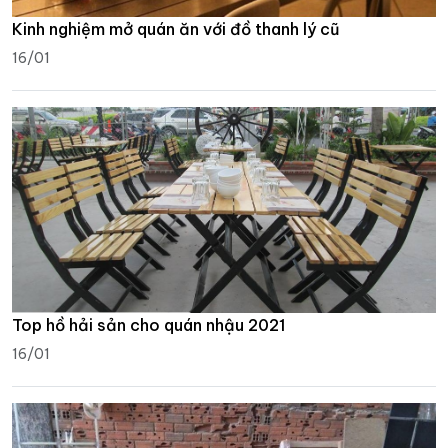
Kinh nghiệm mở quán ăn với đồ thanh lý cũ
16/01
Top hồ hải sản cho quán nhậu 2021
16/01