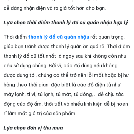
dễ dàng nhận diện và ra giá tốt hơn cho bạn.
Lựa chọn thời điểm thanh lý đồ cũ quán nhậu hợp lý
Thời điểm
thanh lý đồ cũ quán nhậu
rất quan trọng,
giúp bạn tránh được thanh lý quán ăn quá rẻ. Thời điểm
thanh lý đồ cũ tốt nhất là ngay sau khi không còn nhu
cầu sử dụng chúng. Bởi vì, các đồ dùng nếu không
được dùng tới, chúng có thể trở nên lỗi mốt hoặc bị hư
hỏng theo thời gian, đặc biệt là các đồ điện tử như
máy lạnh, ti vi, tủ lạnh, tủ mát, tủ đông, .. dễ chịu tác
động của độ ẩm, thời tiết và nhiều linh kiện dễ bị hoen
rỉ làm mất giá trị của sản phẩm.
Lựa chọn đơn vị thu mua