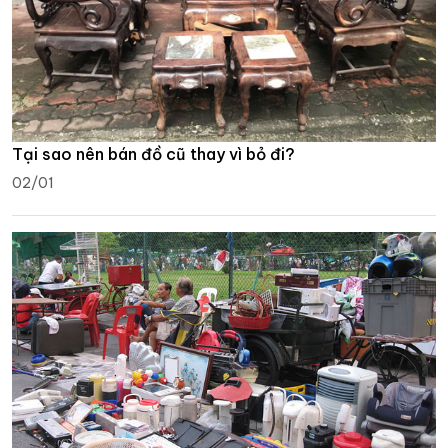
Tại sao nên bán đồ cũ thay vì bỏ đi?
02/01