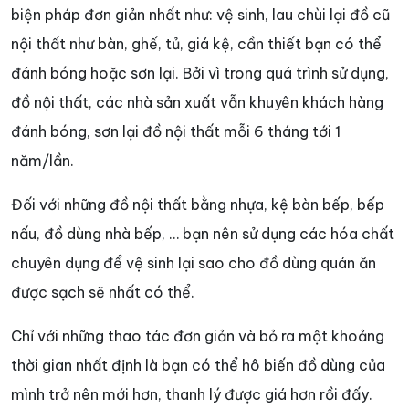
biện pháp đơn giản nhất như: vệ sinh, lau chùi lại đồ cũ
nội thất như bàn, ghế, tủ, giá kệ, cần thiết bạn có thể
đánh bóng hoặc sơn lại. Bởi vì trong quá trình sử dụng,
đồ nội thất, các nhà sản xuất vẫn khuyên khách hàng
đánh bóng, sơn lại đồ nội thất mỗi 6 tháng tới 1
năm/lần.
Đối với những đồ nội thất bằng nhựa, kệ bàn bếp, bếp
nấu, đồ dùng nhà bếp, … bạn nên sử dụng các hóa chất
chuyên dụng để vệ sinh lại sao cho đồ dùng quán ăn
được sạch sẽ nhất có thể.
Chỉ với những thao tác đơn giản và bỏ ra một khoảng
thời gian nhất định là bạn có thể hô biến đồ dùng của
mình trở nên mới hơn, thanh lý được giá hơn rồi đấy.