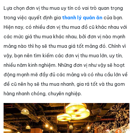
Lựa chọn đơn vị thu mua uy tín có vai trò quan trọng
trong việc quyết định gia
thanh lý quán ăn
của bạn.
Hiện nay, có nhiều đơn vị thu mua đồ cũ khác nhau với
các mức giá thu mua khác nhau, bởi đơn vị nào mạnh
mảng nào thì họ sẽ thu mua giá tốt mảng đó. Chính vì
vậy, bạn nên tìm kiếm các đơn vị thu mua lớn, uy tín,
nhiều năm kinh nghiệm. Những đơn vị như vậy sẽ hoạt
động mạnh mẽ đầy đủ các mảng và có nhu cầu lớn về
đề cũ nên họ sẽ thu mua nhanh, gia rá tốt và thu gom
hàng nhanh chóng, chuyên nghiệp.