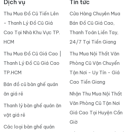
Dịch vụ
Tin tức
Thu Mua Đồ Cũ Tiến Lên
Cửa Hàng Chuyên Mua
- Thanh Lý Đồ Cũ Giá
Bán Đồ Cũ Giá Cao,
Cao Tại Nhà Khu Vực TP.
Thanh Toán Liền Tay,
HCM
24/7 Tại Tiền Giang
Thu Mua Đồ Cũ Giá Cao |
Thu Mua Nội Thất Văn
Thanh Lý Đồ Cũ Giá Cao
Phòng Cũ Vận Chuyển
TP.HCM
Tận Nơi - Uy Tín - Giá
Cao Tiền Giang
Bán đồ cũ bàn ghế quán
ăn giá rẻ
Nhận Thu Mua Nội Thất
Văn Phòng Cũ Tận Nơi
Thanh lý bàn ghế quán ăn
Giá Cao Tại Huyện Cần
vặt giá rẻ
Giờ
Các loại bàn ghế quán