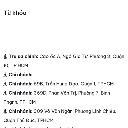
Từ khóa
Trụ sợ chính:
Cao ốc A, Ngô Gia Tự, Phường 3, Quận
10, TP HCM
Chi nhánh:
Chi nhánh:
69B, Trần Hưng Đạo, Quận 1, TPHCM
Chi nhánh:
369D, Phan Văn Trị, Phường 7, Bình
Thạnh, TPHCM
Chi nhánh:
309 Võ Văn Ngân, Phường Linh Chiểu,
Quận Thủ Đức, TPHCM