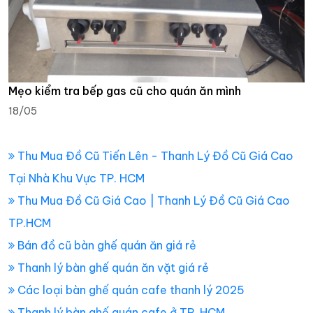
Mẹo kiểm tra bếp gas cũ cho quán ăn mình
18/05
Thu Mua Đồ Cũ Tiến Lên - Thanh Lý Đồ Cũ Giá Cao
Tại Nhà Khu Vực TP. HCM
Thu Mua Đồ Cũ Giá Cao | Thanh Lý Đồ Cũ Giá Cao
TP.HCM
Bán đồ cũ bàn ghế quán ăn giá rẻ
Thanh lý bàn ghế quán ăn vặt giá rẻ
Các loại bàn ghế quán cafe thanh lý 2025
Thanh lý bàn ghế quán cafe ở TP. HCM