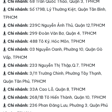
Chi nhánh:
68 Trần Quốc Thảo, Quận 3, TPHCM
Chi nhánh:
Số 179B, Lý Thường Kiệt, Quận Tân Bình,
TPHCM
Chi nhánh:
239C Nguyễn Ảnh Thủ, Quận 12,TPHCM
Chi nhánh:
299 Đoàn Văn Bơ, Quận 4, TPHCM
Chi nhánh:
488 Tô Ký, Hóc Môn, TPHCM
Chi nhánh:
03 Nguyễn Oanh, Phường 10, Quận Gò
Vấp, TPHCM
Chi nhánh:
233 Nguyễn Thị Thập,Q.7, TPHCM
Chi nhánh:
3/11 Trường Chinh, Phường Tây Thạnh,
Quận Tân Phú, TPHCM
Chi nhánh:
33A Cao Lỗ, Quận 8, TPHCM
Chi nhánh:
268/1B Tô Hiến Thành, Quận 10, TPHCM
Chi nhánh:
236 Phan Đăng Lưu, Phường 3, Quận Phú