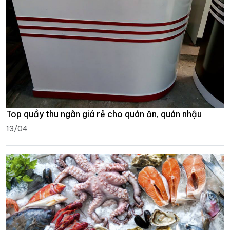
Top quầy thu ngân giá rẻ cho quán ăn, quán nhậu
13/04