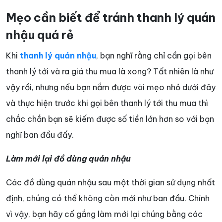
Mẹo cần biết để tránh thanh lý quán
nhậu quá rẻ
Khi
thanh lý quán nhậu
, bạn nghĩ rằng chỉ cần gọi bên
thanh lý tới và ra giá thu mua là xong? Tất nhiên là như
vậy rồi, nhưng nếu bạn nắm được vài mẹo nhỏ dưới đây
và thực hiện trước khi gọi bên thanh lý tới thu mua thì
chắc chắn bạn sẽ kiếm được số tiền lớn hơn so với bạn
nghĩ ban đầu đấy.
Làm mới lại đồ dùng quán nhậu
Các đồ dùng quán nhậu sau một thời gian sử dụng nhất
định, chúng có thể không còn mới như ban đầu. Chính
vì vậy, bạn hãy cố gắng làm mới lại chúng bằng các