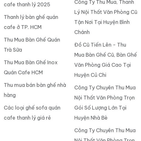
Công Ty Thu Mua, Thanh
cafe thanh lý 2025
Lý Nội Thất Văn Phòng Cũ
Thanh lý bàn ghế quán
Tận Nơi Tại Huyện Bình
cafe ở TP. HCM
Chánh
Thu Mua Bàn Ghế Quán
Đồ Cũ Tiến Lên - Thu
Trà Sữa
Mua Bàn Ghế Cũ, Bàn Ghế
Thu Mua Bàn Ghế Inox
Văn Phòng Giá Cao Tại
Quán Cafe HCM
Huyện Củ Chi
Thu mua bán bàn ghế nhà
Công Ty Chuyên Thu Mua
hàng
Nội Thất Văn Phòng Trọn
Các loại ghế sofa quán
Gói Số Lượng Lớn Tại
cafe thanh lý giá rẻ
Huyện Nhà Bè
Công Ty Chuyên Thu Mua
Nội Thất Văn Phòng Trọn