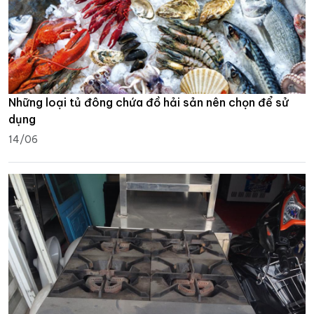
Những loại tủ đông chứa đồ hải sản nên chọn để sử
dụng
14/06