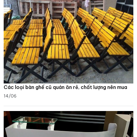
Các loại bàn ghế cũ quán ăn rẻ, chất lượng nên mua
14/06