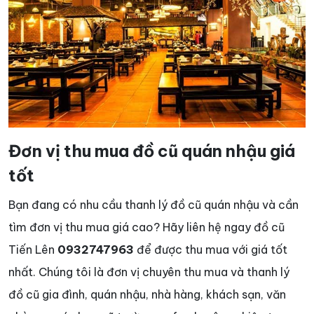
Đơn vị thu mua đồ cũ quán nhậu giá
tốt
Bạn đang có nhu cầu thanh lý đồ cũ quán nhậu và cần
tìm đơn vị thu mua giá cao? Hãy liên hệ ngay đồ cũ
Tiến Lên
0932747963
để được thu mua với giá tốt
nhất. Chúng tôi là đơn vị chuyên thu mua và thanh lý
đồ cũ gia đình, quán nhậu, nhà hàng, khách sạn, văn