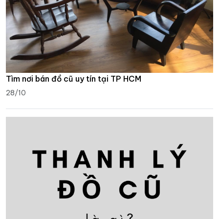
Tìm nơi bán đồ cũ uy tín tại TP HCM
28/10