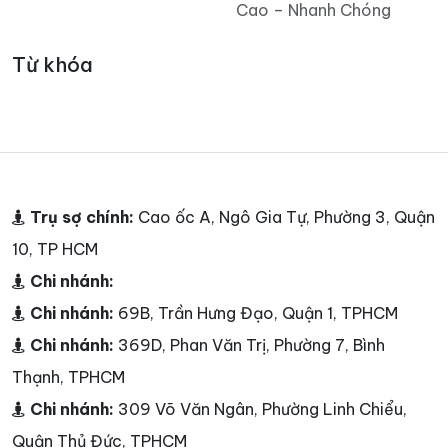
Cao – Nhanh Chóng
Từ khóa
Trụ sợ chính:
Cao ốc A, Ngô Gia Tự, Phường 3, Quận
10, TP HCM
Chi nhánh:
Chi nhánh:
69B, Trần Hưng Đạo, Quận 1, TPHCM
Chi nhánh:
369D, Phan Văn Trị, Phường 7, Bình
Thạnh, TPHCM
Chi nhánh:
309 Võ Văn Ngân, Phường Linh Chiểu,
Quận Thủ Đức, TPHCM