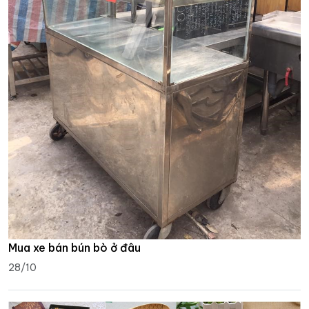
Mua xe bán bún bò ở đâu
28/10