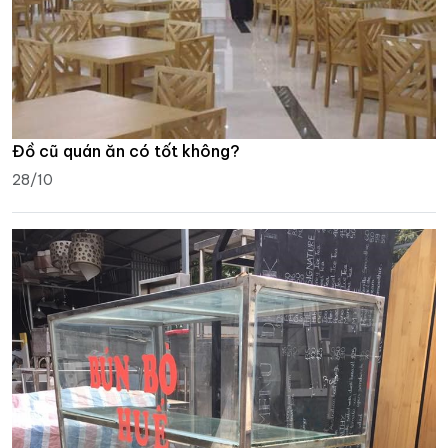
Đồ cũ quán ăn có tốt không?
28/10