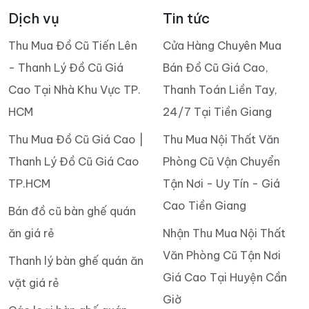
Dịch vụ
Tin tức
Thu Mua Đồ Cũ Tiến Lên
Cửa Hàng Chuyên Mua
- Thanh Lý Đồ Cũ Giá
Bán Đồ Cũ Giá Cao,
Cao Tại Nhà Khu Vực TP.
Thanh Toán Liền Tay,
HCM
24/7 Tại Tiền Giang
Thu Mua Đồ Cũ Giá Cao |
Thu Mua Nội Thất Văn
Thanh Lý Đồ Cũ Giá Cao
Phòng Cũ Vận Chuyển
TP.HCM
Tận Nơi - Uy Tín - Giá
Cao Tiền Giang
Bán đồ cũ bàn ghế quán
ăn giá rẻ
Nhận Thu Mua Nội Thất
Văn Phòng Cũ Tận Nơi
Thanh lý bàn ghế quán ăn
Giá Cao Tại Huyện Cần
vặt giá rẻ
Giờ