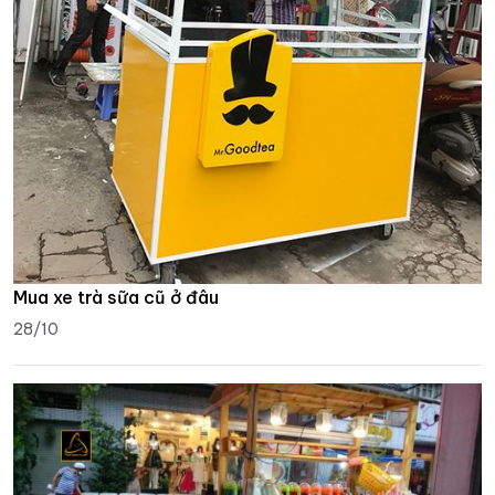
Mua xe trà sữa cũ ở đâu
28/10