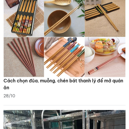
Cách chọn đũa, muỗng, chén bát thanh lý để mở quán
ăn
28/10