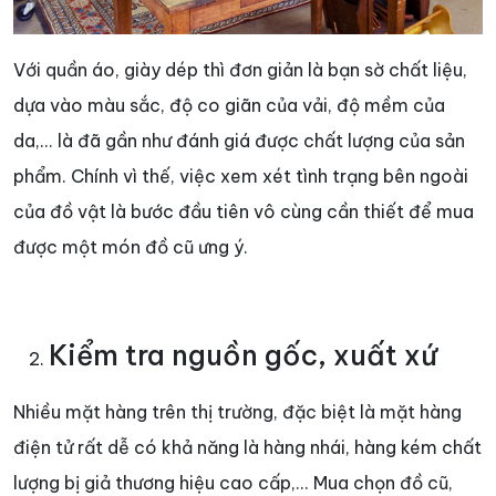
Với quần áo, giày dép thì đơn giản là bạn sờ chất liệu,
dựa vào màu sắc, độ co giãn của vải, độ mềm của
da,... là đã gần như đánh giá được chất lượng của sản
phẩm. Chính vì thế, việc xem xét tình trạng bên ngoài
của đồ vật là bước đầu tiên vô cùng cần thiết để mua
được một món đồ cũ ưng ý.
Kiểm tra nguồn gốc, xuất xứ
Nhiều mặt hàng trên thị trường, đặc biệt là mặt hàng
điện tử rất dễ có khả năng là hàng nhái, hàng kém chất
lượng bị giả thương hiệu cao cấp,... Mua chọn đồ cũ,