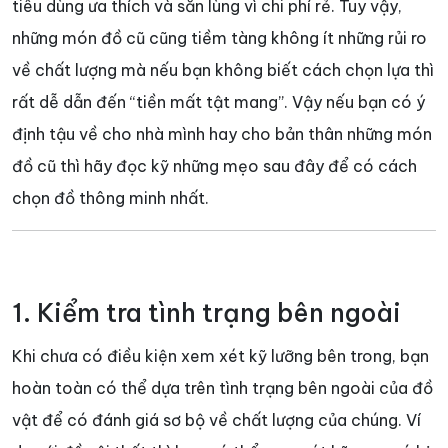
tiêu dùng ưa thích và săn lùng vì chi phí rẻ. Tuy vậy,
những món đồ cũ cũng tiềm tàng không ít những rủi ro
về chất lượng mà nếu bạn không biết cách chọn lựa thì
rất dễ dẫn đến “tiền mất tật mang”. Vậy nếu bạn có ý
định tậu về cho nhà mình hay cho bản thân những món
đồ cũ thì hãy đọc kỹ những mẹo sau đây để có cách
chọn đồ thông minh nhất.
1. Kiểm tra tình trạng bên ngoài
Khi chưa có điều kiện xem xét kỹ lưỡng bên trong, bạn
hoàn toàn có thể dựa trên tình trạng bên ngoài của đồ
vật để có đánh giá sơ bộ về chất lượng của chúng. Ví