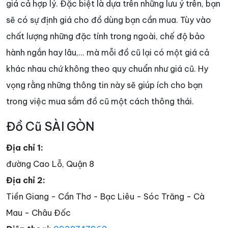
giá cả hợp lý. Đặc biệt là dựa trên những lưu ý trên, bạn
sẽ có sự định giá cho đồ dùng bạn cần mua. Tùy vào
chất lượng những đặc tính trong ngoài, chế độ bảo
hành ngắn hay lâu,... mà mỗi đồ cũ lại có một giá cả
khác nhau chứ không theo quy chuẩn như giá cũ. Hy
vọng rằng những thông tin này sẽ giúp ích cho bạn
trong việc mua sắm đồ cũ một cách thông thái.
Đồ Cũ SÀI GÒN
Địa chỉ 1:
đường Cao Lỗ, Quận 8
Địa chỉ 2:
Tiền Giang - Cần Thơ - Bạc Liêu - Sóc Trăng - Cà
Mau - Châu Đốc