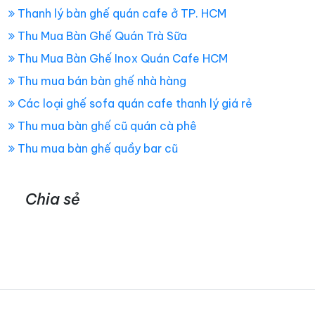
Thanh lý bàn ghế quán cafe ở TP. HCM
Thu Mua Bàn Ghế Quán Trà Sữa
Thu Mua Bàn Ghế Inox Quán Cafe HCM
Thu mua bán bàn ghế nhà hàng
Các loại ghế sofa quán cafe thanh lý giá rẻ
Thu mua bàn ghế cũ quán cà phê
Thu mua bàn ghế quầy bar cũ
Chia sẻ