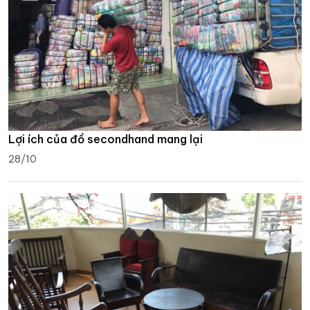
Lợi ích của đồ secondhand mang lại
28/10