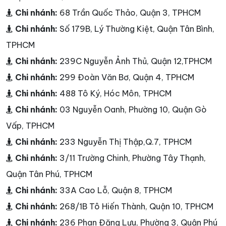
Chi nhánh:
68 Trần Quốc Thảo, Quận 3, TPHCM
Chi nhánh:
Số 179B, Lý Thường Kiệt, Quận Tân Bình,
TPHCM
Chi nhánh:
239C Nguyễn Ảnh Thủ, Quận 12,TPHCM
Chi nhánh:
299 Đoàn Văn Bơ, Quận 4, TPHCM
Chi nhánh:
488 Tô Ký, Hóc Môn, TPHCM
Chi nhánh:
03 Nguyễn Oanh, Phường 10, Quận Gò
Vấp, TPHCM
Chi nhánh:
233 Nguyễn Thị Thập,Q.7, TPHCM
Chi nhánh:
3/11 Trường Chinh, Phường Tây Thạnh,
Quận Tân Phú, TPHCM
Chi nhánh:
33A Cao Lỗ, Quận 8, TPHCM
Chi nhánh:
268/1B Tô Hiến Thành, Quận 10, TPHCM
Chi nhánh:
236 Phan Đăng Lưu, Phường 3, Quận Phú