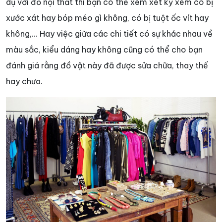
dụ với đồ nội thất thì bạn có thể xem xét kỹ xem có bị
xước xát hay bóp méo gì không, có bị tuột ốc vít hay
không,... Hay việc giữa các chi tiết có sự khác nhau về
màu sắc, kiểu dáng hay không cũng có thể cho bạn
đánh giá rằng đồ vật này đã được sửa chữa, thay thế
hay chưa.