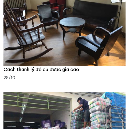
Cách thanh lý đồ cũ được giá cao
28/10