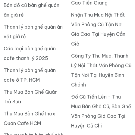
Cao Tiền Giang
Bán đồ cũ bàn ghế quán
ăn giá rẻ
Nhận Thu Mua Nội Thất
Văn Phòng Cũ Tận Nơi
Thanh lý bàn ghế quán ăn
Giá Cao Tại Huyện Cần
vặt giá rẻ
Giờ
Các loại bàn ghế quán
Công Ty Thu Mua, Thanh
cafe thanh lý 2025
Lý Nội Thất Văn Phòng Cũ
Thanh lý bàn ghế quán
Tận Nơi Tại Huyện Bình
cafe ở TP. HCM
Chánh
Thu Mua Bàn Ghế Quán
Đồ Cũ Tiến Lên - Thu
Trà Sữa
Mua Bàn Ghế Cũ, Bàn Ghế
Thu Mua Bàn Ghế Inox
Văn Phòng Giá Cao Tại
Quán Cafe HCM
Huyện Củ Chi