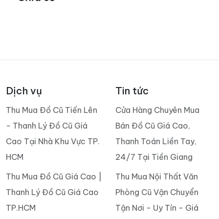
Dịch vụ
Tin tức
Thu Mua Đồ Cũ Tiến Lên
Cửa Hàng Chuyên Mua
- Thanh Lý Đồ Cũ Giá
Bán Đồ Cũ Giá Cao,
Cao Tại Nhà Khu Vực TP.
Thanh Toán Liền Tay,
HCM
24/7 Tại Tiền Giang
Thu Mua Đồ Cũ Giá Cao |
Thu Mua Nội Thất Văn
Thanh Lý Đồ Cũ Giá Cao
Phòng Cũ Vận Chuyển
TP.HCM
Tận Nơi - Uy Tín - Giá