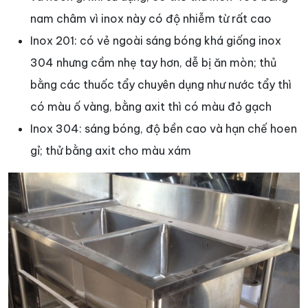
nam châm vì inox này có độ nhiễm từ rất cao
Inox 201: có vẻ ngoài sáng bóng khá giống inox
304 nhưng cầm nhẹ tay hơn, dễ bị ăn mòn; thủ
bằng các thuốc tẩy chuyên dụng như nước tẩy thì
có màu ố vàng, bằng axit thì có màu đỏ gạch
Inox 304: sáng bóng, độ bền cao và hạn chế hoen
gỉ; thử bằng axit cho màu xám