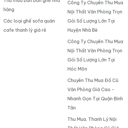
Thu mua bán bàn ghế nhà
Công Ty Chuyên Thu Mua
hàng
Nội Thất Văn Phòng Trọn
Các loại ghế sofa quán
Gói Số Lượng Lớn Tại
cafe thanh lý giá rẻ
Huyện Nhà Bè
Công Ty Chuyên Thu Mua
Nội Thất Văn Phòng Trọn
Gói Số Lượng Lớn Tại
Hóc Môn
Chuyên Thu Mua Đồ Cũ
Văn Phòng Giá Cao -
Nhanh Gọn Tại Quận Bình
Tân
Thu Mua, Thanh Lý Nội