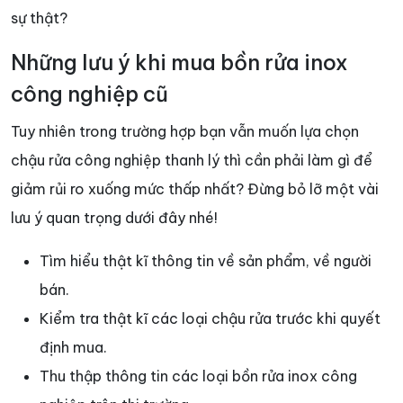
sự thật?
Những lưu ý khi mua bồn rửa inox
công nghiệp cũ
Tuy nhiên trong trường hợp bạn vẫn muốn lựa chọn
chậu rửa công nghiệp thanh lý thì cần phải làm gì để
giảm rủi ro xuống mức thấp nhất? Đừng bỏ lỡ một vài
lưu ý quan trọng dưới đây nhé!
Tìm hiểu thật kĩ thông tin về sản phẩm, về người
bán.
Kiểm tra thật kĩ các loại chậu rửa trước khi quyết
định mua.
Thu thập thông tin các loại bồn rửa inox công