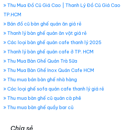
Thu Mua Đồ Cũ Giá Cao | Thanh Lý Đồ Cũ Giá Cao
TP.HCM
Bán đồ cũ bàn ghế quán ăn giá rẻ
Thanh lý bàn ghế quán ăn vặt giá rẻ
Các loại bàn ghế quán cafe thanh lý 2025
Thanh lý bàn ghế quán cafe ở TP. HCM
Thu Mua Bàn Ghế Quán Trà Sữa
Thu Mua Bàn Ghế Inox Quán Cafe HCM
Thu mua bán bàn ghế nhà hàng
Các loại ghế sofa quán cafe thanh lý giá rẻ
Thu mua bàn ghế cũ quán cà phê
Thu mua bàn ghế quầy bar cũ
Chia sẻ