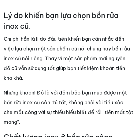
Lý do khiến bạn lựa chọn bồn rửa
inox cũ.
Chi phí hẳn là lí do đầu tiên khiến bạn cân nhắc đến
việc lựa chọn một sản phẩm cũ nói chung hay bồn rửa
inox cũ nói riêng. Thay vì một sản phẩm mới nguyên,
đồ cũ vẫn sử dụng tốt giúp bạn tiết kiệm khoản tiền
kha khá.
Nhưng khoan! Đó là với đảm bảo bạn mua được một
bồn rửa inox cũ còn đủ tốt, không phải vài tiểu xảo
che mắt công với sự thiếu hiểu biết để rồi “tiền mất tật
mang”.