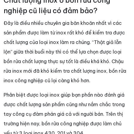
Chất lượng inox ở bồn rửa công
nghiệp cũ liệu có đảm bảo?
Đây là điều nhiều chuyên gia băn khoăn nhất vì các
sản phẩm được làm từ inox rất khó để kiểm tra được
chất lượng của loại inox làm ra chúng. “Thật giả lẫn
lộn” giữa thời buổi này thì có thể lựa chọn được loại
bồn rửa chất lượng thực sự tốt là điều khá khó. Chậu
rửa inox mới đã khó kiểm tra chất lượng inox, bồn rửa
inox công nghiệp cũ lại càng khó hơn.
Phân biệt được loại inox giúp bạn phần nào đánh giá
được chất lượng sản phẩm cũng như nắm chắc trong
tay công cụ đàm phán giá cả với người bán. Trên thị
trường hiện nay, bồn rửa công nghiệp được làm chủ
yếu từ 3 loại inox 430, 201 và 304.