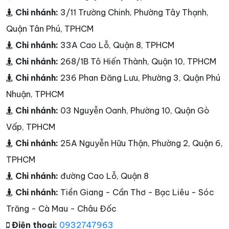
Chi nhánh:
3/11 Trường Chinh, Phường Tây Thạnh,
Quận Tân Phú, TPHCM
Chi nhánh:
33A Cao Lỗ, Quận 8, TPHCM
Chi nhánh:
268/1B Tô Hiến Thành, Quận 10, TPHCM
Chi nhánh:
236 Phan Đăng Lưu, Phường 3, Quận Phú
Nhuận, TPHCM
Chi nhánh:
03 Nguyễn Oanh, Phường 10, Quận Gò
Vấp, TPHCM
Chi nhánh:
25A Nguyễn Hữu Thận, Phường 2, Quận 6,
TPHCM
Chi nhánh:
đường Cao Lỗ, Quận 8
Chi nhánh:
Tiền Giang - Cần Thơ - Bạc Liêu - Sóc
Trăng - Cà Mau - Châu Đốc
Điện thoại:
0932747963