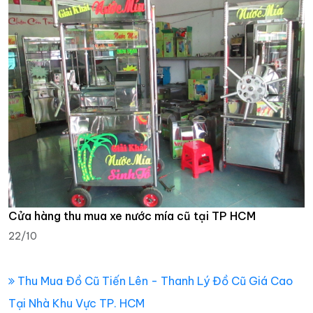
Cửa hàng thu mua xe nước mía cũ tại TP HCM
22/10
Thu Mua Đồ Cũ Tiến Lên - Thanh Lý Đồ Cũ Giá Cao
Tại Nhà Khu Vực TP. HCM