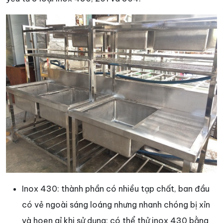
Inox 430: thành phần có nhiều tạp chất, ban đầu
có vẻ ngoài sáng loáng nhưng nhanh chóng bị xỉn
và hoen gỉ khi sử dụng; có thể thử inox 430 bằng