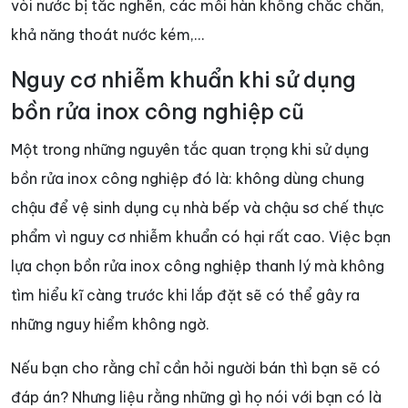
vòi nước bị tắc nghẽn, các mối hàn không chắc chắn,
khả năng thoát nước kém,…
Nguy cơ nhiễm khuẩn khi sử dụng
bồn rửa inox công nghiệp cũ
Một trong những nguyên tắc quan trọng khi sử dụng
bồn rửa inox công nghiệp đó là: không dùng chung
chậu để vệ sinh dụng cụ nhà bếp và chậu sơ chế thực
phẩm vì nguy cơ nhiễm khuẩn có hại rất cao. Việc bạn
lựa chọn bồn rửa inox công nghiệp thanh lý mà không
tìm hiểu kĩ càng trước khi lắp đặt sẽ có thể gây ra
những nguy hiểm không ngờ.
Nếu bạn cho rằng chỉ cần hỏi người bán thì bạn sẽ có
đáp án? Nhưng liệu rằng những gì họ nói với bạn có là