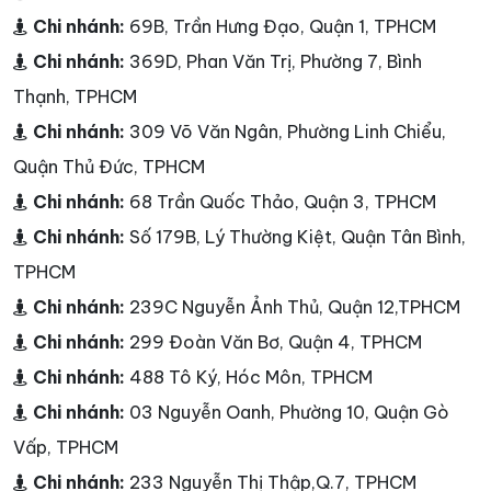
Chi nhánh:
69B, Trần Hưng Đạo, Quận 1, TPHCM
Chi nhánh:
369D, Phan Văn Trị, Phường 7, Bình
Thạnh, TPHCM
Chi nhánh:
309 Võ Văn Ngân, Phường Linh Chiểu,
Quận Thủ Đức, TPHCM
Chi nhánh:
68 Trần Quốc Thảo, Quận 3, TPHCM
Chi nhánh:
Số 179B, Lý Thường Kiệt, Quận Tân Bình,
TPHCM
Chi nhánh:
239C Nguyễn Ảnh Thủ, Quận 12,TPHCM
Chi nhánh:
299 Đoàn Văn Bơ, Quận 4, TPHCM
Chi nhánh:
488 Tô Ký, Hóc Môn, TPHCM
Chi nhánh:
03 Nguyễn Oanh, Phường 10, Quận Gò
Vấp, TPHCM
Chi nhánh:
233 Nguyễn Thị Thập,Q.7, TPHCM