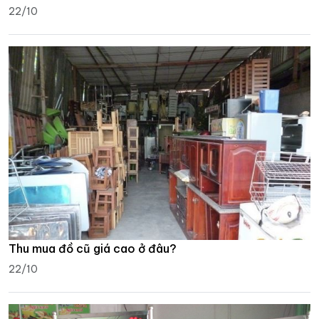
22/10
Thu mua đồ cũ giá cao ở đâu?
22/10