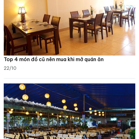
Top 4 món đồ cũ nên mua khi mở quán ăn
22/10