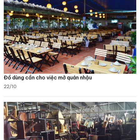
Đồ dùng cần cho việc mở quán nhậu
22/10