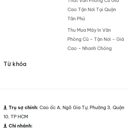
Thất Văn Phòng Cũ Giá
Cao Tận Nơi Tại Quận
Tân Phú
Thu Mua Máy In Văn
Phòng Cũ – Tận Nơi – Giá
Cao – Nhanh Chóng
Từ khóa
Trụ sợ chính:
Cao ốc A, Ngô Gia Tự, Phường 3, Quận
10, TP HCM
Chi nhánh: