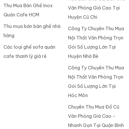
Thu Mua Bàn Ghế Inox
Văn Phòng Giá Cao Tại
Quán Cafe HCM
Huyện Củ Chi
Thu mua bán bàn ghế nhà
Công Ty Chuyên Thu Mua
hàng
Nội Thất Văn Phòng Trọn
Các loại ghế sofa quán
Gói Số Lượng Lớn Tại
cafe thanh lý giá rẻ
Huyện Nhà Bè
Công Ty Chuyên Thu Mua
Nội Thất Văn Phòng Trọn
Gói Số Lượng Lớn Tại
Hóc Môn
Chuyên Thu Mua Đồ Cũ
Văn Phòng Giá Cao -
Nhanh Gọn Tại Quận Bình