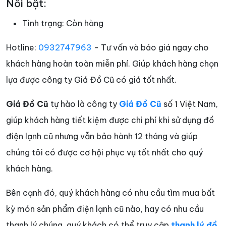
Nỗi bật:
Tình trạng:
Còn hàng
Hotline:
0932747963
- Tư vấn và báo giá ngay cho
khách hàng hoàn toàn miễn phí. Giúp khách hàng chọn
lựa được công ty Giá Đồ Cũ có giá tốt nhất.
Giá Đồ Cũ
tự hào là công ty
Giá Đồ Cũ
số 1 Việt Nam,
giúp khách hàng tiết kiệm được chi phí khi sử dụng đồ
điện lạnh cũ nhưng vẫn bảo hành 12 tháng và giúp
chúng tôi có được cơ hội phục vụ tốt nhất cho quý
khách hàng.
Bên cạnh đó, quý khách hàng có nhu cầu tìm mua bất
kỳ món sản phẩm điện lạnh cũ nào, hay có nhu cầu
thanh lý chúng, quý khách có thể truy cập
thanh lý đồ