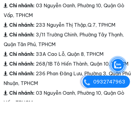
Chi nhánh:
03 Nguyễn Oanh, Phường 10, Quận Gò
Vấp, TPHCM
Chi nhánh:
233 Nguyễn Thị Thập,Q.7, TPHCM
Chi nhánh:
3/11 Trường Chinh, Phường Tây Thạnh,
Quận Tân Phú, TPHCM
Chi nhánh:
33A Cao Lỗ, Quận 8, TPHCM
Chi nhánh:
268/1B Tô Hiến Thành, Quận 10, TPHCM
Chi nhánh:
236 Phan Đăng Lưu, Phường 3, Quận Phú
0932747963
Nhuận, TPHCM
Chi nhánh:
03 Nguyễn Oanh, Phường 10, Quận Gò
Vấp, TPHCM
Chi nhánh:
25A Nguyễn Hữu Thận, Phường 2, Quận 6,
TPHCM
Chi nhánh:
đường Cao Lỗ, Quận 8