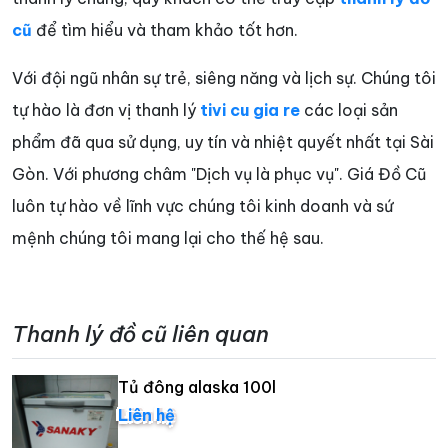
cũ
để tìm hiểu và tham khảo tốt hơn.
Với đội ngũ nhân sự trẻ, siêng năng và lịch sự. Chúng tôi
tự hào là đơn vị thanh lý
tivi cu gia re
các loại sản
phẩm đã qua sử dụng, uy tín và nhiệt quyết nhất tại Sài
Gòn. Với phương châm "Dịch vụ là phục vụ". Giá Đồ Cũ
luôn tự hào về lĩnh vực chúng tôi kinh doanh và sứ
mệnh chúng tôi mang lại cho thế hệ sau.
Thanh lý đồ cũ liên quan
Tủ đông alaska 100l
Liên hệ