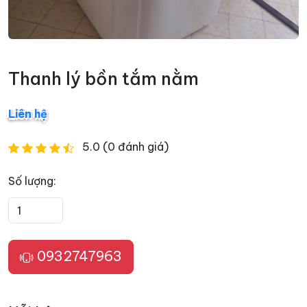
Thanh lý bồn tắm nằm
Liên hệ
5.0 (0 đánh giá)
Số lượng:
0932747963