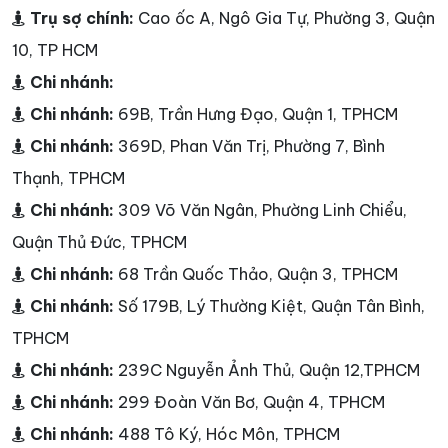
Trụ sợ chính:
Cao ốc A, Ngô Gia Tự, Phường 3, Quận
10, TP HCM
Chi nhánh:
Chi nhánh:
69B, Trần Hưng Đạo, Quận 1, TPHCM
Chi nhánh:
369D, Phan Văn Trị, Phường 7, Bình
Thạnh, TPHCM
Chi nhánh:
309 Võ Văn Ngân, Phường Linh Chiểu,
Quận Thủ Đức, TPHCM
Chi nhánh:
68 Trần Quốc Thảo, Quận 3, TPHCM
Chi nhánh:
Số 179B, Lý Thường Kiệt, Quận Tân Bình,
TPHCM
Chi nhánh:
239C Nguyễn Ảnh Thủ, Quận 12,TPHCM
Chi nhánh:
299 Đoàn Văn Bơ, Quận 4, TPHCM
Chi nhánh:
488 Tô Ký, Hóc Môn, TPHCM