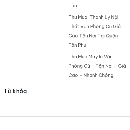
Tân
Thu Mua, Thanh Lý Nội
Thất Văn Phòng Cũ Giá
Cao Tận Nơi Tại Quận
Tân Phú
Thu Mua Máy In Văn
Phòng Cũ – Tận Nơi – Giá
Cao – Nhanh Chóng
Từ khóa