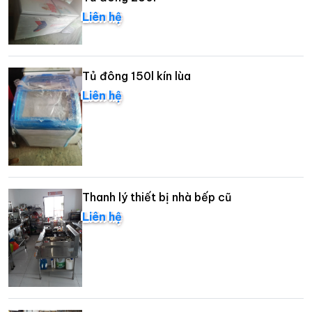
Liên hệ
Tủ đông 150l kín lùa
Liên hệ
Thanh lý thiết bị nhà bếp cũ
Liên hệ