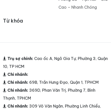
Cao – Nhanh Chóng
Từ khóa
Trụ sợ chính:
Cao ốc A, Ngô Gia Tự, Phường 3, Quận
10, TP HCM
Chi nhánh:
Chi nhánh:
69B, Trần Hưng Đạo, Quận 1, TPHCM
Chi nhánh:
369D, Phan Văn Trị, Phường 7, Bình
Thạnh, TPHCM
Chi nhánh:
309 Võ Văn Ngân, Phường Linh Chiểu,