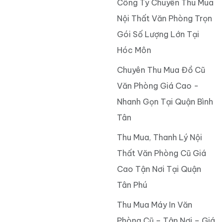
Công Ty Chuyên Thu Mua
Nội Thất Văn Phòng Trọn
Gói Số Lượng Lớn Tại
Hóc Môn
Chuyên Thu Mua Đồ Cũ
Văn Phòng Giá Cao -
Nhanh Gọn Tại Quận Bình
Tân
Thu Mua, Thanh Lý Nội
Thất Văn Phòng Cũ Giá
Cao Tận Nơi Tại Quận
Tân Phú
Thu Mua Máy In Văn
Phòng Cũ – Tận Nơi – Giá