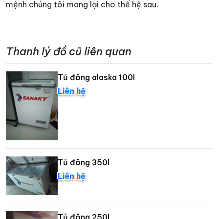
mệnh chúng tôi mang lại cho thế hệ sau.
Thanh lý đồ cũ liên quan
Tủ đông alaska 100l
Liên hệ
Tủ đông 350l
Liên hệ
Tủ đông 250l