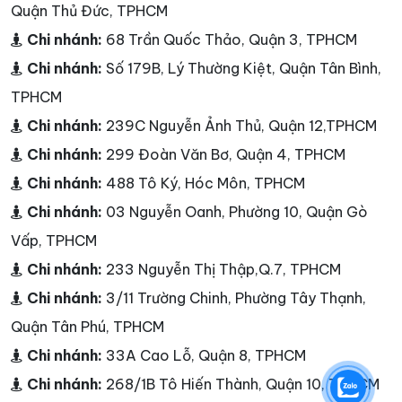
Quận Thủ Đức, TPHCM
Chi nhánh:
68 Trần Quốc Thảo, Quận 3, TPHCM
Chi nhánh:
Số 179B, Lý Thường Kiệt, Quận Tân Bình,
TPHCM
Chi nhánh:
239C Nguyễn Ảnh Thủ, Quận 12,TPHCM
Chi nhánh:
299 Đoàn Văn Bơ, Quận 4, TPHCM
Chi nhánh:
488 Tô Ký, Hóc Môn, TPHCM
Chi nhánh:
03 Nguyễn Oanh, Phường 10, Quận Gò
Vấp, TPHCM
Chi nhánh:
233 Nguyễn Thị Thập,Q.7, TPHCM
Chi nhánh:
3/11 Trường Chinh, Phường Tây Thạnh,
Quận Tân Phú, TPHCM
Chi nhánh:
33A Cao Lỗ, Quận 8, TPHCM
Chi nhánh:
268/1B Tô Hiến Thành, Quận 10, TPHCM