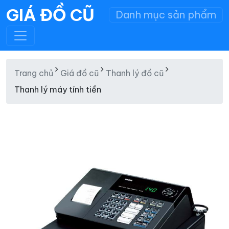
GIÁ ĐỒ CŨ
Danh mục sản phẩm
Trang chủ
Giá đồ cũ
Thanh lý đồ cũ
Thanh lý máy tính tiền