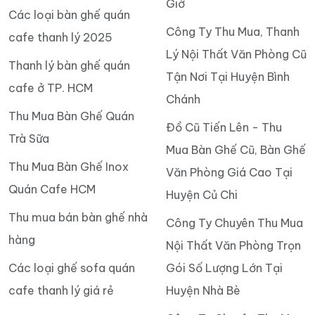
Giờ
Các loại bàn ghế quán
Công Ty Thu Mua, Thanh
cafe thanh lý 2025
Lý Nội Thất Văn Phòng Cũ
Thanh lý bàn ghế quán
Tận Nơi Tại Huyện Bình
cafe ở TP. HCM
Chánh
Thu Mua Bàn Ghế Quán
Đồ Cũ Tiến Lên - Thu
Trà Sữa
Mua Bàn Ghế Cũ, Bàn Ghế
Thu Mua Bàn Ghế Inox
Văn Phòng Giá Cao Tại
Quán Cafe HCM
Huyện Củ Chi
Thu mua bán bàn ghế nhà
Công Ty Chuyên Thu Mua
hàng
Nội Thất Văn Phòng Trọn
Các loại ghế sofa quán
Gói Số Lượng Lớn Tại
cafe thanh lý giá rẻ
Huyện Nhà Bè