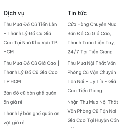
Dịch vụ
Tin tức
Thu Mua Đồ Cũ Tiến Lên
Cửa Hàng Chuyên Mua
- Thanh Lý Đồ Cũ Giá
Bán Đồ Cũ Giá Cao,
Cao Tại Nhà Khu Vực TP.
Thanh Toán Liền Tay,
HCM
24/7 Tại Tiền Giang
Thu Mua Đồ Cũ Giá Cao |
Thu Mua Nội Thất Văn
Thanh Lý Đồ Cũ Giá Cao
Phòng Cũ Vận Chuyển
TP.HCM
Tận Nơi - Uy Tín - Giá
Cao Tiền Giang
Bán đồ cũ bàn ghế quán
ăn giá rẻ
Nhận Thu Mua Nội Thất
Văn Phòng Cũ Tận Nơi
Thanh lý bàn ghế quán ăn
Giá Cao Tại Huyện Cần
vặt giá rẻ