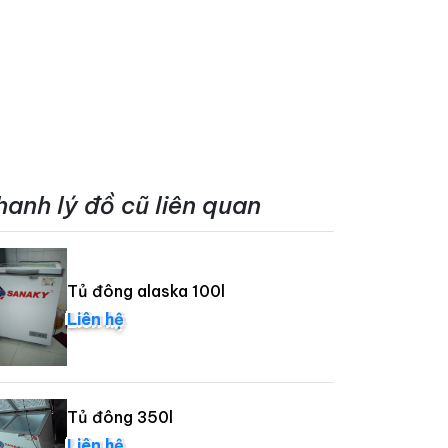
hanh lý đồ cũ liên quan
Tủ đông alaska 100l
Liên hệ
Tủ đông 350l
Liên hệ