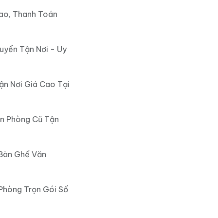
ao, Thanh Toán
uyển Tận Nơi - Uy
ận Nơi Giá Cao Tại
ăn Phòng Cũ Tận
 Bàn Ghế Văn
Phòng Trọn Gói Số