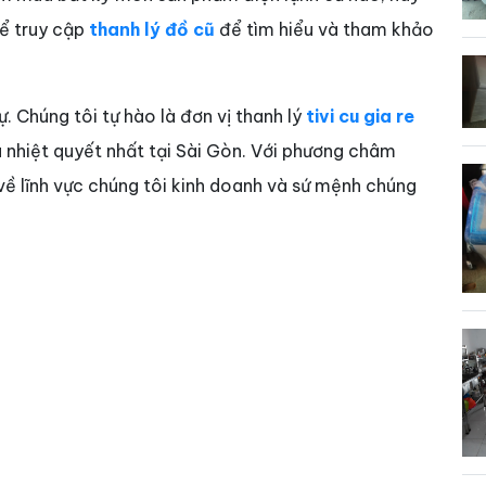
hể truy cập
thanh lý đồ cũ
để tìm hiểu và tham khảo
ự. Chúng tôi tự hào là đơn vị thanh lý
tivi cu gia re
à nhiệt quyết nhất tại Sài Gòn. Với phương châm
 về lĩnh vực chúng tôi kinh doanh và sứ mệnh chúng