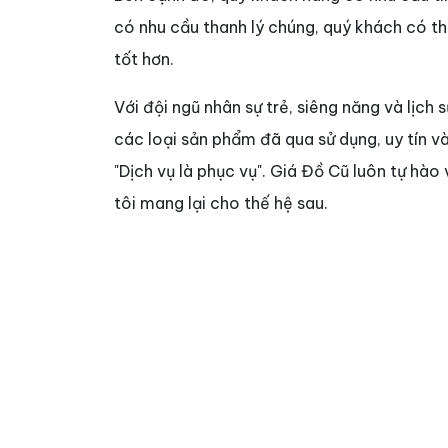
có nhu cầu thanh lý chúng, quý khách có t
tốt hơn.
Với đội ngũ nhân sự trẻ, siêng năng và lịch s
các loại sản phẩm đã qua sử dụng, uy tín v
"Dịch vụ là phục vụ". Giá Đồ Cũ luôn tự hào
tôi mang lại cho thế hệ sau.