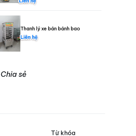
Liên hệ
Thanh lý xe bán bánh bao
Liên hệ
Chia sẻ
Từ khóa