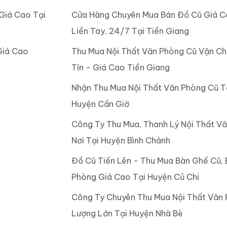
Giá Cao Tại
Cửa Hàng Chuyên Mua Bán Đồ Cũ Giá C
Liền Tay, 24/7 Tại Tiền Giang
Giá Cao
Thu Mua Nội Thất Văn Phòng Cũ Vận Ch
Tín - Giá Cao Tiền Giang
Nhận Thu Mua Nội Thất Văn Phòng Cũ T
Huyện Cần Giờ
Công Ty Thu Mua, Thanh Lý Nội Thất V
Nơi Tại Huyện Bình Chánh
Đồ Cũ Tiến Lên - Thu Mua Bàn Ghế Cũ,
Phòng Giá Cao Tại Huyện Củ Chi
Công Ty Chuyên Thu Mua Nội Thất Văn 
Lượng Lớn Tại Huyện Nhà Bè