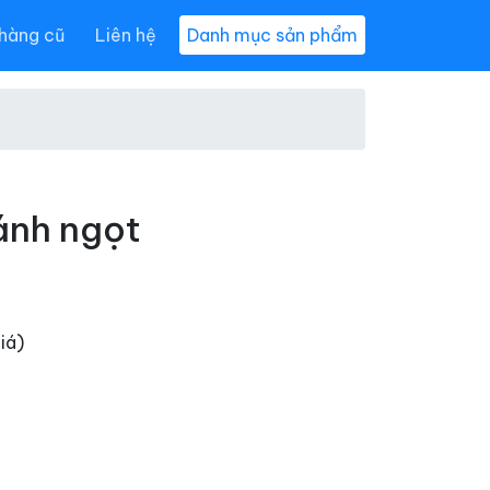
hàng cũ
Liên hệ
Danh mục sản phẩm
ánh ngọt
iá)