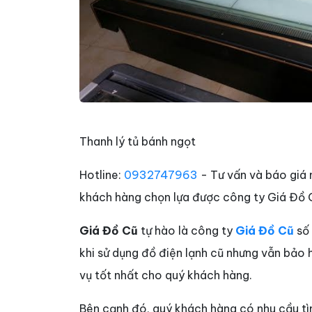
Thanh lý tủ bánh ngọt
Hotline:
0932747963
- Tư vấn và báo giá 
khách hàng chọn lựa được công ty Giá Đồ C
Giá Đồ Cũ
tự hào là công ty
Giá Đồ Cũ
số 
khi sử dụng đồ điện lạnh cũ nhưng vẫn bảo 
vụ tốt nhất cho quý khách hàng.
Bên cạnh đó, quý khách hàng có nhu cầu t