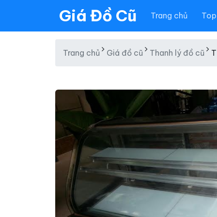
Giá Đồ Cũ
Trang chủ
Top 
Trang chủ
Giá đồ cũ
Thanh lý đồ cũ
T