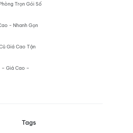
Phòng Trọn Gói Số
Cao - Nhanh Gọn
 Cũ Giá Cao Tận
 – Giá Cao –
Tags