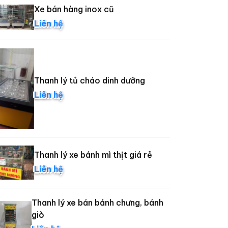
Xe bán hàng inox cũ
Liên hệ
Thanh lý tủ cháo dinh dưỡng
Liên hệ
Thanh lý xe bánh mì thịt giá rẻ
Liên hệ
Thanh lý xe bán bánh chưng, bánh
giò