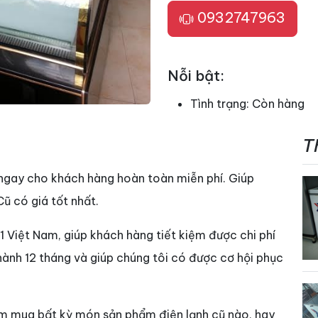
0932747963
Nỗi bật:
Tình trạng:
Còn hàng
T
ngay cho khách hàng hoàn toàn miễn phí. Giúp
ũ có giá tốt nhất.
1 Việt Nam, giúp khách hàng tiết kiệm được chi phí
hành 12 tháng và giúp chúng tôi có được cơ hội phục
ìm mua bất kỳ món sản phẩm điện lạnh cũ nào, hay