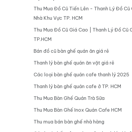
Thu Mua Đồ Cũ Tiến Lên - Thanh Lý Đồ Cũ 
Nhà Khu Vực TP. HCM
Thu Mua Đồ Cũ Giá Cao | Thanh Lý Đồ Cũ 
TP.HCM
Bán đồ cũ bàn ghế quán ăn giá rẻ
Thanh lý bàn ghế quán ăn vặt giá rẻ
Các loại bàn ghế quán cafe thanh lý 2025
Thanh lý bàn ghế quán cafe ở TP. HCM
Thu Mua Bàn Ghế Quán Trà Sữa
Thu Mua Bàn Ghế Inox Quán Cafe HCM
Thu mua bán bàn ghế nhà hàng