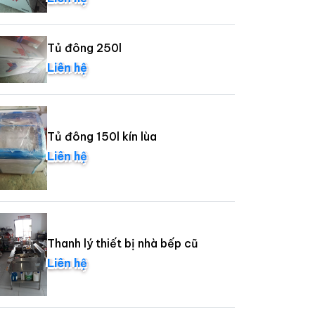
Tủ đông 250l
Liên hệ
Tủ đông 150l kín lùa
Liên hệ
Thanh lý thiết bị nhà bếp cũ
Liên hệ