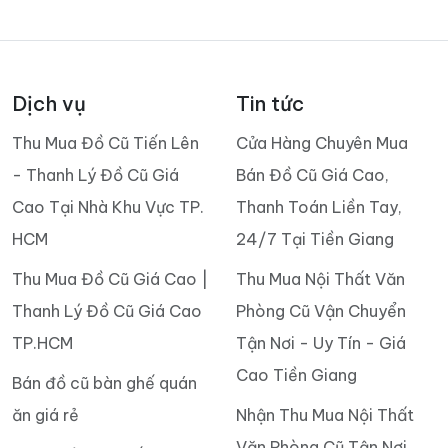
Dịch vụ
Tin tức
Thu Mua Đồ Cũ Tiến Lên
Cửa Hàng Chuyên Mua
- Thanh Lý Đồ Cũ Giá
Bán Đồ Cũ Giá Cao,
Cao Tại Nhà Khu Vực TP.
Thanh Toán Liền Tay,
HCM
24/7 Tại Tiền Giang
Thu Mua Đồ Cũ Giá Cao |
Thu Mua Nội Thất Văn
Thanh Lý Đồ Cũ Giá Cao
Phòng Cũ Vận Chuyển
TP.HCM
Tận Nơi - Uy Tín - Giá
Cao Tiền Giang
Bán đồ cũ bàn ghế quán
ăn giá rẻ
Nhận Thu Mua Nội Thất
Văn Phòng Cũ Tận Nơi