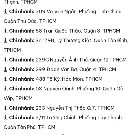
Thạnh, TPHCM
Chi nhánh:
309 Võ Văn Ngân, Phường Linh Chiểu,
Quận Thủ Đức, TPHCM
Chi nhánh:
68 Trần Quốc Thảo, Quận 3, TPHCM
Chi nhánh:
Số 179B, Lý Thường Kiệt, Quận Tân Bình,
TPHCM
Chi nhánh:
239C Nguyễn Ảnh Thủ, Quận 12,TPHCM
Chi nhánh:
299 Đoàn Văn Bơ, Quận 4, TPHCM
Chi nhánh:
488 Tô Ký, Hóc Môn, TPHCM
Chi nhánh:
03 Nguyễn Oanh, Phường 10, Quận Gò
Vấp, TPHCM
Chi nhánh:
233 Nguyễn Thị Thập,Q.7, TPHCM
Chi nhánh:
3/11 Trường Chinh, Phường Tây Thạnh,
Quận Tân Phú, TPHCM