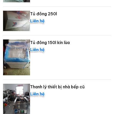
Tủ đông 250l
Liên hệ
Tủ đông 150l kín lùa
Liên hệ
Thanh lý thiết bị nhà bếp cũ
Liên hệ