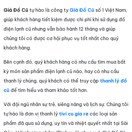
Giá Đồ Cũ
tự hào là công ty
Giá Đồ Cũ
số 1 Việt Nam,
giúp khách hàng tiết kiệm được chi phí khi sử dụng đồ
điện lạnh cũ nhưng vẫn bảo hành 12 tháng và giúp
chúng tôi có được cơ hội phục vụ tốt nhất cho quý
khách hàng.
Bên cạnh đó, quý khách hàng có nhu cầu tìm mua bất
kỳ món sản phẩm điện lạnh cũ nào, hay có nhu cầu
thanh lý chúng, quý khách có thể truy cập
thanh lý đồ
cũ
để tìm hiểu và tham khảo tốt hơn.
Với đội ngũ nhân sự trẻ, siêng năng và lịch sự. Chúng tôi
tự hào là đơn vị thanh lý
tivi cu gia re
các loại sản
phẩm đã qua sử dụng, uy tín và nhiệt quyết nhất tại Sài