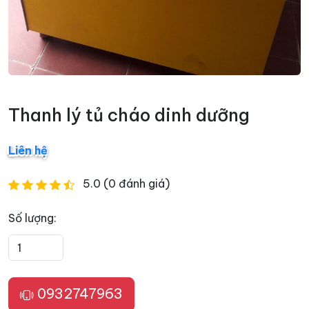
Thanh lý tủ cháo dinh dưỡng
Liên hệ
5.0 (0 đánh giá)
Số lượng:
0932747963