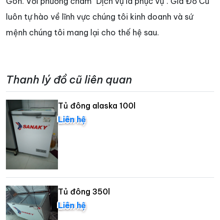
Gòn. Với phương châm "Dịch vụ là phục vụ". Giá Đồ Cũ
luôn tự hào về lĩnh vực chúng tôi kinh doanh và sứ
mệnh chúng tôi mang lại cho thế hệ sau.
Thanh lý đồ cũ liên quan
Tủ đông alaska 100l
Liên hệ
Tủ đông 350l
Liên hệ