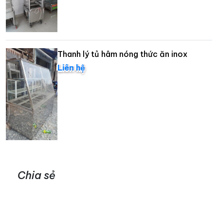
Thanh lý tủ hâm nóng thức ăn inox
Liên hệ
Chia sẻ