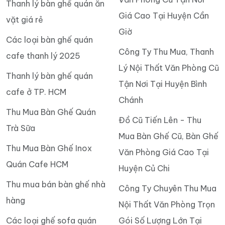
Thanh lý bàn ghế quán ăn
Giá Cao Tại Huyện Cần
vặt giá rẻ
Giờ
Các loại bàn ghế quán
Công Ty Thu Mua, Thanh
cafe thanh lý 2025
Lý Nội Thất Văn Phòng Cũ
Thanh lý bàn ghế quán
Tận Nơi Tại Huyện Bình
cafe ở TP. HCM
Chánh
Thu Mua Bàn Ghế Quán
Đồ Cũ Tiến Lên - Thu
Trà Sữa
Mua Bàn Ghế Cũ, Bàn Ghế
Thu Mua Bàn Ghế Inox
Văn Phòng Giá Cao Tại
Quán Cafe HCM
Huyện Củ Chi
Thu mua bán bàn ghế nhà
Công Ty Chuyên Thu Mua
hàng
Nội Thất Văn Phòng Trọn
Các loại ghế sofa quán
Gói Số Lượng Lớn Tại