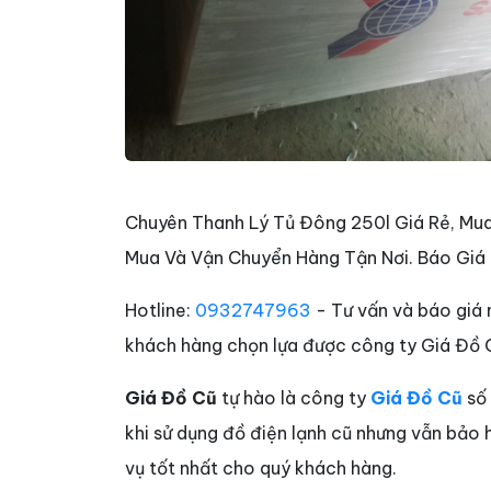
Chuyên Thanh Lý Tủ Đông 250l Giá Rẻ, Mua
Mua Và Vận Chuyển Hàng Tận Nơi. Báo Giá N
Hotline:
0932747963
- Tư vấn và báo giá 
khách hàng chọn lựa được công ty Giá Đồ C
Giá Đồ Cũ
tự hào là công ty
Giá Đồ Cũ
số 
khi sử dụng đồ điện lạnh cũ nhưng vẫn bảo 
vụ tốt nhất cho quý khách hàng.