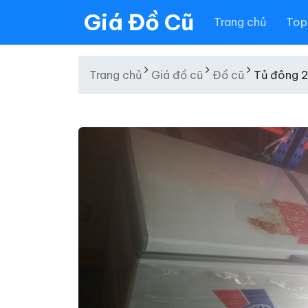
Giá Đồ Cũ
Trang chủ
Top 
Trang chủ
Giá đồ cũ
Đồ cũ
Tủ đông 2