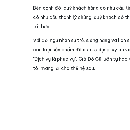
Bên cạnh đó, quý khách hàng có nhu cầu t
có nhu cầu thanh lý chúng, quý khách có t
tốt hơn.
Với đội ngũ nhân sự trẻ, siêng năng và lịch s
các loại sản phẩm đã qua sử dụng, uy tín v
"Dịch vụ là phục vụ". Giá Đồ Cũ luôn tự hào
tôi mang lại cho thế hệ sau.