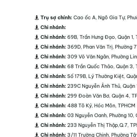
Trụ sợ chính:
Cao ốc A, Ngô Gia Tự, Phư
Chi nhánh:
Chi nhánh:
69B, Trần Hưng Đạo, Quận 1
Chi nhánh:
369D, Phan Văn Trị, Phường 
Chi nhánh:
309 Võ Văn Ngân, Phường Li
Chi nhánh:
68 Trần Quốc Thảo, Quận 3,
Chi nhánh:
Số 179B, Lý Thường Kiệt, Qu
Chi nhánh:
239C Nguyễn Ảnh Thủ, Quận
Chi nhánh:
299 Đoàn Văn Bơ, Quận 4, 
Chi nhánh:
488 Tô Ký, Hóc Môn, TPHCM
Chi nhánh:
03 Nguyễn Oanh, Phường 10,
Chi nhánh:
233 Nguyễn Thị Thập,Q.7, T
Chi nhánh:
3/11 Trường Chinh, Phường T