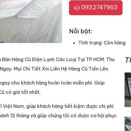
0932747963
Nỗi bật:
Tình trạng:
Còn hàng
T
 Bán Hàng Cũ Điện Lạnh Các Loại Tại TP HCM. Thu
gay. Mọi Chi Tiết Xin Liên Hệ Hàng Cũ Tiến Lên.
ngay cho khách hàng hoàn toàn miễn phí. Giúp
ũ có giá tốt nhất.
1 Việt Nam, giúp khách hàng tiết kiệm được chi phí
hành 12 tháng và giúp chúng tôi có được cơ hội phục