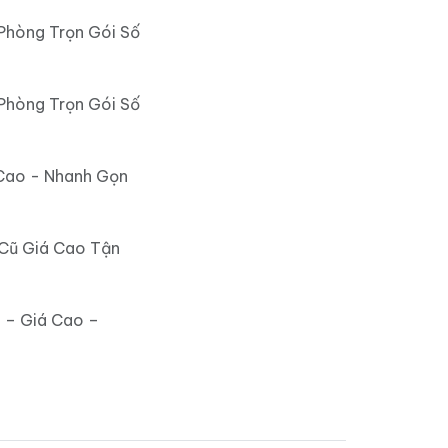
Phòng Trọn Gói Số
Phòng Trọn Gói Số
Cao - Nhanh Gọn
 Cũ Giá Cao Tận
 – Giá Cao –