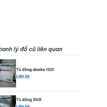
hanh lý đồ cũ liên quan
Tủ đông alaska 100l
Liên hệ
Tủ đông 350l
Liên hệ