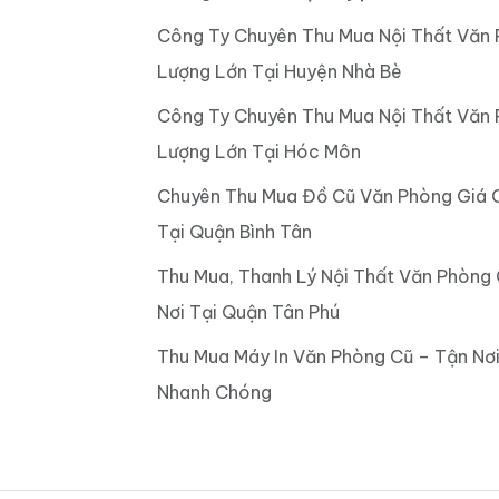
Công Ty Chuyên Thu Mua Nội Thất Văn 
Lượng Lớn Tại Huyện Nhà Bè
Công Ty Chuyên Thu Mua Nội Thất Văn 
Lượng Lớn Tại Hóc Môn
Chuyên Thu Mua Đồ Cũ Văn Phòng Giá 
Tại Quận Bình Tân
Thu Mua, Thanh Lý Nội Thất Văn Phòng
Nơi Tại Quận Tân Phú
Thu Mua Máy In Văn Phòng Cũ – Tận Nơi
Nhanh Chóng