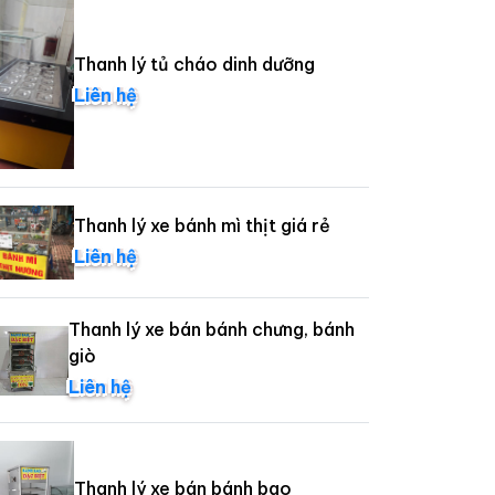
Thanh lý tủ cháo dinh dưỡng
Liên hệ
Thanh lý xe bánh mì thịt giá rẻ
Liên hệ
Thanh lý xe bán bánh chưng, bánh
giò
Liên hệ
Thanh lý xe bán bánh bao