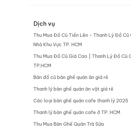
Dịch vụ
Thu Mua Đồ Cũ Tiến Lên - Thanh Lý Đồ Cũ 
Nhà Khu Vực TP. HCM
Thu Mua Đồ Cũ Giá Cao | Thanh Lý Đồ Cũ 
TP.HCM
Bán đồ cũ bàn ghế quán ăn giá rẻ
Thanh lý bàn ghế quán ăn vặt giá rẻ
Các loại bàn ghế quán cafe thanh lý 2025
Thanh lý bàn ghế quán cafe ở TP. HCM
Thu Mua Bàn Ghế Quán Trà Sữa