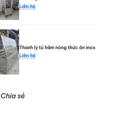
Liên hệ
Thanh lý tủ hâm nóng thức ăn inox
Liên hệ
Chia sẻ