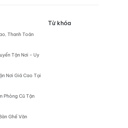
Từ khóa
ao, Thanh Toán
uyển Tận Nơi - Uy
ận Nơi Giá Cao Tại
ăn Phòng Cũ Tận
 Bàn Ghế Văn