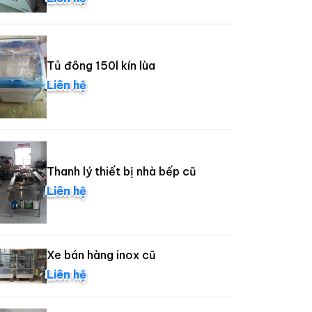
Tủ đông 150l kín lùa
Liên hệ
Thanh lý thiết bị nhà bếp cũ
Liên hệ
Xe bán hàng inox cũ
Liên hệ