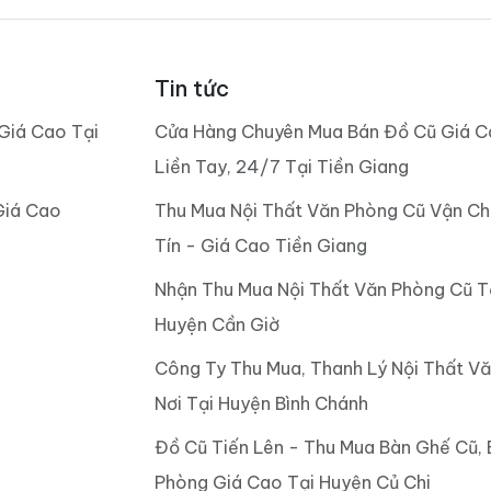
Tin tức
Giá Cao Tại
Cửa Hàng Chuyên Mua Bán Đồ Cũ Giá C
Liền Tay, 24/7 Tại Tiền Giang
Giá Cao
Thu Mua Nội Thất Văn Phòng Cũ Vận Ch
Tín - Giá Cao Tiền Giang
Nhận Thu Mua Nội Thất Văn Phòng Cũ T
Huyện Cần Giờ
Công Ty Thu Mua, Thanh Lý Nội Thất V
Nơi Tại Huyện Bình Chánh
Đồ Cũ Tiến Lên - Thu Mua Bàn Ghế Cũ,
Phòng Giá Cao Tại Huyện Củ Chi