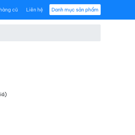
hàng cũ
Liên hệ
Danh mục sản phẩm
iá)