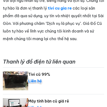
Với đội ngũ nhân sự trẻ, siêng năng và lịch sự. Chúng tôi
tự hào là đơn vị thanh lý
tivi cu gia re
các loại sản
phẩm đã qua sử dụng, uy tín và nhiệt quyết nhất tại Sài
Gòn. Với phương châm "Dịch vụ là phục vụ". Giá Đồ Cũ
luôn tự hào về lĩnh vực chúng tôi kinh doanh và sứ
mệnh chúng tôi mang lại cho thế hệ sau.
Thanh lý đồ điện tử liên quan
Tivi cũ 99%
Liên hệ
Máy tính bàn cũ giá rẻ