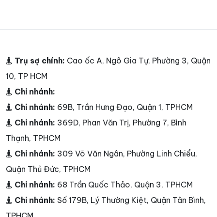
Trụ sợ chính:
Cao ốc A, Ngô Gia Tự, Phường 3, Quận
10, TP HCM
Chi nhánh:
Chi nhánh:
69B, Trần Hưng Đạo, Quận 1, TPHCM
Chi nhánh:
369D, Phan Văn Trị, Phường 7, Bình
Thạnh, TPHCM
Chi nhánh:
309 Võ Văn Ngân, Phường Linh Chiểu,
Quận Thủ Đức, TPHCM
Chi nhánh:
68 Trần Quốc Thảo, Quận 3, TPHCM
Chi nhánh:
Số 179B, Lý Thường Kiệt, Quận Tân Bình,
TPHCM