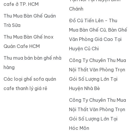
cafe ở TP. HCM
Chánh
Thu Mua Bàn Ghế Quán
Đồ Cũ Tiến Lên - Thu
Trà Sữa
Mua Bàn Ghế Cũ, Bàn Ghế
Thu Mua Bàn Ghế Inox
Văn Phòng Giá Cao Tại
Quán Cafe HCM
Huyện Củ Chi
Thu mua bán bàn ghế nhà
Công Ty Chuyên Thu Mua
hàng
Nội Thất Văn Phòng Trọn
Các loại ghế sofa quán
Gói Số Lượng Lớn Tại
cafe thanh lý giá rẻ
Huyện Nhà Bè
Công Ty Chuyên Thu Mua
Nội Thất Văn Phòng Trọn
Gói Số Lượng Lớn Tại
Hóc Môn