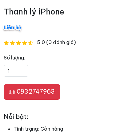
Thanh lý iPhone
Liên hệ
5.0 (0 đánh giá)
Số lượng:
0932747963
Nỗi bật:
Tình trạng:
Còn hàng