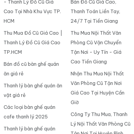
- Thanh Lý Đồ Cũ Giá
Bán Đồ Cũ Giá Cao,
Cao Tại Nhà Khu Vực TP.
Thanh Toán Liền Tay,
HCM
24/7 Tại Tiền Giang
Thu Mua Đồ Cũ Giá Cao |
Thu Mua Nội Thất Văn
Thanh Lý Đồ Cũ Giá Cao
Phòng Cũ Vận Chuyển
TP.HCM
Tận Nơi - Uy Tín - Giá
Cao Tiền Giang
Bán đồ cũ bàn ghế quán
ăn giá rẻ
Nhận Thu Mua Nội Thất
Văn Phòng Cũ Tận Nơi
Thanh lý bàn ghế quán ăn
Giá Cao Tại Huyện Cần
vặt giá rẻ
Giờ
Các loại bàn ghế quán
Công Ty Thu Mua, Thanh
cafe thanh lý 2025
Lý Nội Thất Văn Phòng Cũ
Thanh lý bàn ghế quán
Tận Nơi Tại Huyện Bình