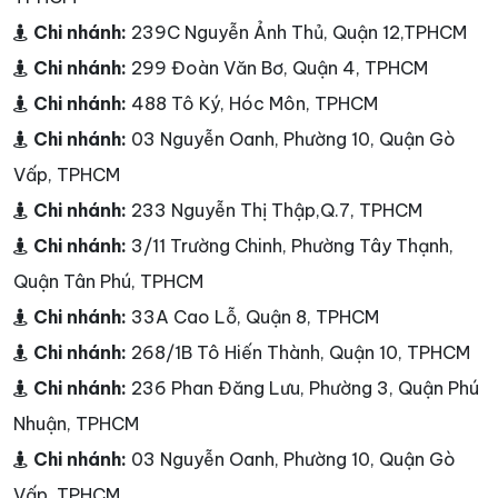
Chi nhánh:
239C Nguyễn Ảnh Thủ, Quận 12,TPHCM
Chi nhánh:
299 Đoàn Văn Bơ, Quận 4, TPHCM
Chi nhánh:
488 Tô Ký, Hóc Môn, TPHCM
Chi nhánh:
03 Nguyễn Oanh, Phường 10, Quận Gò
Vấp, TPHCM
Chi nhánh:
233 Nguyễn Thị Thập,Q.7, TPHCM
Chi nhánh:
3/11 Trường Chinh, Phường Tây Thạnh,
Quận Tân Phú, TPHCM
Chi nhánh:
33A Cao Lỗ, Quận 8, TPHCM
Chi nhánh:
268/1B Tô Hiến Thành, Quận 10, TPHCM
Chi nhánh:
236 Phan Đăng Lưu, Phường 3, Quận Phú
Nhuận, TPHCM
Chi nhánh:
03 Nguyễn Oanh, Phường 10, Quận Gò
Vấp, TPHCM