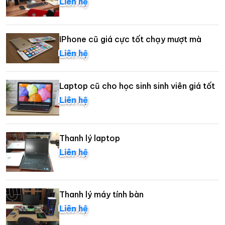
Liên hệ
IPhone cũ giá cực tốt chạy mượt mà
Liên hệ
Laptop cũ cho học sinh sinh viên giá tốt
Liên hệ
Thanh lý laptop
Liên hệ
Thanh lý máy tính bàn
Liên hệ