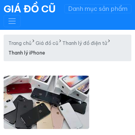
GIÁ ĐỒ CŨ
Danh mục sản phẩm
Trang chủ
Giá đồ cũ
Thanh lý đồ điện tử
Thanh lý iPhone