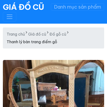
GIÁ ĐỒ CŨ
Danh mục sản phẩm
Trang chủ
Giá đồ cũ
Đồ gỗ cũ
Thanh lý bàn trang điểm gỗ