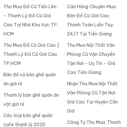
Thu Mua Đồ Cũ Tiến Lên
Cửa Hàng Chuyên Mua
- Thanh Lý Đồ Cũ Giá
Bán Đồ Cũ Giá Cao,
Cao Tại Nhà Khu Vực TP.
Thanh Toán Liền Tay,
HCM
24/7 Tại Tiền Giang
Thu Mua Đồ Cũ Giá Cao |
Thu Mua Nội Thất Văn
Thanh Lý Đồ Cũ Giá Cao
Phòng Cũ Vận Chuyển
TP.HCM
Tận Nơi - Uy Tín - Giá
Cao Tiền Giang
Bán đồ cũ bàn ghế quán
ăn giá rẻ
Nhận Thu Mua Nội Thất
Văn Phòng Cũ Tận Nơi
Thanh lý bàn ghế quán ăn
Giá Cao Tại Huyện Cần
vặt giá rẻ
Giờ
Các loại bàn ghế quán
Công Ty Thu Mua, Thanh
cafe thanh lý 2025