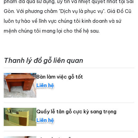
phẩm đã qua sử dụng, uy tín và nhiệt quyết nhất tại Sài
Gòn. Với phương châm "Dịch vụ là phục vụ". Giá Đồ Cũ
luôn tự hào về lĩnh vực chúng tôi kinh doanh và sứ
mệnh chúng tôi mang lại cho thế hệ sau.
Thanh lý đồ gỗ liên quan
Bàn làm việc gỗ tốt
Liên hệ
Quầy lễ tân gỗ cực kỳ sang trọng
Liên hệ