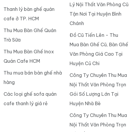
Lý Nội Thất Văn Phòng Cũ
Thanh lý bàn ghế quán
Tận Nơi Tại Huyện Bình
cafe ở TP. HCM
Chánh
Thu Mua Bàn Ghế Quán
Đồ Cũ Tiến Lên - Thu
Trà Sữa
Mua Bàn Ghế Cũ, Bàn Ghế
Thu Mua Bàn Ghế Inox
Văn Phòng Giá Cao Tại
Quán Cafe HCM
Huyện Củ Chi
Thu mua bán bàn ghế nhà
Công Ty Chuyên Thu Mua
hàng
Nội Thất Văn Phòng Trọn
Các loại ghế sofa quán
Gói Số Lượng Lớn Tại
cafe thanh lý giá rẻ
Huyện Nhà Bè
Công Ty Chuyên Thu Mua
Nội Thất Văn Phòng Trọn