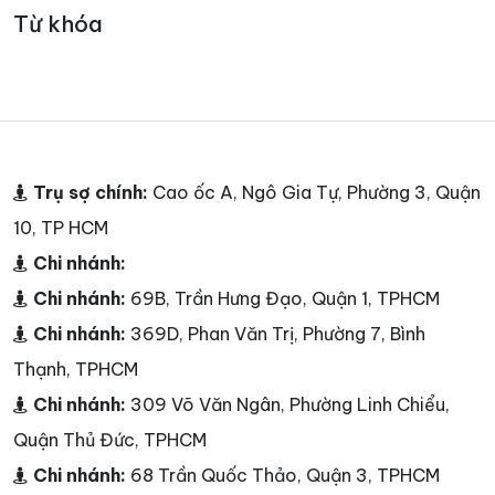
Từ khóa
Trụ sợ chính:
Cao ốc A, Ngô Gia Tự, Phường 3, Quận
10, TP HCM
Chi nhánh:
Chi nhánh:
69B, Trần Hưng Đạo, Quận 1, TPHCM
Chi nhánh:
369D, Phan Văn Trị, Phường 7, Bình
Thạnh, TPHCM
Chi nhánh:
309 Võ Văn Ngân, Phường Linh Chiểu,
Quận Thủ Đức, TPHCM
Chi nhánh:
68 Trần Quốc Thảo, Quận 3, TPHCM