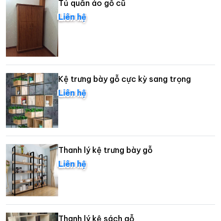
Tủ quần áo gỗ cũ
Liên hệ
Kệ trưng bày gỗ cực kỳ sang trọng
Liên hệ
Thanh lý kệ trưng bày gỗ
Liên hệ
Thanh lý kệ sách gỗ