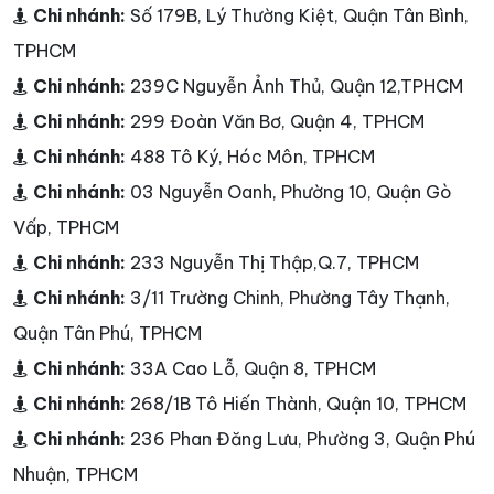
Chi nhánh:
Số 179B, Lý Thường Kiệt, Quận Tân Bình,
TPHCM
Chi nhánh:
239C Nguyễn Ảnh Thủ, Quận 12,TPHCM
Chi nhánh:
299 Đoàn Văn Bơ, Quận 4, TPHCM
Chi nhánh:
488 Tô Ký, Hóc Môn, TPHCM
Chi nhánh:
03 Nguyễn Oanh, Phường 10, Quận Gò
Vấp, TPHCM
Chi nhánh:
233 Nguyễn Thị Thập,Q.7, TPHCM
Chi nhánh:
3/11 Trường Chinh, Phường Tây Thạnh,
Quận Tân Phú, TPHCM
Chi nhánh:
33A Cao Lỗ, Quận 8, TPHCM
Chi nhánh:
268/1B Tô Hiến Thành, Quận 10, TPHCM
Chi nhánh:
236 Phan Đăng Lưu, Phường 3, Quận Phú
Nhuận, TPHCM