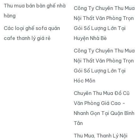
Thu mua bán bàn ghế nhà
Công Ty Chuyên Thu Mua
hàng
Nội Thất Văn Phòng Trọn
Các loại ghế sofa quán
Gói Số Lượng Lớn Tại
cafe thanh lý giá rẻ
Huyện Nhà Bè
Công Ty Chuyên Thu Mua
Nội Thất Văn Phòng Trọn
Gói Số Lượng Lớn Tại
Hóc Môn
Chuyên Thu Mua Đồ Cũ
Văn Phòng Giá Cao -
Nhanh Gọn Tại Quận Bình
Tân
Thu Mua, Thanh Lý Nội