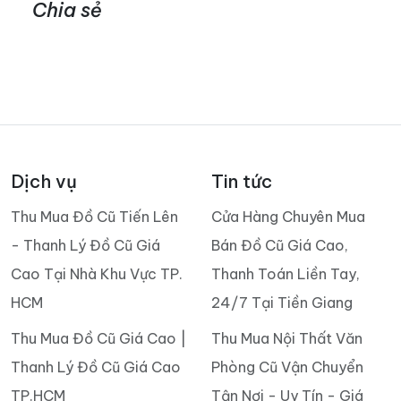
Chia sẻ
Dịch vụ
Tin tức
Thu Mua Đồ Cũ Tiến Lên
Cửa Hàng Chuyên Mua
- Thanh Lý Đồ Cũ Giá
Bán Đồ Cũ Giá Cao,
Cao Tại Nhà Khu Vực TP.
Thanh Toán Liền Tay,
HCM
24/7 Tại Tiền Giang
Thu Mua Đồ Cũ Giá Cao |
Thu Mua Nội Thất Văn
Thanh Lý Đồ Cũ Giá Cao
Phòng Cũ Vận Chuyển
TP.HCM
Tận Nơi - Uy Tín - Giá