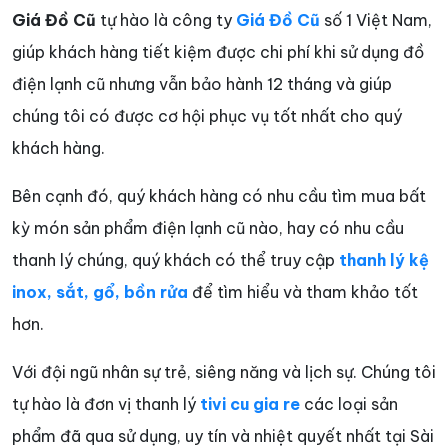
Giá Đồ Cũ
tự hào là công ty
Giá Đồ Cũ
số 1 Việt Nam,
giúp khách hàng tiết kiệm được chi phí khi sử dụng đồ
điện lạnh cũ nhưng vẫn bảo hành 12 tháng và giúp
chúng tôi có được cơ hội phục vụ tốt nhất cho quý
khách hàng.
Bên cạnh đó, quý khách hàng có nhu cầu tìm mua bất
kỳ món sản phẩm điện lạnh cũ nào, hay có nhu cầu
thanh lý chúng, quý khách có thể truy cập
thanh lý kệ
inox, sắt, gổ, bồn rửa
để tìm hiểu và tham khảo tốt
hơn.
Với đội ngũ nhân sự trẻ, siêng năng và lịch sự. Chúng tôi
tự hào là đơn vị thanh lý
tivi cu gia re
các loại sản
phẩm đã qua sử dụng, uy tín và nhiệt quyết nhất tại Sài