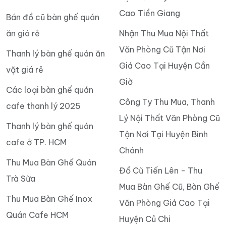
Cao Tiền Giang
Bán đồ cũ bàn ghế quán
ăn giá rẻ
Nhận Thu Mua Nội Thất
Văn Phòng Cũ Tận Nơi
Thanh lý bàn ghế quán ăn
Giá Cao Tại Huyện Cần
vặt giá rẻ
Giờ
Các loại bàn ghế quán
Công Ty Thu Mua, Thanh
cafe thanh lý 2025
Lý Nội Thất Văn Phòng Cũ
Thanh lý bàn ghế quán
Tận Nơi Tại Huyện Bình
cafe ở TP. HCM
Chánh
Thu Mua Bàn Ghế Quán
Đồ Cũ Tiến Lên - Thu
Trà Sữa
Mua Bàn Ghế Cũ, Bàn Ghế
Thu Mua Bàn Ghế Inox
Văn Phòng Giá Cao Tại
Quán Cafe HCM
Huyện Củ Chi