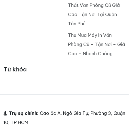
Thất Văn Phòng Cũ Giá
Cao Tận Nơi Tại Quận
Tân Phú
Thu Mua Máy In Văn
Phòng Cũ – Tận Nơi – Giá
Cao – Nhanh Chóng
Từ khóa
Trụ sợ chính:
Cao ốc A, Ngô Gia Tự, Phường 3, Quận
10, TP HCM