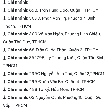
Chi nhánh:
Chi nhánh:
69B, Trần Hưng Đạo, Quận 1, TPHCM
Chi nhánh:
369D, Phan Văn Trị, Phường 7, Bình
Thạnh, TPHCM
Chi nhánh:
309 Võ Văn Ngân, Phường Linh Chiểu,
Quận Thủ Đức, TPHCM
Chi nhánh:
68 Trần Quốc Thảo, Quận 3, TPHCM
Chi nhánh:
Số 179B, Lý Thường Kiệt, Quận Tân Bình,
TPHCM
Chi nhánh:
239C Nguyễn Ảnh Thủ, Quận 12,TPHCM
Chi nhánh:
299 Đoàn Văn Bơ, Quận 4, TPHCM
Chi nhánh:
488 Tô Ký, Hóc Môn, TPHCM
Chi nhánh:
03 Nguyễn Oanh, Phường 10, Quận Gò
Vấp, TPHCM