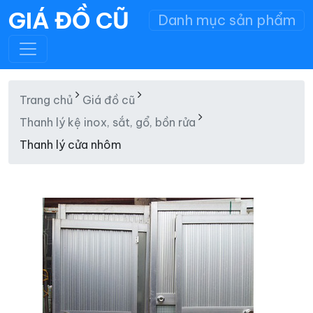
GIÁ ĐỒ CŨ
Danh mục sản phẩm
Trang chủ
Giá đồ cũ
Thanh lý kệ inox, sắt, gổ, bồn rửa
Thanh lý cửa nhôm