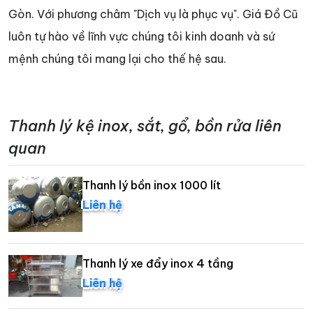
Gòn. Với phương châm "Dịch vụ là phục vụ". Giá Đồ Cũ
luôn tự hào về lĩnh vực chúng tôi kinh doanh và sứ
mệnh chúng tôi mang lại cho thế hệ sau.
Thanh lý kệ inox, sắt, gổ, bồn rửa liên
quan
Thanh lý bồn inox 1000 lít
Liên hệ
Thanh lý xe đẩy inox 4 tầng
Liên hệ