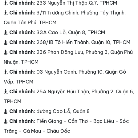
Chi nhánh:
233 Nguyễn Thị Thập,Q.7, TPHCM
Chi nhánh:
3/11 Trường Chinh, Phường Tây Thạnh,
Quận Tân Phú, TPHCM
Chi nhánh:
33A Cao Lỗ, Quận 8, TPHCM
Chi nhánh:
268/1B Tô Hiến Thành, Quận 10, TPHCM
Chi nhánh:
236 Phan Đăng Lưu, Phường 3, Quận Phú
Nhuận, TPHCM
Chi nhánh:
03 Nguyễn Oanh, Phường 10, Quận Gò
Vấp, TPHCM
Chi nhánh:
25A Nguyễn Hữu Thận, Phường 2, Quận 6,
TPHCM
Chi nhánh:
đường Cao Lỗ, Quận 8
Chi nhánh:
Tiền Giang - Cần Thơ - Bạc Liêu - Sóc
Trăng - Cà Mau - Châu Đốc