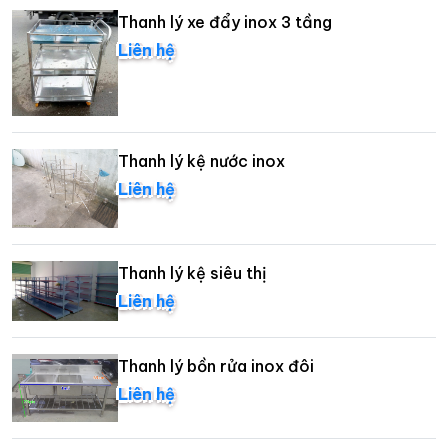
Thanh lý xe đẩy inox 3 tầng
Liên hệ
Thanh lý kệ nước inox
Liên hệ
Thanh lý kệ siêu thị
Liên hệ
Thanh lý bồn rửa inox đôi
Liên hệ