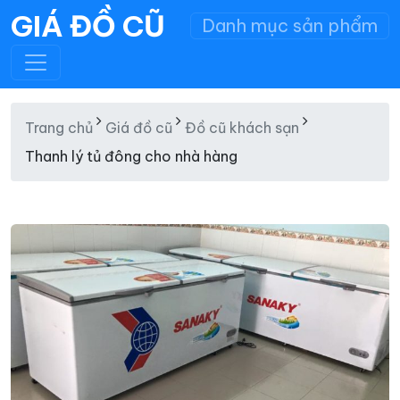
GIÁ ĐỒ CŨ
Danh mục sản phẩm
Trang chủ
Giá đồ cũ
Đồ cũ khách sạn
Thanh lý tủ đông cho nhà hàng