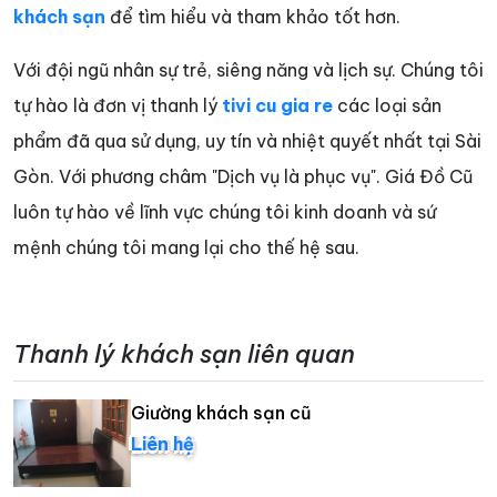
khách sạn
để tìm hiểu và tham khảo tốt hơn.
Với đội ngũ nhân sự trẻ, siêng năng và lịch sự. Chúng tôi
tự hào là đơn vị thanh lý
tivi cu gia re
các loại sản
phẩm đã qua sử dụng, uy tín và nhiệt quyết nhất tại Sài
Gòn. Với phương châm "Dịch vụ là phục vụ". Giá Đồ Cũ
luôn tự hào về lĩnh vực chúng tôi kinh doanh và sứ
mệnh chúng tôi mang lại cho thế hệ sau.
Thanh lý khách sạn liên quan
Giường khách sạn cũ
Liên hệ