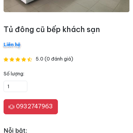
Tủ đông cũ bếp khách sạn
Liên hệ
5.0 (0 đánh giá)
Số lượng:
0932747963
Nỗi bật: