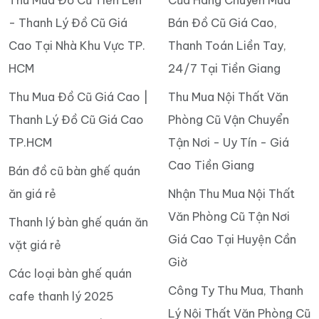
Thu Mua Đồ Cũ Tiến Lên
Cửa Hàng Chuyên Mua
- Thanh Lý Đồ Cũ Giá
Bán Đồ Cũ Giá Cao,
Cao Tại Nhà Khu Vực TP.
Thanh Toán Liền Tay,
HCM
24/7 Tại Tiền Giang
Thu Mua Đồ Cũ Giá Cao |
Thu Mua Nội Thất Văn
Thanh Lý Đồ Cũ Giá Cao
Phòng Cũ Vận Chuyển
TP.HCM
Tận Nơi - Uy Tín - Giá
Cao Tiền Giang
Bán đồ cũ bàn ghế quán
ăn giá rẻ
Nhận Thu Mua Nội Thất
Văn Phòng Cũ Tận Nơi
Thanh lý bàn ghế quán ăn
Giá Cao Tại Huyện Cần
vặt giá rẻ
Giờ
Các loại bàn ghế quán
Công Ty Thu Mua, Thanh
cafe thanh lý 2025
Lý Nội Thất Văn Phòng Cũ