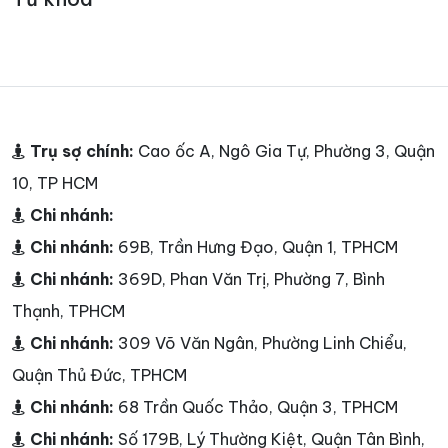
Trụ sợ chính:
Cao ốc A, Ngô Gia Tự, Phường 3, Quận
10, TP HCM
Chi nhánh:
Chi nhánh:
69B, Trần Hưng Đạo, Quận 1, TPHCM
Chi nhánh:
369D, Phan Văn Trị, Phường 7, Bình
Thạnh, TPHCM
Chi nhánh:
309 Võ Văn Ngân, Phường Linh Chiểu,
Quận Thủ Đức, TPHCM
Chi nhánh:
68 Trần Quốc Thảo, Quận 3, TPHCM
Chi nhánh:
Số 179B, Lý Thường Kiệt, Quận Tân Bình,