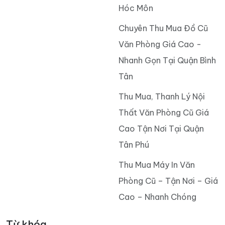
Hóc Môn
Chuyên Thu Mua Đồ Cũ
Văn Phòng Giá Cao -
Nhanh Gọn Tại Quận Bình
Tân
Thu Mua, Thanh Lý Nội
Thất Văn Phòng Cũ Giá
Cao Tận Nơi Tại Quận
Tân Phú
Thu Mua Máy In Văn
Phòng Cũ – Tận Nơi – Giá
Cao – Nhanh Chóng
Từ khóa