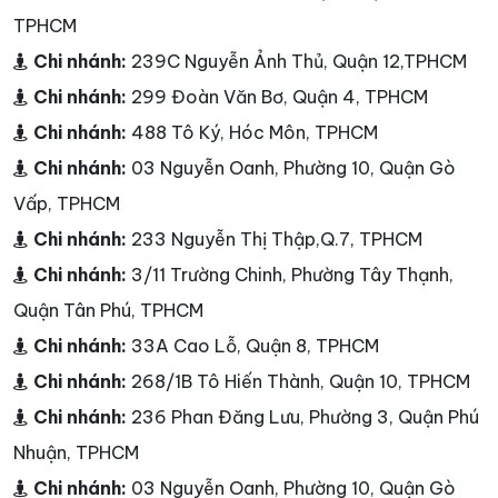
TPHCM
Chi nhánh:
239C Nguyễn Ảnh Thủ, Quận 12,TPHCM
Chi nhánh:
299 Đoàn Văn Bơ, Quận 4, TPHCM
Chi nhánh:
488 Tô Ký, Hóc Môn, TPHCM
Chi nhánh:
03 Nguyễn Oanh, Phường 10, Quận Gò
Vấp, TPHCM
Chi nhánh:
233 Nguyễn Thị Thập,Q.7, TPHCM
Chi nhánh:
3/11 Trường Chinh, Phường Tây Thạnh,
Quận Tân Phú, TPHCM
Chi nhánh:
33A Cao Lỗ, Quận 8, TPHCM
Chi nhánh:
268/1B Tô Hiến Thành, Quận 10, TPHCM
Chi nhánh:
236 Phan Đăng Lưu, Phường 3, Quận Phú
Nhuận, TPHCM
Chi nhánh:
03 Nguyễn Oanh, Phường 10, Quận Gò