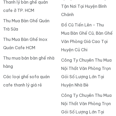
Thanh lý bàn ghế quán
Tận Nơi Tại Huyện Bình
cafe ở TP. HCM
Chánh
Thu Mua Bàn Ghế Quán
Đồ Cũ Tiến Lên - Thu
Trà Sữa
Mua Bàn Ghế Cũ, Bàn Ghế
Thu Mua Bàn Ghế Inox
Văn Phòng Giá Cao Tại
Quán Cafe HCM
Huyện Củ Chi
Thu mua bán bàn ghế nhà
Công Ty Chuyên Thu Mua
hàng
Nội Thất Văn Phòng Trọn
Các loại ghế sofa quán
Gói Số Lượng Lớn Tại
cafe thanh lý giá rẻ
Huyện Nhà Bè
Công Ty Chuyên Thu Mua
Nội Thất Văn Phòng Trọn
Gói Số Lượng Lớn Tại