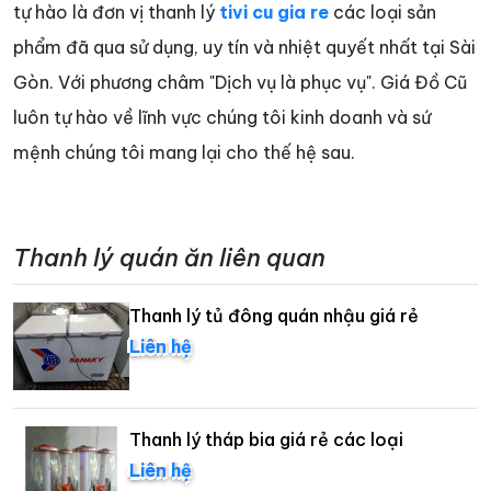
tự hào là đơn vị thanh lý
tivi cu gia re
các loại sản
phẩm đã qua sử dụng, uy tín và nhiệt quyết nhất tại Sài
Gòn. Với phương châm "Dịch vụ là phục vụ". Giá Đồ Cũ
luôn tự hào về lĩnh vực chúng tôi kinh doanh và sứ
mệnh chúng tôi mang lại cho thế hệ sau.
Thanh lý quán ăn liên quan
Thanh lý tủ đông quán nhậu giá rẻ
Liên hệ
Thanh lý tháp bia giá rẻ các loại
Liên hệ