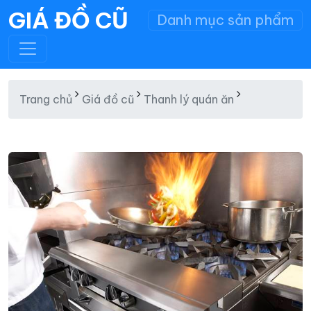
GIÁ ĐỒ CŨ
Danh mục sản phẩm
Trang chủ
Giá đồ cũ
Thanh lý quán ăn