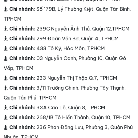
Chi nhánh:
Số 179B, Lý Thường Kiệt, Quận Tân Bình,
TPHCM
Chi nhánh:
239C Nguyễn Ảnh Thủ, Quận 12,TPHCM
Chi nhánh:
299 Đoàn Văn Bơ, Quận 4, TPHCM
Chi nhánh:
488 Tô Ký, Hóc Môn, TPHCM
Chi nhánh:
03 Nguyễn Oanh, Phường 10, Quận Gò
Vấp, TPHCM
Chi nhánh:
233 Nguyễn Thị Thập,Q.7, TPHCM
Chi nhánh:
3/11 Trường Chinh, Phường Tây Thạnh,
Quận Tân Phú, TPHCM
Chi nhánh:
33A Cao Lỗ, Quận 8, TPHCM
Chi nhánh:
268/1B Tô Hiến Thành, Quận 10, TPHCM
Chi nhánh:
236 Phan Đăng Lưu, Phường 3, Quận Phú
Nhuận, TPHCM