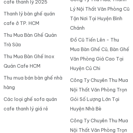
cafe thanh lý 2025
Lý Nội Thất Văn Phòng Cũ
Thanh lý bàn ghế quán
Tận Nơi Tại Huyện Bình
cafe ở TP. HCM
Chánh
Thu Mua Bàn Ghế Quán
Đồ Cũ Tiến Lên - Thu
Trà Sữa
Mua Bàn Ghế Cũ, Bàn Ghế
Thu Mua Bàn Ghế Inox
Văn Phòng Giá Cao Tại
Quán Cafe HCM
Huyện Củ Chi
Thu mua bán bàn ghế nhà
Công Ty Chuyên Thu Mua
hàng
Nội Thất Văn Phòng Trọn
Các loại ghế sofa quán
Gói Số Lượng Lớn Tại
cafe thanh lý giá rẻ
Huyện Nhà Bè
Công Ty Chuyên Thu Mua
Nội Thất Văn Phòng Trọn