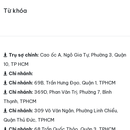
Từ khóa
Trụ sợ chính:
Cao ốc A, Ngô Gia Tự, Phường 3, Quận
10, TP HCM
Chi nhánh:
Chi nhánh:
69B, Trần Hưng Đạo, Quận 1, TPHCM
Chi nhánh:
369D, Phan Văn Trị, Phường 7, Bình
Thạnh, TPHCM
Chi nhánh:
309 Võ Văn Ngân, Phường Linh Chiểu,
Quận Thủ Đức, TPHCM
Chi nhánh:
68 Trần Quốc Thảo, Quận 3, TPHCM