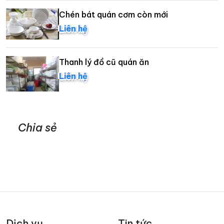
Chén bát quán cơm còn mới
Liên hệ
Thanh lý đồ cũ quán ăn
Liên hệ
Chia sẻ
Dịch vụ
Tin tức