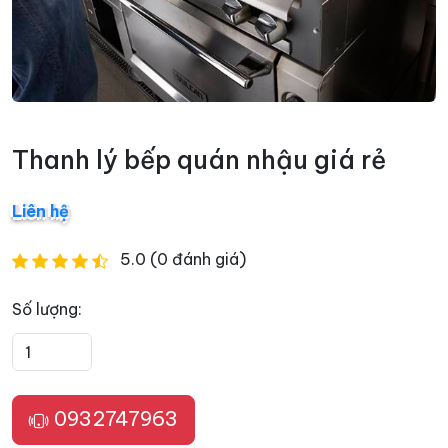
Thanh lý bếp quán nhậu giá rẻ
Liên hệ
5.0 (0 đánh giá)
Số lượng:
0932747963