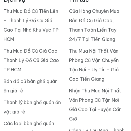
Thu Mua Đồ Cũ Tiến Lên
Cửa Hàng Chuyên Mua
- Thanh Lý Đồ Cũ Giá
Bán Đồ Cũ Giá Cao,
Cao Tại Nhà Khu Vực TP.
Thanh Toán Liền Tay,
HCM
24/7 Tại Tiền Giang
Thu Mua Đồ Cũ Giá Cao |
Thu Mua Nội Thất Văn
Thanh Lý Đồ Cũ Giá Cao
Phòng Cũ Vận Chuyển
TP.HCM
Tận Nơi - Uy Tín - Giá
Cao Tiền Giang
Bán đồ cũ bàn ghế quán
ăn giá rẻ
Nhận Thu Mua Nội Thất
Văn Phòng Cũ Tận Nơi
Thanh lý bàn ghế quán ăn
Giá Cao Tại Huyện Cần
vặt giá rẻ
Giờ
Các loại bàn ghế quán
Công Ty Thu Mua, Thanh