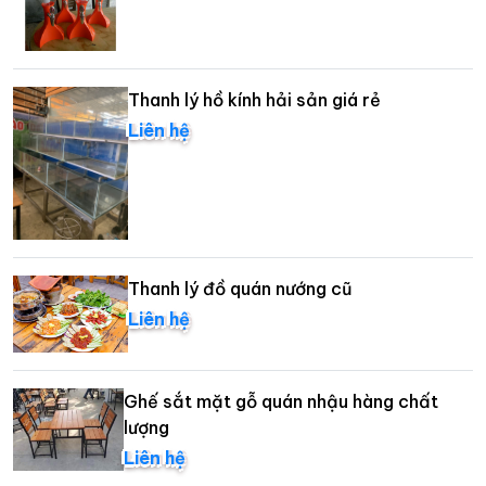
Thanh lý hồ kính hải sản giá rẻ
Liên hệ
Thanh lý đồ quán nướng cũ
Liên hệ
Ghế sắt mặt gỗ quán nhậu hàng chất
lượng
Liên hệ