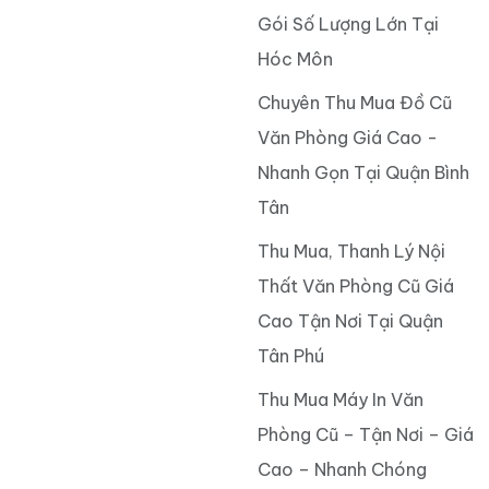
Gói Số Lượng Lớn Tại
Hóc Môn
Chuyên Thu Mua Đồ Cũ
Văn Phòng Giá Cao -
Nhanh Gọn Tại Quận Bình
Tân
Thu Mua, Thanh Lý Nội
Thất Văn Phòng Cũ Giá
Cao Tận Nơi Tại Quận
Tân Phú
Thu Mua Máy In Văn
Phòng Cũ – Tận Nơi – Giá
Cao – Nhanh Chóng