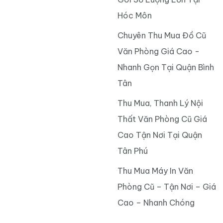
Hóc Môn
Chuyên Thu Mua Đồ Cũ
Văn Phòng Giá Cao -
Nhanh Gọn Tại Quận Bình
Tân
Thu Mua, Thanh Lý Nội
Thất Văn Phòng Cũ Giá
Cao Tận Nơi Tại Quận
Tân Phú
Thu Mua Máy In Văn
Phòng Cũ – Tận Nơi – Giá
Cao – Nhanh Chóng