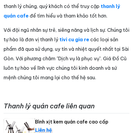
thanh lý chúng, quý khách có thể truy cập
thanh lý
quán cafe
để tìm hiểu và tham khảo tốt hơn.
Với đội ngũ nhân sự trẻ, siêng năng và lịch sự. Chúng tôi
tự hào là đơn vị thanh lý
tivi cu gia re
các loại sản
phẩm đã qua sử dụng, uy tín và nhiệt quyết nhất tại Sài
Gòn. Với phương châm "Dịch vụ là phục vụ". Giá Đồ Cũ
luôn tự hào về lĩnh vực chúng tôi kinh doanh và sứ
mệnh chúng tôi mang lại cho thế hệ sau.
Thanh lý quán cafe liên quan
Bình xịt kem quán cafe cao cấp
Liên hệ