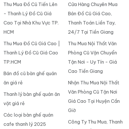
Thu Mua Đồ Cũ Tiến Lên
Cửa Hàng Chuyên Mua
- Thanh Lý Đồ Cũ Giá
Bán Đồ Cũ Giá Cao,
Cao Tại Nhà Khu Vực TP.
Thanh Toán Liền Tay,
HCM
24/7 Tại Tiền Giang
Thu Mua Đồ Cũ Giá Cao |
Thu Mua Nội Thất Văn
Thanh Lý Đồ Cũ Giá Cao
Phòng Cũ Vận Chuyển
TP.HCM
Tận Nơi - Uy Tín - Giá
Cao Tiền Giang
Bán đồ cũ bàn ghế quán
ăn giá rẻ
Nhận Thu Mua Nội Thất
Văn Phòng Cũ Tận Nơi
Thanh lý bàn ghế quán ăn
Giá Cao Tại Huyện Cần
vặt giá rẻ
Giờ
Các loại bàn ghế quán
Công Ty Thu Mua, Thanh
cafe thanh lý 2025