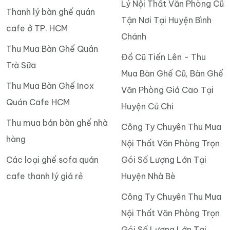
Lý Nội Thất Văn Phòng Cũ
Thanh lý bàn ghế quán
Tận Nơi Tại Huyện Bình
cafe ở TP. HCM
Chánh
Thu Mua Bàn Ghế Quán
Đồ Cũ Tiến Lên - Thu
Trà Sữa
Mua Bàn Ghế Cũ, Bàn Ghế
Thu Mua Bàn Ghế Inox
Văn Phòng Giá Cao Tại
Quán Cafe HCM
Huyện Củ Chi
Thu mua bán bàn ghế nhà
Công Ty Chuyên Thu Mua
hàng
Nội Thất Văn Phòng Trọn
Các loại ghế sofa quán
Gói Số Lượng Lớn Tại
cafe thanh lý giá rẻ
Huyện Nhà Bè
Công Ty Chuyên Thu Mua
Nội Thất Văn Phòng Trọn
Gói Số Lượng Lớn Tại