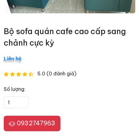
Bộ sofa quán cafe cao cấp sang
chảnh cực kỳ
Liên hệ
5.0 (0 đánh giá)
Số lượng:
0932747963