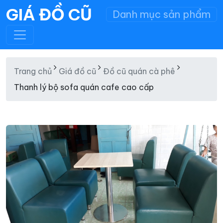
GIÁ ĐỒ CŨ
Danh mục sản phẩm
Trang chủ
Giá đồ cũ
Đồ cũ quán cà phê
Thanh lý bộ sofa quán cafe cao cấp