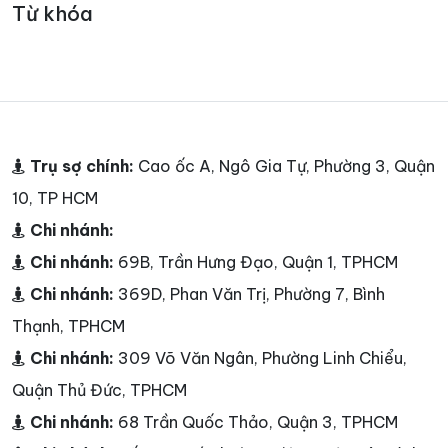
Từ khóa
Trụ sợ chính:
Cao ốc A, Ngô Gia Tự, Phường 3, Quận
10, TP HCM
Chi nhánh:
Chi nhánh:
69B, Trần Hưng Đạo, Quận 1, TPHCM
Chi nhánh:
369D, Phan Văn Trị, Phường 7, Bình
Thạnh, TPHCM
Chi nhánh:
309 Võ Văn Ngân, Phường Linh Chiểu,
Quận Thủ Đức, TPHCM
Chi nhánh:
68 Trần Quốc Thảo, Quận 3, TPHCM