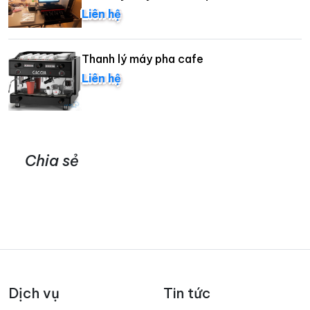
Liên hệ
Thanh lý máy pha cafe
Liên hệ
Chia sẻ
Dịch vụ
Tin tức