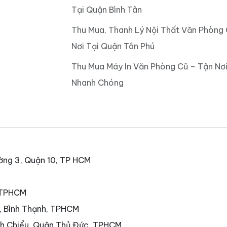
Tại Quận Bình Tân
Thu Mua, Thanh Lý Nội Thất Văn Phòng
Nơi Tại Quận Tân Phú
Thu Mua Máy In Văn Phòng Cũ – Tận Nơi
Nhanh Chóng
ờng 3, Quận 10, TP HCM
, TPHCM
7, Bình Thạnh, TPHCM
nh Chiểu, Quận Thủ Đức, TPHCM