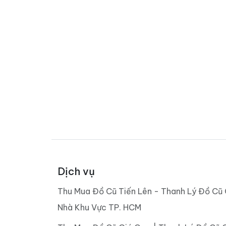
Dịch vụ
Thu Mua Đồ Cũ Tiến Lên - Thanh Lý Đồ Cũ 
Nhà Khu Vực TP. HCM