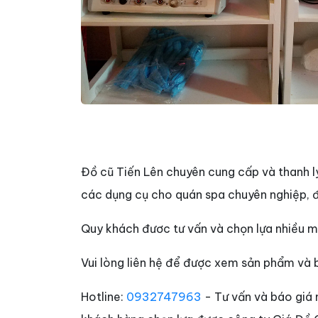
Đồ cũ Tiến Lên chuyên cung cấp và thanh l
các dụng cụ cho quán spa chuyên nghiệp, 
Quy khách đươc tư vấn và chọn lựa nhiều mẫ
Vui lòng liên hệ để được xem sản phẩm và b
Hotline:
0932747963
- Tư vấn và báo giá 