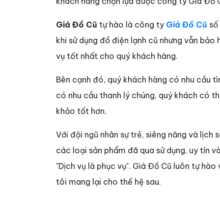
khách hàng chọn lựa được công ty Giá Đồ C
Giá Đồ Cũ
tự hào là công ty
Giá Đồ Cũ
số 
khi sử dụng đồ điện lạnh cũ nhưng vẫn bảo 
vụ tốt nhất cho quý khách hàng.
Bên cạnh đó, quý khách hàng có nhu cầu t
có nhu cầu thanh lý chúng, quý khách có t
khảo tốt hơn.
Với đội ngũ nhân sự trẻ, siêng năng và lịch s
các loại sản phẩm đã qua sử dụng, uy tín v
"Dịch vụ là phục vụ". Giá Đồ Cũ luôn tự hào
tôi mang lại cho thế hệ sau.