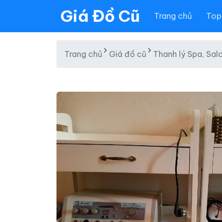
Giá Đồ Cũ
Trang chủ
Top 
Trang chủ
Giá đồ cũ
Thanh lý Spa, Sal