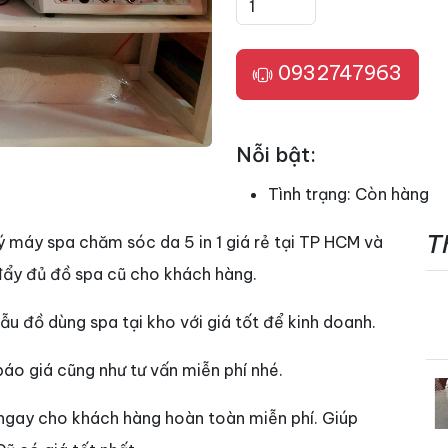
0932747963
Nỗi bật:
Tình trạng:
Còn hàng
T
ý máy spa chăm sóc da 5 in 1 giá rẻ tại TP HCM và
đẩy đủ đồ spa cũ cho khách hàng.
u đồ dùng spa tại kho với giá tốt để kinh doanh.
áo giá cũng như tư vấn miễn phí nhé.
ngay cho khách hàng hoàn toàn miễn phí. Giúp