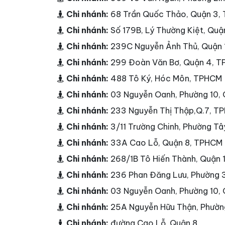
Chi nhánh:
68 Trần Quốc Thảo, Quận 3,
Chi nhánh:
Số 179B, Lý Thường Kiệt, Qu
Chi nhánh:
239C Nguyễn Ảnh Thủ, Quận
Chi nhánh:
299 Đoàn Văn Bơ, Quận 4, 
Chi nhánh:
488 Tô Ký, Hóc Môn, TPHCM
Chi nhánh:
03 Nguyễn Oanh, Phường 10,
Chi nhánh:
233 Nguyễn Thị Thập,Q.7, T
Chi nhánh:
3/11 Trường Chinh, Phường T
Chi nhánh:
33A Cao Lỗ, Quận 8, TPHCM
Chi nhánh:
268/1B Tô Hiến Thành, Quận
Chi nhánh:
236 Phan Đăng Lưu, Phường 
Chi nhánh:
03 Nguyễn Oanh, Phường 10,
Chi nhánh:
25A Nguyễn Hữu Thận, Phườn
Chi nhánh:
đường Cao Lỗ, Quận 8