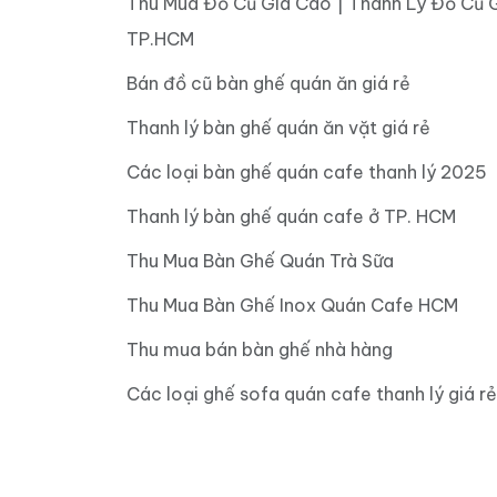
Thu Mua Đồ Cũ Giá Cao | Thanh Lý Đồ Cũ 
TP.HCM
Bán đồ cũ bàn ghế quán ăn giá rẻ
Thanh lý bàn ghế quán ăn vặt giá rẻ
Các loại bàn ghế quán cafe thanh lý 2025
Thanh lý bàn ghế quán cafe ở TP. HCM
Thu Mua Bàn Ghế Quán Trà Sữa
Thu Mua Bàn Ghế Inox Quán Cafe HCM
Thu mua bán bàn ghế nhà hàng
Các loại ghế sofa quán cafe thanh lý giá rẻ