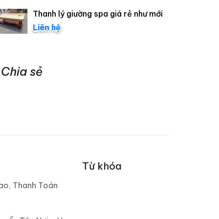
Thanh lý giường spa giá rẻ như mới
Liên hệ
Chia sẻ
Từ khóa
ao, Thanh Toán