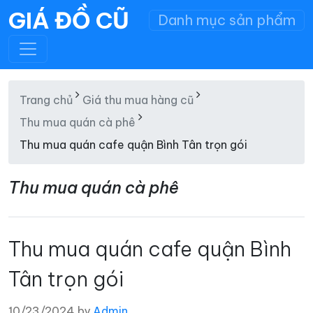
GIÁ ĐỒ CŨ
Danh mục sản phẩm
Trang chủ
Giá thu mua hàng cũ
Thu mua quán cà phê
Thu mua quán cafe quận Bình Tân trọn gói
Thu mua quán cà phê
Thu mua quán cafe quận Bình
Tân trọn gói
10/23/2024 by
Admin