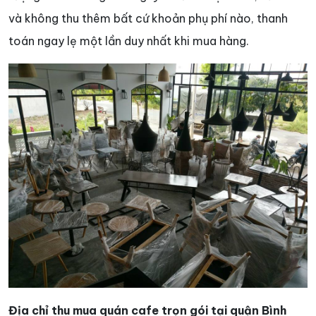
và không thu thêm bất cứ khoản phụ phí nào, thanh
toán ngay lẹ một lần duy nhất khi mua hàng.
Địa chỉ thu mua quán cafe trọn gói tại quận Bình