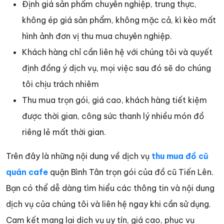
Định giá sản phẩm chuyên nghiệp, trung thực,
không ép giá sản phẩm, không mặc cả, kì kèo mất
hình ảnh đơn vị thu mua chuyên nghiệp.
Khách hàng chỉ cần liên hệ với chúng tôi và quyết
định đồng ý dịch vụ, mọi việc sau đó sẽ do chúng
tôi chịu trách nhiêm
Thu mua trọn gói, giá cao, khách hàng tiết kiệm
được thời gian, công sức thanh lý nhiều món đồ
riêng lẻ mất thời gian.
Trên đây là những nội dung về dịch vụ
thu mua đồ cũ
quán cafe
quận Bình Tân trọn gói của đồ cũ Tiến Lên.
Bạn có thể dễ dàng tìm hiểu các thông tin và nội dung
dịch vụ của chúng tôi và liên hệ ngay khi cần sử dụng.
Cam kết mang lại dịch vụ uy tín, giá cao, phục vụ