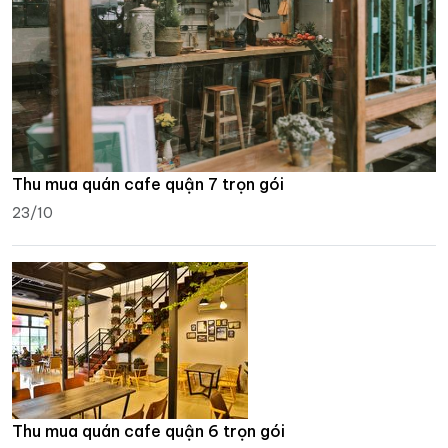
Thu mua quán cafe quận 7 trọn gói
23/10
Thu mua quán cafe quận 6 trọn gói