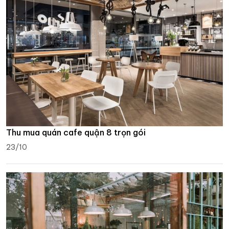
Thu mua quán cafe quận 8 trọn gói
23/10