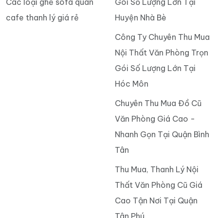
Các loại ghế sofa quán
Gói Số Lượng Lớn Tại
cafe thanh lý giá rẻ
Huyện Nhà Bè
Công Ty Chuyên Thu Mua
Nội Thất Văn Phòng Trọn
Gói Số Lượng Lớn Tại
Hóc Môn
Chuyên Thu Mua Đồ Cũ
Văn Phòng Giá Cao -
Nhanh Gọn Tại Quận Bình
Tân
Thu Mua, Thanh Lý Nội
Thất Văn Phòng Cũ Giá
Cao Tận Nơi Tại Quận
Tân Phú