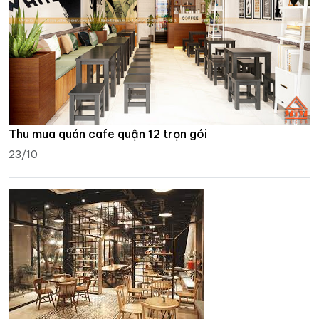
Thu mua quán cafe quận 12 trọn gói
23/10