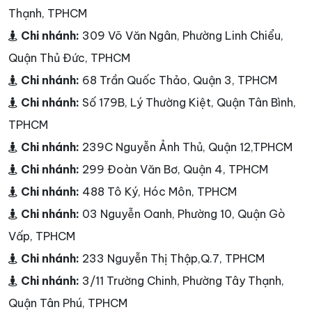
Thạnh, TPHCM
Chi nhánh:
309 Võ Văn Ngân, Phường Linh Chiểu,
Quận Thủ Đức, TPHCM
Chi nhánh:
68 Trần Quốc Thảo, Quận 3, TPHCM
Chi nhánh:
Số 179B, Lý Thường Kiệt, Quận Tân Bình,
TPHCM
Chi nhánh:
239C Nguyễn Ảnh Thủ, Quận 12,TPHCM
Chi nhánh:
299 Đoàn Văn Bơ, Quận 4, TPHCM
Chi nhánh:
488 Tô Ký, Hóc Môn, TPHCM
Chi nhánh:
03 Nguyễn Oanh, Phường 10, Quận Gò
Vấp, TPHCM
Chi nhánh:
233 Nguyễn Thị Thập,Q.7, TPHCM
Chi nhánh:
3/11 Trường Chinh, Phường Tây Thạnh,
Quận Tân Phú, TPHCM