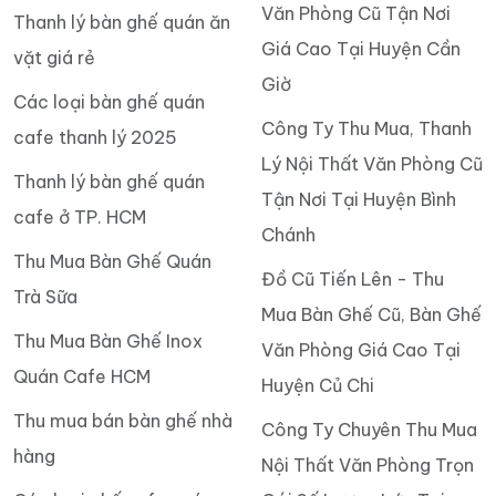
Văn Phòng Cũ Tận Nơi
Thanh lý bàn ghế quán ăn
Giá Cao Tại Huyện Cần
vặt giá rẻ
Giờ
Các loại bàn ghế quán
Công Ty Thu Mua, Thanh
cafe thanh lý 2025
Lý Nội Thất Văn Phòng Cũ
Thanh lý bàn ghế quán
Tận Nơi Tại Huyện Bình
cafe ở TP. HCM
Chánh
Thu Mua Bàn Ghế Quán
Đồ Cũ Tiến Lên - Thu
Trà Sữa
Mua Bàn Ghế Cũ, Bàn Ghế
Thu Mua Bàn Ghế Inox
Văn Phòng Giá Cao Tại
Quán Cafe HCM
Huyện Củ Chi
Thu mua bán bàn ghế nhà
Công Ty Chuyên Thu Mua
hàng
Nội Thất Văn Phòng Trọn