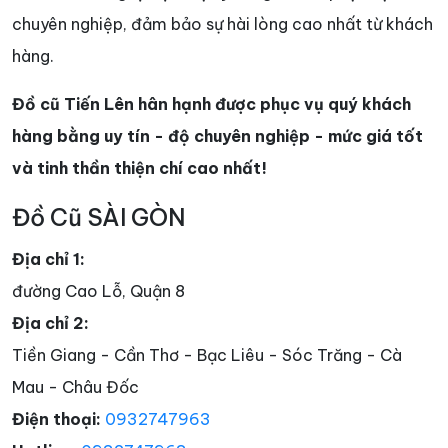
chuyên nghiệp, đảm bảo sự hài lòng cao nhất từ khách
hàng.
Đồ cũ Tiến Lên hân hạnh được phục vụ quý khách
hàng bằng uy tín - độ chuyên nghiệp - mức giá tốt
và tinh thần thiện chí cao nhất!
Đồ Cũ SÀI GÒN
Địa chỉ 1:
đường Cao Lỗ, Quận 8
Địa chỉ 2:
Tiền Giang - Cần Thơ - Bạc Liêu - Sóc Trăng - Cà
Mau - Châu Đốc
Điện thoại:
0932747963