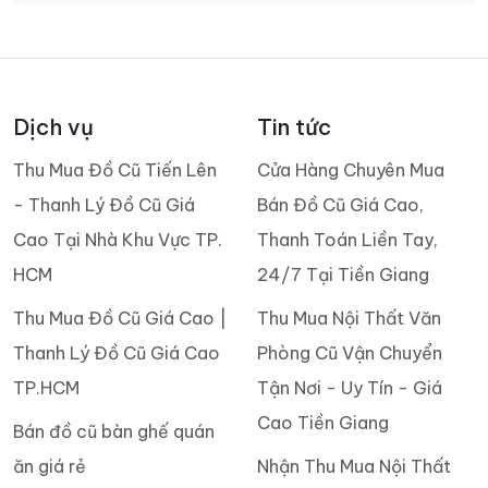
Dịch vụ
Tin tức
Thu Mua Đồ Cũ Tiến Lên
Cửa Hàng Chuyên Mua
- Thanh Lý Đồ Cũ Giá
Bán Đồ Cũ Giá Cao,
Cao Tại Nhà Khu Vực TP.
Thanh Toán Liền Tay,
HCM
24/7 Tại Tiền Giang
Thu Mua Đồ Cũ Giá Cao |
Thu Mua Nội Thất Văn
Thanh Lý Đồ Cũ Giá Cao
Phòng Cũ Vận Chuyển
TP.HCM
Tận Nơi - Uy Tín - Giá
Cao Tiền Giang
Bán đồ cũ bàn ghế quán
ăn giá rẻ
Nhận Thu Mua Nội Thất