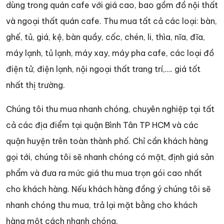
dùng trong quán cafe với giá cao, bao gồm đồ nội thất
và ngoại thất quán cafe. Thu mua tất cả các loại: bàn,
ghế, tủ, giá, kệ, bàn quầy, cốc, chén, li, thìa, nĩa, đĩa,
máy lạnh, tủ lạnh, máy xay, máy pha cafe, các loại đồ
điện tử, điện lạnh, nội ngoại thất trang trí,…. giá tốt
nhất thị trường.
Chúng tôi thu mua nhanh chóng, chuyên nghiệp tại tất
cả các địa điểm tại quận Bình Tân TP HCM và các
quận huyện trên toàn thành phố. Chỉ cần khách hàng
gọi tới, chúng tôi sẽ nhanh chóng có mặt, định giá sản
phẩm và đưa ra mức giá thu mua trọn gói cao nhất
cho khách hàng. Nếu khách hàng đồng ý chúng tôi sẽ
nhanh chóng thu mua, trả lại mặt bằng cho khách
hàng một cách nhanh chóng.