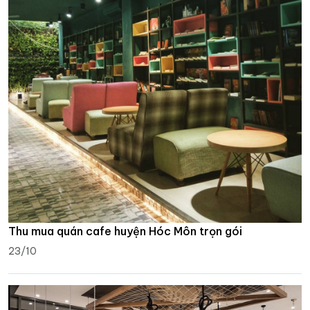
Thu mua quán cafe huyện Hóc Môn trọn gói
23/10