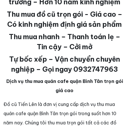
trường – Hơn 10 năm kinh nghiệm
Thu mua đồ cũ trọn gói - Giá cao –
Có kinh nghiệm định giá sản phẩm
Thu mua nhanh – Thanh toán lẹ –
Tin cậy – Cởi mở
Tự bốc xếp – Vận chuyển chuyên
nghiệp – Gọi ngay 0932747963
Dịch vụ thu mua quán cafe quận Bình Tân trọn gói
giá cao
Đồ cũ Tiến Lên là đơn vị cung cấp dịch vụ thu mua
quán cafe quận Bình Tân trọn gói trong suốt hơn 10
năm nay. Chúng tôi thu mua trọn gói tất cả các đồ