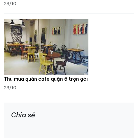
23/10
Thu mua quán cafe quận 5 trọn gói
23/10
Chia sẻ