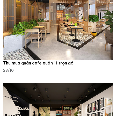
Thu mua quán cafe quận 11 trọn gói
23/10