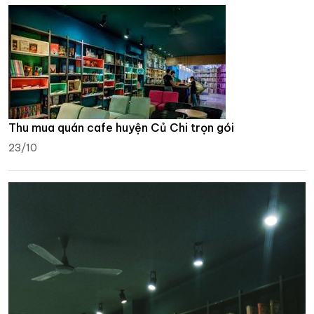
Thu mua quán cafe huyện Củ Chi trọn gói
23/10