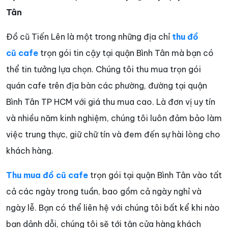
Tân
Đồ cũ Tiến Lên là một trong những địa chỉ
thu đồ
cũ cafe
trọn gói tin cậy tại quận Bình Tân mà bạn có
thể tin tưởng lựa chọn. Chúng tôi thu mua trọn gói
quán cafe trên địa bàn các phường, đường tại quận
Bình Tân TP HCM với giá thu mua cao. Là đơn vị uy tín
và nhiều năm kinh nghiệm, chúng tôi luôn đảm bảo làm
việc trung thực, giữ chữ tín và đem đến sự hài lòng cho
khách hàng.
Thu mua đồ cũ cafe
trọn gói tại quận Bình Tân vào tất
cả các ngày trong tuần, bao gồm cả ngày nghỉ và
ngày lễ. Bạn có thể liên hệ với chúng tôi bất kể khi nào
bạn dảnh dỗi, chúng tôi sẽ tới tận cửa hàng khách