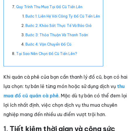
Quy Trình Thu Mua Tại Đồ Cũ Tiến Lên
Bước 1: Liên Hệ Với Công Ty Đồ Cũ Tiến Lên
Bước 2: Khảo Sát Thực Tế Và Báo Giá
Bước 3: Thỏa Thuận Và Thanh Toán
Bước 4: Vận Chuyển Đồ Cũ
Tại Sao Nên Chọn Đồ Cũ Tiến Lên?
Khi quán cà phê của bạn cần thanh lý đồ cũ, bạn có hai
lựa chọn: tự bán lẻ từng món hoặc sử dụng dịch vụ
thu
mua đồ cũ quán cà phê
. Mặc dù tự bán có thể đem lại
lợi ích nhất định, việc chọn dịch vụ thu mua chuyên
nghiệp mang đến nhiều ưu điểm vượt trội hơn.
1.
Tiết kiệm thời gian và công sức