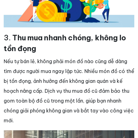
3.
Thu mua nhanh chóng, không lo
tồn đọng
Nếu tự bán lẻ, không phải món đồ nào cũng dễ dàng
tìm được người mua ngay lập tức. Nhiều món đồ có thể
bị tồn đọng, ảnh hưởng đến không gian quán và kế
hoạch nâng cấp. Dịch vụ thu mua đồ cũ đảm bảo thu
gom toàn bộ đồ cũ trong một lần, giúp bạn nhanh
chóng giải phóng không gian và bắt tay vào công việc
mới.