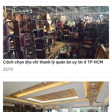
Cách chọn địa chỉ thanh lý quán ăn uy tín ở TP HCM
22/10