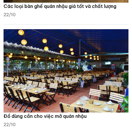
Các loại bàn ghế quán nhậu giá tốt và chất lượng
22/10
Đồ dùng cần cho việc mở quán nhậu
22/10