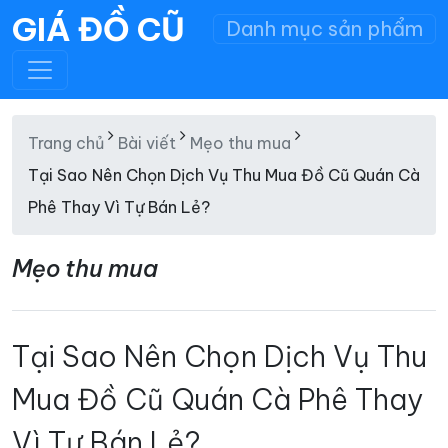
GIÁ ĐỒ CŨ
Danh mục sản phẩm
Trang chủ
Bài viết
Mẹo thu mua
Tại Sao Nên Chọn Dịch Vụ Thu Mua Đồ Cũ Quán Cà
Phê Thay Vì Tự Bán Lẻ?
Mẹo thu mua
Tại Sao Nên Chọn Dịch Vụ Thu
Mua Đồ Cũ Quán Cà Phê Thay
Vì Tự Bán Lẻ?