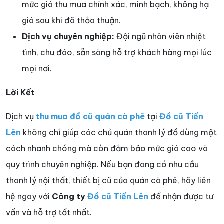
mức giá thu mua chính xác, minh bạch, không hạ
giá sau khi đã thỏa thuận.
Dịch vụ chuyên nghiệp:
Đội ngũ nhân viên nhiệt
tình, chu đáo, sẵn sàng hỗ trợ khách hàng mọi lúc
mọi nơi.
Lời Kết
Dịch vụ
thu mua đồ cũ quán cà phê
tại
Đồ cũ Tiến
Lên
không chỉ giúp các chủ quán thanh lý đồ dùng một
cách nhanh chóng mà còn đảm bảo mức giá cao và
quy trình chuyên nghiệp. Nếu bạn đang có nhu cầu
thanh lý nội thất, thiết bị cũ của quán cà phê, hãy liên
hệ ngay với
Công ty
Đồ cũ Tiến Lên
để nhận được tư
vấn và hỗ trợ tốt nhất.