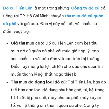
Đồ cũ Tiến Lên
là một trong những
Công ty đồ cũ
có
tiếng tại TP. Hồ Chí Minh, chuyên
thu mua đồ cũ quán
cà phê
với giá cao. Đơn vị này nổi bật với nhiều ưu
điểm vượt trội:
Giá thu mua cao:
Đồ cũ Tiến Lên cam kết thu
mua đồ cũ quán cà phê với mức giá hợp lý, cao
hơn nhiều so với các đơn vị khác trên thị trường.
Điều này mang lại lợi ích lớn cho các chủ quán khi
muốn thanh lý nội thất hoặc thiết bị.
Thu mua đa dạng loại đồ cũ:
Tại Tiến Lên, bạn có
thể bán các loại đồ dùng như bàn ghế, tủ, kệ trang
trí, thiết bị pha chế, máy pha cà phê, máy xay sinh
tố, và hệ thống âm thanh quán cà phê. Công ty