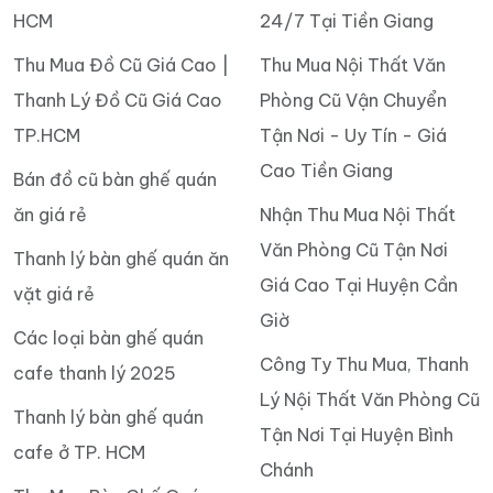
HCM
24/7 Tại Tiền Giang
Thu Mua Đồ Cũ Giá Cao |
Thu Mua Nội Thất Văn
Thanh Lý Đồ Cũ Giá Cao
Phòng Cũ Vận Chuyển
TP.HCM
Tận Nơi - Uy Tín - Giá
Cao Tiền Giang
Bán đồ cũ bàn ghế quán
ăn giá rẻ
Nhận Thu Mua Nội Thất
Văn Phòng Cũ Tận Nơi
Thanh lý bàn ghế quán ăn
Giá Cao Tại Huyện Cần
vặt giá rẻ
Giờ
Các loại bàn ghế quán
Công Ty Thu Mua, Thanh
cafe thanh lý 2025
Lý Nội Thất Văn Phòng Cũ
Thanh lý bàn ghế quán
Tận Nơi Tại Huyện Bình
cafe ở TP. HCM
Chánh