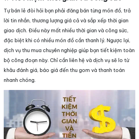
Tự bán lẻ đòi hỏi bạn phải đăng bán từng món đồ, trả
lời tin nhắn, thương lượng giá cả và sắp xếp thời gian
giao dịch. Điều này mất nhiều thời gian và công sức,
đặc biệt khi có nhiều món đồ cần thanh lý. Ngược lại,
dịch vụ thu mua chuyên nghiệp giúp bạn tiết kiệm toàn
bộ công đoạn này. Chỉ cần liên hệ và dịch vụ sẽ lo từ
khâu đánh giá, báo giá đến thu gom và thanh toán
nhanh chóng.