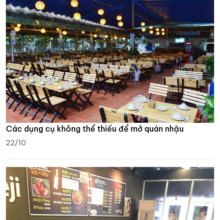
Các dụng cụ không thể thiếu để mở quán nhậu
22/10