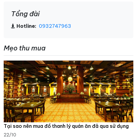
Tổng đài
Hotline:
0932747963
Mẹo thu mua
Tại sao nên mua đồ thanh lý quán ăn đã qua sử dụng
22/10