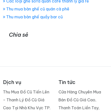
Các loại ghế sofa quán cafe thanh lý giá rẻ
Thu mua bàn ghế cũ quán cà phê
Thu mua bàn ghế quầy bar cũ
Chia sẻ
Dịch vụ
Tin tức
Thu Mua Đồ Cũ Tiến Lên
Cửa Hàng Chuyên Mua
- Thanh Lý Đồ Cũ Giá
Bán Đồ Cũ Giá Cao,
Cao Tại Nhà Khu Vực TP.
Thanh Toán Liền Tay,