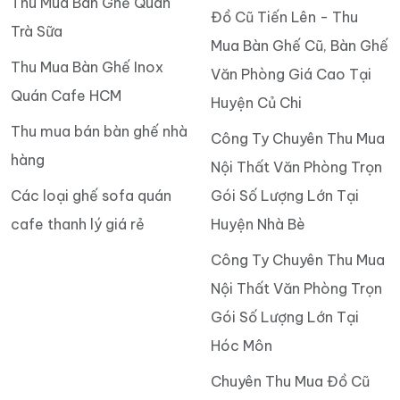
Thu Mua Bàn Ghế Quán
Đồ Cũ Tiến Lên - Thu
Trà Sữa
Mua Bàn Ghế Cũ, Bàn Ghế
Thu Mua Bàn Ghế Inox
Văn Phòng Giá Cao Tại
Quán Cafe HCM
Huyện Củ Chi
Thu mua bán bàn ghế nhà
Công Ty Chuyên Thu Mua
hàng
Nội Thất Văn Phòng Trọn
Các loại ghế sofa quán
Gói Số Lượng Lớn Tại
cafe thanh lý giá rẻ
Huyện Nhà Bè
Công Ty Chuyên Thu Mua
Nội Thất Văn Phòng Trọn
Gói Số Lượng Lớn Tại
Hóc Môn
Chuyên Thu Mua Đồ Cũ