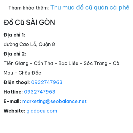
Thu mua đồ cũ quán cà phê
Tham khảo thêm:
Đồ Cũ SÀI GÒN
Địa chỉ 1:
đường Cao Lỗ, Quận 8
Địa chỉ 2:
Tiền Giang - Cần Thơ - Bạc Liêu - Sóc Trăng - Cà
Mau - Châu Đốc
Điện thoại:
0932747963
Hotline:
0932747963
E-mail:
marketing@seobalance.net
Website:
giadocu.com