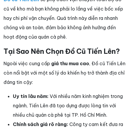
cũ về kho mà bạn không phải lo lắng về việc bốc xếp
hay chi phí vận chuyển. Quá trình này diễn ra nhanh
chóng và an toàn, đảm bảo không ảnh hưởng đến
hoạt động của quán cà phê.
Tại Sao Nên Chọn Đồ Cũ Tiến Lên?
Ngoài việc cung cấp
giá thu mua cao
, Đồ cũ Tiến Lên
còn nổi bật với một số lý do khiến họ trở thành địa chỉ
đáng tin cậy:
Uy tín lâu năm:
Với nhiều năm kinh nghiệm trong
ngành, Tiến Lên đã tạo dựng được lòng tin với
nhiều chủ quán cà phê tại TP. Hồ Chí Minh.
Chính sách giá rõ ràng:
Công ty cam kết đưa ra