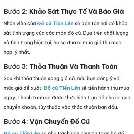
Bước 2:
Khảo Sát Thực Tế Và Báo Giá
Nhân viên của
Đồ cũ Tiến Lên
sẽ đến tận nơi để khảo
sát tình trạng của các món đồ cũ. Dựa trên chất lượng
và tình trạng hiện tại, họ sẽ đưa ra mức giá thu mua
hợp lý nhất.
Bước 3:
Thỏa Thuận Và Thanh Toán
Sau khi thỏa thuận xong giá cả, nếu bạn đồng ý với
mức giá đề xuất,
Đồ cũ Tiến Lên
sẽ tiến hành thu mua
ngay. Thanh toán sẽ được thực hiện trực tiếp hoặc qua
chuyển khoản, tùy thuộc vào thỏa thuận ban đầu.
Bước 4:
Vận Chuyển Đồ Cũ
Đồ cũ Tiến Lên
sẽ phụ trách vận chuyển toàn bộ đồ