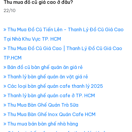
Thu mua đồ cũ giá cao ở đâu?
22/10
Thu Mua Đồ Cũ Tiến Lên - Thanh Lý Đồ Cũ Giá Cao
Tại Nhà Khu Vực TP. HCM
Thu Mua Đồ Cũ Giá Cao | Thanh Lý Đồ Cũ Giá Cao
TP.HCM
Bán đồ cũ bàn ghế quán ăn giá rẻ
Thanh lý bàn ghế quán ăn vặt giá rẻ
Các loại bàn ghế quán cafe thanh lý 2025
Thanh lý bàn ghế quán cafe ở TP. HCM
Thu Mua Bàn Ghế Quán Trà Sữa
Thu Mua Bàn Ghế Inox Quán Cafe HCM
Thu mua bán bàn ghế nhà hàng