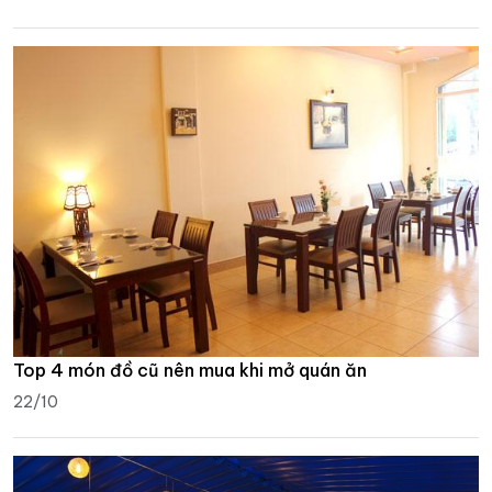
Top 4 món đồ cũ nên mua khi mở quán ăn
22/10