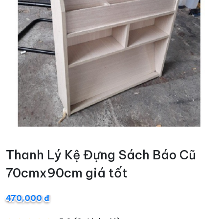
Thanh Lý Kệ Đựng Sách Báo Cũ
70cmx90cm giá tốt
470,000 đ