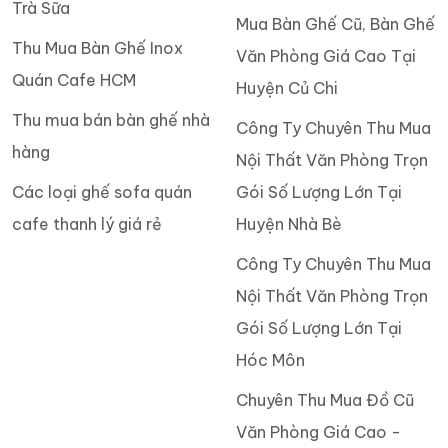
Trà Sữa
Mua Bàn Ghế Cũ, Bàn Ghế
Thu Mua Bàn Ghế Inox
Văn Phòng Giá Cao Tại
Quán Cafe HCM
Huyện Củ Chi
Thu mua bán bàn ghế nhà
Công Ty Chuyên Thu Mua
hàng
Nội Thất Văn Phòng Trọn
Các loại ghế sofa quán
Gói Số Lượng Lớn Tại
cafe thanh lý giá rẻ
Huyện Nhà Bè
Công Ty Chuyên Thu Mua
Nội Thất Văn Phòng Trọn
Gói Số Lượng Lớn Tại
Hóc Môn
Chuyên Thu Mua Đồ Cũ
Văn Phòng Giá Cao -