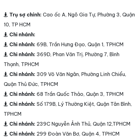
Trụ sợ chính:
Cao ốc A, Ngô Gia Tự, Phường 3, Quận
10, TP HCM
Chi nhánh:
Chi nhánh:
69B, Trần Hưng Đạo, Quận 1, TPHCM
Chi nhánh:
369D, Phan Văn Trị, Phường 7, Bình
Thạnh, TPHCM
Chi nhánh:
309 Võ Văn Ngân, Phường Linh Chiểu,
Quận Thủ Đức, TPHCM
Chi nhánh:
68 Trần Quốc Thảo, Quận 3, TPHCM
Chi nhánh:
Số 179B, Lý Thường Kiệt, Quận Tân Bình,
TPHCM
Chi nhánh:
239C Nguyễn Ảnh Thủ, Quận 12,TPHCM
Chi nhánh:
299 Đoàn Văn Bơ, Quận 4, TPHCM