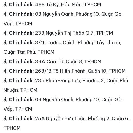
Chi nhánh:
488 Tô Ký, Hóc Môn, TPHCM
Chi nhánh:
03 Nguyễn Oanh, Phường 10, Quận Gò
Vấp, TPHCM
Chi nhánh:
233 Nguyễn Thị Thập,Q.7, TPHCM
Chi nhánh:
3/11 Trường Chinh, Phường Tây Thạnh,
Quận Tân Phú, TPHCM
Chi nhánh:
33A Cao Lỗ, Quận 8, TPHCM
Chi nhánh:
268/1B Tô Hiến Thành, Quận 10, TPHCM
Chi nhánh:
236 Phan Đăng Lưu, Phường 3, Quận Phú
Nhuận, TPHCM
Chi nhánh:
03 Nguyễn Oanh, Phường 10, Quận Gò
Vấp, TPHCM
Chi nhánh:
25A Nguyễn Hữu Thận, Phường 2, Quận 6,
TPHCM