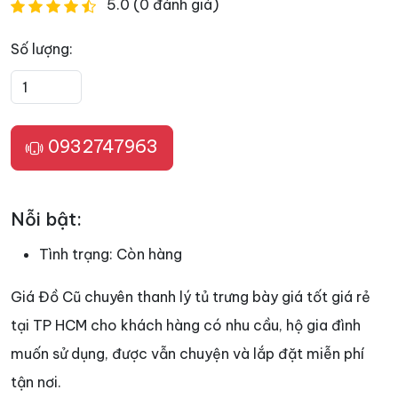
5.0 (0 đánh giá)
Số lượng:
0932747963
Nỗi bật:
Tình trạng:
Còn hàng
Giá Đồ Cũ chuyên thanh lý tủ trưng bày giá tốt giá rẻ
tại TP HCM cho khách hàng có nhu cầu, hộ gia đình
muốn sử dụng, được vẫn chuyện và lắp đặt miễn phí
tận nơi.