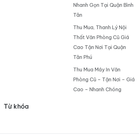
Nhanh Gọn Tại Quận Bình
Tân
Thu Mua, Thanh Lý Nội
Thất Văn Phòng Cũ Giá
Cao Tận Nơi Tại Quận
Tân Phú
Thu Mua Máy In Văn
Phòng Cũ – Tận Nơi – Giá
Cao – Nhanh Chóng
Từ khóa