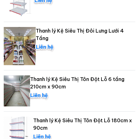
Liên hệ
Thanh lý Kệ Siêu Thị Đôi Lưng Lưới 4
Tầng
Liên hệ
Thanh lý Kệ Siêu Thị Tôn Đột Lỗ 6 tầng
210cm x 90cm
Liên hệ
Thanh lý Kệ Siêu Thị Tôn Đột Lỗ 180cm x
90cm
Liên hệ