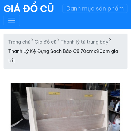
GIÁ ĐỒ CŨ
Danh mục sản phẩm
Trang chủ
Giá đồ cũ
Thanh lý tủ trưng bày
Thanh Lý Kệ Đựng Sách Báo Cũ 70cmx90cm giá
tốt