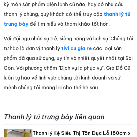
kỳ món sản phẩm điện lạnh cũ nào, hay có nhu cầu
thanh lý chúng, quý khách có thể truy cập
thanh lý tủ
trưng bày
để tìm hiểu và tham khảo tốt hơn.
Với đội ngũ nhân sự trẻ, siêng năng và lịch sự. Chúng tôi
tự hào là đơn vị thanh lý
tivi cu gia re
các loại sản
phẩm đã qua sử dụng, uy tín và nhiệt quyết nhất tại Sài
Gòn. Với phương châm "Dịch vụ là phục vụ". Giá Đồ Cũ
luôn tự hào về lĩnh vực chúng tôi kinh doanh và sứ
mệnh chúng tôi mang lại cho thế hệ sau.
Thanh lý tủ trưng bày liên quan
Thanh lý Kệ Siêu Thị Tôn Đục Lỗ 180cm x