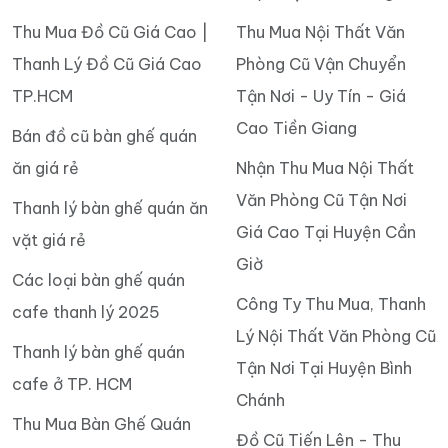
Thu Mua Đồ Cũ Giá Cao |
Thu Mua Nội Thất Văn
Thanh Lý Đồ Cũ Giá Cao
Phòng Cũ Vận Chuyển
TP.HCM
Tận Nơi - Uy Tín - Giá
Cao Tiền Giang
Bán đồ cũ bàn ghế quán
ăn giá rẻ
Nhận Thu Mua Nội Thất
Văn Phòng Cũ Tận Nơi
Thanh lý bàn ghế quán ăn
Giá Cao Tại Huyện Cần
vặt giá rẻ
Giờ
Các loại bàn ghế quán
Công Ty Thu Mua, Thanh
cafe thanh lý 2025
Lý Nội Thất Văn Phòng Cũ
Thanh lý bàn ghế quán
Tận Nơi Tại Huyện Bình
cafe ở TP. HCM
Chánh
Thu Mua Bàn Ghế Quán
Đồ Cũ Tiến Lên - Thu