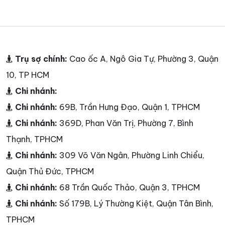
Trụ sợ chính:
Cao ốc A, Ngô Gia Tự, Phường 3, Quận
10, TP HCM
Chi nhánh:
Chi nhánh:
69B, Trần Hưng Đạo, Quận 1, TPHCM
Chi nhánh:
369D, Phan Văn Trị, Phường 7, Bình
Thạnh, TPHCM
Chi nhánh:
309 Võ Văn Ngân, Phường Linh Chiểu,
Quận Thủ Đức, TPHCM
Chi nhánh:
68 Trần Quốc Thảo, Quận 3, TPHCM
Chi nhánh:
Số 179B, Lý Thường Kiệt, Quận Tân Bình,
TPHCM