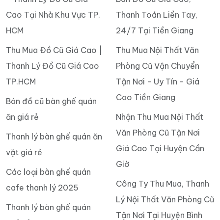
Cao Tại Nhà Khu Vực TP.
Thanh Toán Liền Tay,
HCM
24/7 Tại Tiền Giang
Thu Mua Đồ Cũ Giá Cao |
Thu Mua Nội Thất Văn
Thanh Lý Đồ Cũ Giá Cao
Phòng Cũ Vận Chuyển
TP.HCM
Tận Nơi - Uy Tín - Giá
Cao Tiền Giang
Bán đồ cũ bàn ghế quán
ăn giá rẻ
Nhận Thu Mua Nội Thất
Văn Phòng Cũ Tận Nơi
Thanh lý bàn ghế quán ăn
Giá Cao Tại Huyện Cần
vặt giá rẻ
Giờ
Các loại bàn ghế quán
Công Ty Thu Mua, Thanh
cafe thanh lý 2025
Lý Nội Thất Văn Phòng Cũ
Thanh lý bàn ghế quán
Tận Nơi Tại Huyện Bình