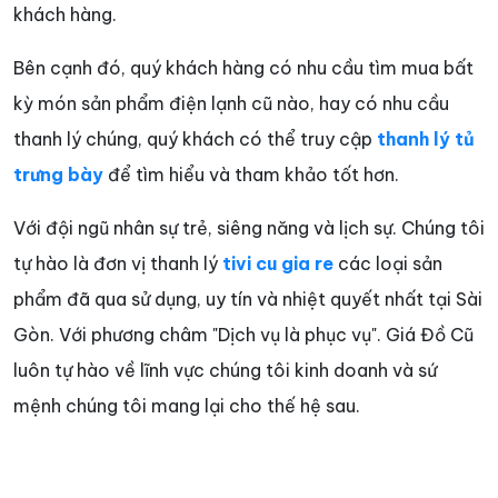
khách hàng.
Bên cạnh đó, quý khách hàng có nhu cầu tìm mua bất
kỳ món sản phẩm điện lạnh cũ nào, hay có nhu cầu
thanh lý chúng, quý khách có thể truy cập
thanh lý tủ
trưng bày
để tìm hiểu và tham khảo tốt hơn.
Với đội ngũ nhân sự trẻ, siêng năng và lịch sự. Chúng tôi
tự hào là đơn vị thanh lý
tivi cu gia re
các loại sản
phẩm đã qua sử dụng, uy tín và nhiệt quyết nhất tại Sài
Gòn. Với phương châm "Dịch vụ là phục vụ". Giá Đồ Cũ
luôn tự hào về lĩnh vực chúng tôi kinh doanh và sứ
mệnh chúng tôi mang lại cho thế hệ sau.