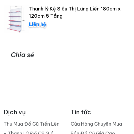
Thanh lý Kệ Siêu Thị Lưng Liền 180cm x
120cm 5 Tầng
Liên hệ
Chia sẻ
Dịch vụ
Tin tức
Thu Mua Đồ Cũ Tiến Lên
Cửa Hàng Chuyên Mua
- Thanh Lý Đồ Cũ Giá
Bán Đồ Cũ Giá Cao,