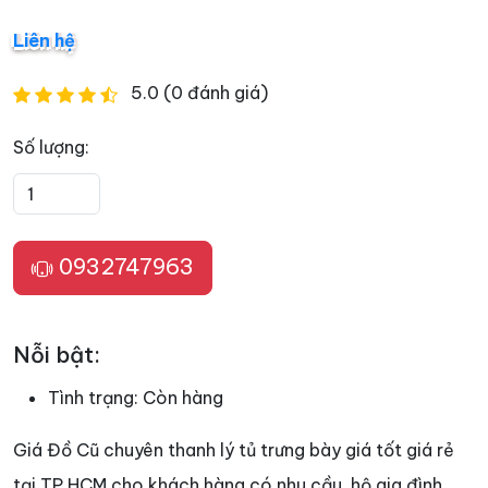
Liên hệ
5.0 (0 đánh giá)
Số lượng:
0932747963
Nỗi bật:
Tình trạng:
Còn hàng
Giá Đồ Cũ chuyên thanh lý tủ trưng bày giá tốt giá rẻ
tại TP HCM cho khách hàng có nhu cầu, hộ gia đình