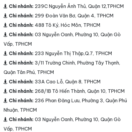
Chi nhánh:
239C Nguyễn Ảnh Thủ, Quận 12,TPHCM
Chi nhánh:
299 Đoàn Văn Bơ, Quận 4, TPHCM
Chi nhánh:
488 Tô Ký, Hóc Môn, TPHCM
Chi nhánh:
03 Nguyễn Oanh, Phường 10, Quận Gò
Vấp, TPHCM
Chi nhánh:
233 Nguyễn Thị Thập,Q.7, TPHCM
Chi nhánh:
3/11 Trường Chinh, Phường Tây Thạnh,
Quận Tân Phú, TPHCM
Chi nhánh:
33A Cao Lỗ, Quận 8, TPHCM
Chi nhánh:
268/1B Tô Hiến Thành, Quận 10, TPHCM
Chi nhánh:
236 Phan Đăng Lưu, Phường 3, Quận Phú
Nhuận, TPHCM
Chi nhánh:
03 Nguyễn Oanh, Phường 10, Quận Gò
Vấp, TPHCM