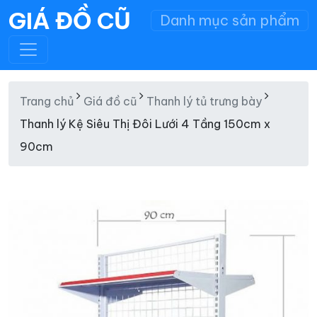
GIÁ ĐỒ CŨ
Danh mục sản phẩm
Trang chủ
Giá đồ cũ
Thanh lý tủ trưng bày
Thanh lý Kệ Siêu Thị Đôi Lưới 4 Tầng 150cm x
90cm