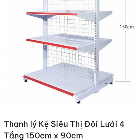
Thanh lý Kệ Siêu Thị Đôi Lưới 4
Tầng 150cm x 90cm