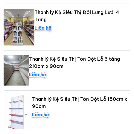
Thanh lý Kệ Siêu Thị Đôi Lưng Lưới 4
Tầng
Liên hệ
Thanh lý Kệ Siêu Thị Tôn Đột Lỗ 6 tầng
210cm x 90cm
Liên hệ
Thanh lý Kệ Siêu Thị Tôn Đột Lỗ 180cm x
90cm
Liên hệ