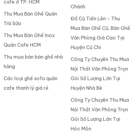
cafe ở TP. HCM
Chánh
Thu Mua Bàn Ghế Quán
Đồ Cũ Tiến Lên - Thu
Trà Sữa
Mua Bàn Ghế Cũ, Bàn Ghế
Thu Mua Bàn Ghế Inox
Văn Phòng Giá Cao Tại
Quán Cafe HCM
Huyện Củ Chi
Thu mua bán bàn ghế nhà
Công Ty Chuyên Thu Mua
hàng
Nội Thất Văn Phòng Trọn
Các loại ghế sofa quán
Gói Số Lượng Lớn Tại
cafe thanh lý giá rẻ
Huyện Nhà Bè
Công Ty Chuyên Thu Mua
Nội Thất Văn Phòng Trọn
Gói Số Lượng Lớn Tại
Hóc Môn