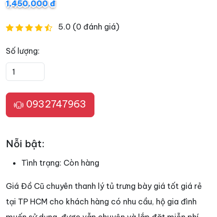
1,450,000 đ
5.0 (0 đánh giá)
Số lượng:
0932747963
Nỗi bật:
Tình trạng:
Còn hàng
Giá Đồ Cũ chuyên thanh lý tủ trưng bày giá tốt giá rẻ
tại TP HCM cho khách hàng có nhu cầu, hộ gia đình
muốn sử dụng, được vẫn chuyện và lắp đặt miễn phí