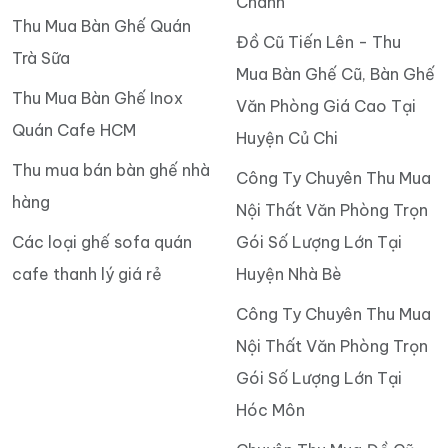
Chánh
Thu Mua Bàn Ghế Quán
Đồ Cũ Tiến Lên - Thu
Trà Sữa
Mua Bàn Ghế Cũ, Bàn Ghế
Thu Mua Bàn Ghế Inox
Văn Phòng Giá Cao Tại
Quán Cafe HCM
Huyện Củ Chi
Thu mua bán bàn ghế nhà
Công Ty Chuyên Thu Mua
hàng
Nội Thất Văn Phòng Trọn
Các loại ghế sofa quán
Gói Số Lượng Lớn Tại
cafe thanh lý giá rẻ
Huyện Nhà Bè
Công Ty Chuyên Thu Mua
Nội Thất Văn Phòng Trọn
Gói Số Lượng Lớn Tại
Hóc Môn