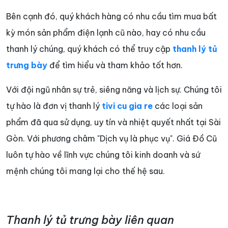
Bên cạnh đó, quý khách hàng có nhu cầu tìm mua bất
kỳ món sản phẩm điện lạnh cũ nào, hay có nhu cầu
thanh lý chúng, quý khách có thể truy cập
thanh lý tủ
trưng bày
để tìm hiểu và tham khảo tốt hơn.
Với đội ngũ nhân sự trẻ, siêng năng và lịch sự. Chúng tôi
tự hào là đơn vị thanh lý
tivi cu gia re
các loại sản
phẩm đã qua sử dụng, uy tín và nhiệt quyết nhất tại Sài
Gòn. Với phương châm "Dịch vụ là phục vụ". Giá Đồ Cũ
luôn tự hào về lĩnh vực chúng tôi kinh doanh và sứ
mệnh chúng tôi mang lại cho thế hệ sau.
Thanh lý tủ trưng bày liên quan