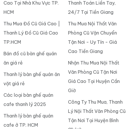
Cao Tại Nhà Khu Vực TP.
Thanh Toán Liền Tay,
HCM
24/7 Tại Tiền Giang
Thu Mua Đồ Cũ Giá Cao |
Thu Mua Nội Thất Văn
Thanh Lý Đồ Cũ Giá Cao
Phòng Cũ Vận Chuyển
TP.HCM
Tận Nơi - Uy Tín - Giá
Cao Tiền Giang
Bán đồ cũ bàn ghế quán
ăn giá rẻ
Nhận Thu Mua Nội Thất
Văn Phòng Cũ Tận Nơi
Thanh lý bàn ghế quán ăn
Giá Cao Tại Huyện Cần
vặt giá rẻ
Giờ
Các loại bàn ghế quán
Công Ty Thu Mua, Thanh
cafe thanh lý 2025
Lý Nội Thất Văn Phòng Cũ
Thanh lý bàn ghế quán
Tận Nơi Tại Huyện Bình
cafe ở TP. HCM