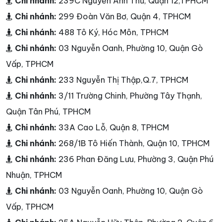
Chi nhánh:
239C Nguyễn Ảnh Thủ, Quận 12,TPHCM
Chi nhánh:
299 Đoàn Văn Bơ, Quận 4, TPHCM
Chi nhánh:
488 Tô Ký, Hóc Môn, TPHCM
Chi nhánh:
03 Nguyễn Oanh, Phường 10, Quận Gò
Vấp, TPHCM
Chi nhánh:
233 Nguyễn Thị Thập,Q.7, TPHCM
Chi nhánh:
3/11 Trường Chinh, Phường Tây Thạnh,
Quận Tân Phú, TPHCM
Chi nhánh:
33A Cao Lỗ, Quận 8, TPHCM
Chi nhánh:
268/1B Tô Hiến Thành, Quận 10, TPHCM
Chi nhánh:
236 Phan Đăng Lưu, Phường 3, Quận Phú
Nhuận, TPHCM
Chi nhánh:
03 Nguyễn Oanh, Phường 10, Quận Gò
Vấp, TPHCM