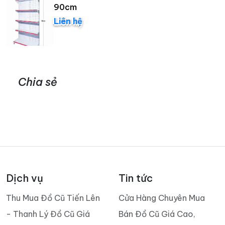
90cm
Liên hệ
Chia sẻ
Dịch vụ
Tin tức
Thu Mua Đồ Cũ Tiến Lên
Cửa Hàng Chuyên Mua
- Thanh Lý Đồ Cũ Giá
Bán Đồ Cũ Giá Cao,