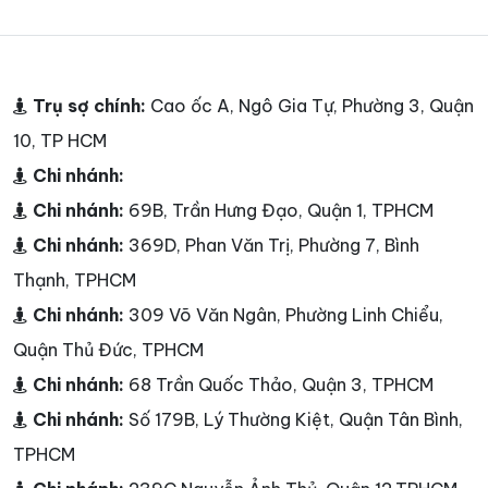
Trụ sợ chính:
Cao ốc A, Ngô Gia Tự, Phường 3, Quận
10, TP HCM
Chi nhánh:
Chi nhánh:
69B, Trần Hưng Đạo, Quận 1, TPHCM
Chi nhánh:
369D, Phan Văn Trị, Phường 7, Bình
Thạnh, TPHCM
Chi nhánh:
309 Võ Văn Ngân, Phường Linh Chiểu,
Quận Thủ Đức, TPHCM
Chi nhánh:
68 Trần Quốc Thảo, Quận 3, TPHCM
Chi nhánh:
Số 179B, Lý Thường Kiệt, Quận Tân Bình,
TPHCM