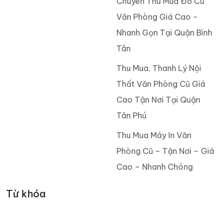
Chuyên Thu Mua Đồ Cũ
Văn Phòng Giá Cao -
Nhanh Gọn Tại Quận Bình
Tân
Thu Mua, Thanh Lý Nội
Thất Văn Phòng Cũ Giá
Cao Tận Nơi Tại Quận
Tân Phú
Thu Mua Máy In Văn
Phòng Cũ – Tận Nơi – Giá
Cao – Nhanh Chóng
Từ khóa