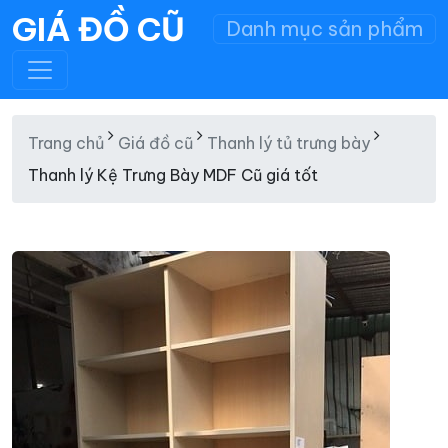
GIÁ ĐỒ CŨ
Danh mục sản phẩm
Trang chủ
Giá đồ cũ
Thanh lý tủ trưng bày
Thanh lý Kệ Trưng Bày MDF Cũ giá tốt