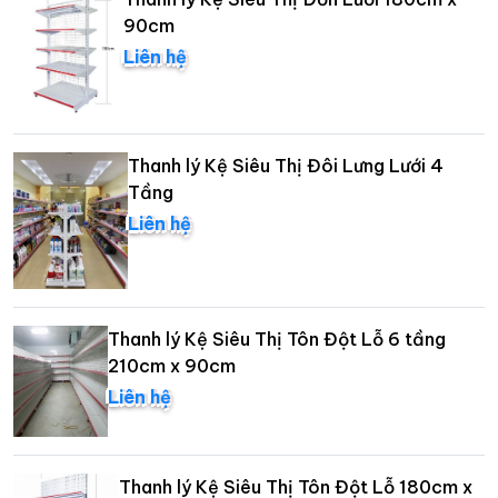
90cm
Liên hệ
Thanh lý Kệ Siêu Thị Đôi Lưng Lưới 4
Tầng
Liên hệ
Thanh lý Kệ Siêu Thị Tôn Đột Lỗ 6 tầng
210cm x 90cm
Liên hệ
Thanh lý Kệ Siêu Thị Tôn Đột Lỗ 180cm x