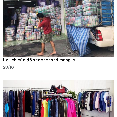
Lợi ích của đồ secondhand mang lại
28/10