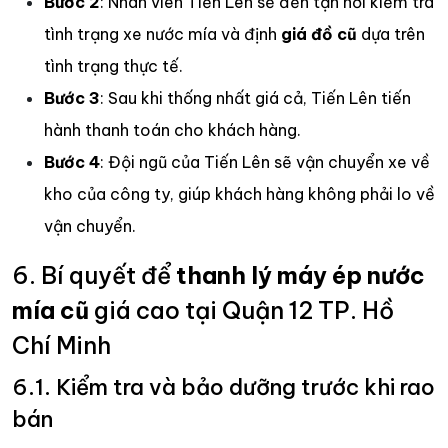
Bước 2
: Nhân viên Tiến Lên sẽ đến tận nơi kiểm tra
tình trạng xe nước mía và định
giá đồ cũ
dựa trên
tình trạng thực tế.
Bước 3
: Sau khi thống nhất giá cả, Tiến Lên tiến
hành thanh toán cho khách hàng.
Bước 4
: Đội ngũ của Tiến Lên sẽ vận chuyển xe về
kho của công ty, giúp khách hàng không phải lo về
vận chuyển.
6. Bí quyết để
thanh lý máy ép nước
mía cũ
giá cao tại Quận 12 TP. Hồ
Chí Minh
6.1. Kiểm tra và bảo dưỡng trước khi rao
bán