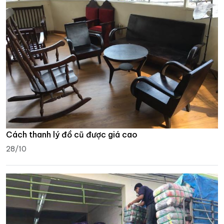
Cách thanh lý đồ cũ được giá cao
28/10