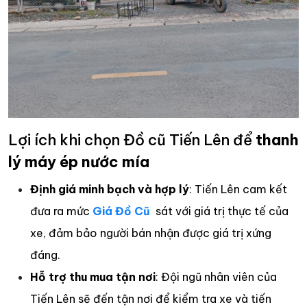
Lợi ích khi chọn Đồ cũ Tiến Lên để
thanh
lý máy ép nước mía
Định giá minh bạch và hợp lý
: Tiến Lên cam kết
đưa ra mức
Giá Đồ Cũ
sát với giá trị thực tế của
xe, đảm bảo người bán nhận được giá trị xứng
đáng.
Hỗ trợ thu mua tận nơi
: Đội ngũ nhân viên của
Tiến Lên sẽ đến tận nơi để kiểm tra xe và tiến