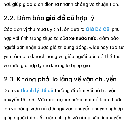
nơi, giúp giao dịch diễn ra nhanh chóng và thuận tiện.
2.2. Đảm bảo
giá đồ cũ
hợp lý
Các đơn vị thu mua uy tín luôn đưa ra
Giá Đồ Cũ
phù
hợp với tình trạng thực tế của
xe nước mía
, đảm bảo
người bán nhận được giá trị xứng đáng. Điều này tạo sự
yên tâm cho khách hàng và giúp người bán có thể thu
về mức giá hợp lý mà không lo bị ép giá.
2.3. Không phải lo lắng về vận chuyển
Dịch vụ
thanh lý đồ cũ
thường đi kèm với hỗ trợ vận
chuyển tận nơi. Với các loại xe nước mía có kích thước
lớn và nặng, việc có đội ngũ vận chuyển chuyên nghiệp
giúp người bán tiết kiệm chi phí và công sức di chuyển.