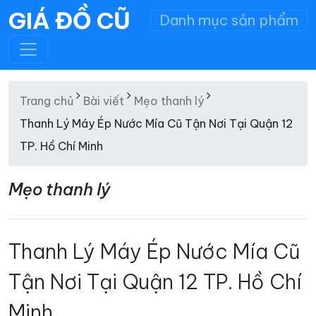
GIÁ ĐỒ CŨ
Danh mục sản phẩm
Trang chủ
Bài viết
Mẹo thanh lý
Thanh Lý Máy Ép Nước Mía Cũ Tận Nơi Tại Quận 12
TP. Hồ Chí Minh
Mẹo thanh lý
Thanh Lý Máy Ép Nước Mía Cũ
Tận Nơi Tại Quận 12 TP. Hồ Chí
Minh