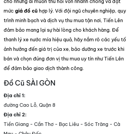
cho những ai muốn thu hồi vốn nhanh chóng và đạt
mức
giá đồ cũ
hợp lý. Với đội ngũ chuyên nghiệp, quy
trình minh bạch và dịch vụ thu mua tận nơi, Tiến Lên
đảm bảo mang lại sự hài lòng cho khách hàng. Để
thanh lý xe nước mía hiệu quả, hãy nắm rõ các yếu tố
ảnh hưởng đến giá trị của xe, bảo dưỡng xe trước khi
bán và chọn đúng đơn vị thu mua uy tín như Tiến Lên
để đảm bảo giao dịch thành công.
Đồ Cũ SÀI GÒN
Địa chỉ 1:
đường Cao Lỗ, Quận 8
Địa chỉ 2:
Tiền Giang - Cần Thơ - Bạc Liêu - Sóc Trăng - Cà
Mau - Châu Đốc