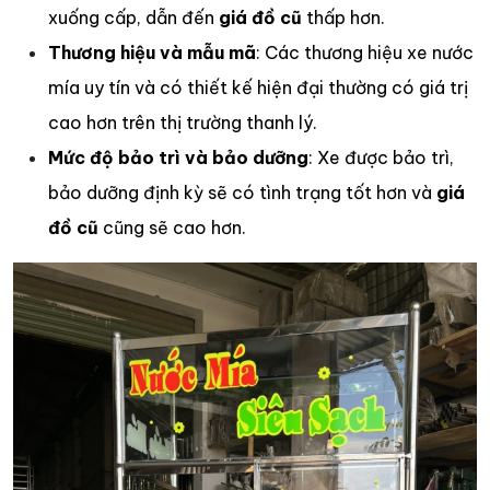
xuống cấp, dẫn đến
giá đồ cũ
thấp hơn.
Thương hiệu và mẫu mã
: Các thương hiệu xe nước
mía uy tín và có thiết kế hiện đại thường có giá trị
cao hơn trên thị trường thanh lý.
Mức độ bảo trì và bảo dưỡng
: Xe được bảo trì,
bảo dưỡng định kỳ sẽ có tình trạng tốt hơn và
giá
đồ cũ
cũng sẽ cao hơn.