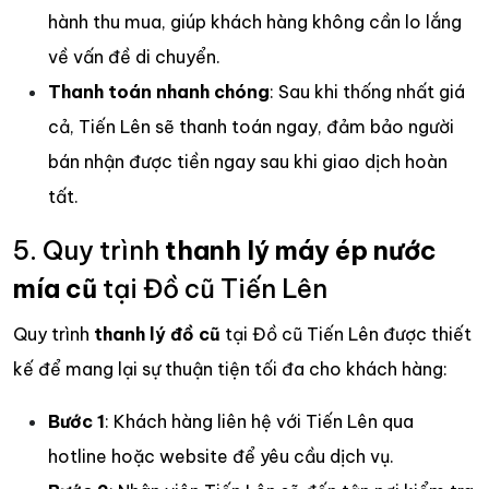
hành thu mua, giúp khách hàng không cần lo lắng
về vấn đề di chuyển.
Thanh toán nhanh chóng
: Sau khi thống nhất giá
cả, Tiến Lên sẽ thanh toán ngay, đảm bảo người
bán nhận được tiền ngay sau khi giao dịch hoàn
tất.
5. Quy trình
thanh lý máy ép
nước
mía cũ
tại Đồ cũ Tiến Lên
Quy trình
thanh lý đồ cũ
tại Đồ cũ Tiến Lên được thiết
kế để mang lại sự thuận tiện tối đa cho khách hàng:
Bước 1
: Khách hàng liên hệ với Tiến Lên qua
hotline hoặc website để yêu cầu dịch vụ.