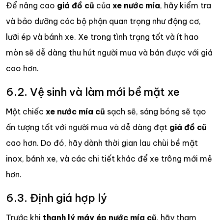
Để nâng cao
giá đồ cũ
của
xe nước mía
, hãy kiểm tra
và bảo dưỡng các bộ phận quan trọng như động cơ,
lưỡi ép và bánh xe. Xe trong tình trạng tốt và ít hao
mòn sẽ dễ dàng thu hút người mua và bán được với giá
cao hơn.
6.2. Vệ sinh và làm mới bề mặt xe
Một chiếc
xe nước mía cũ
sạch sẽ, sáng bóng sẽ tạo
ấn tượng tốt với người mua và dễ dàng đạt
giá đồ cũ
cao hơn. Do đó, hãy dành thời gian lau chùi bề mặt
inox, bánh xe, và các chi tiết khác để xe trông mới mẻ
hơn.
6.3. Định giá hợp lý
Trước khi
thanh lý máy ép nước mía cũ
, hãy tham