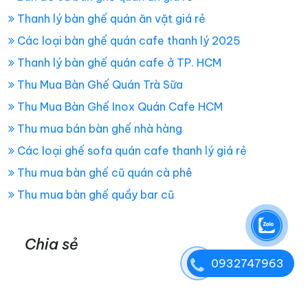
Thanh lý bàn ghế quán ăn vặt giá rẻ
Các loại bàn ghế quán cafe thanh lý 2025
Thanh lý bàn ghế quán cafe ở TP. HCM
Thu Mua Bàn Ghế Quán Trà Sữa
Thu Mua Bàn Ghế Inox Quán Cafe HCM
Thu mua bán bàn ghế nhà hàng
Các loại ghế sofa quán cafe thanh lý giá rẻ
Thu mua bàn ghế cũ quán cà phê
Thu mua bàn ghế quầy bar cũ
Chia sẻ
0932747963