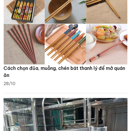
Cách chọn đũa, muỗng, chén bát thanh lý để mở quán
ăn
28/10