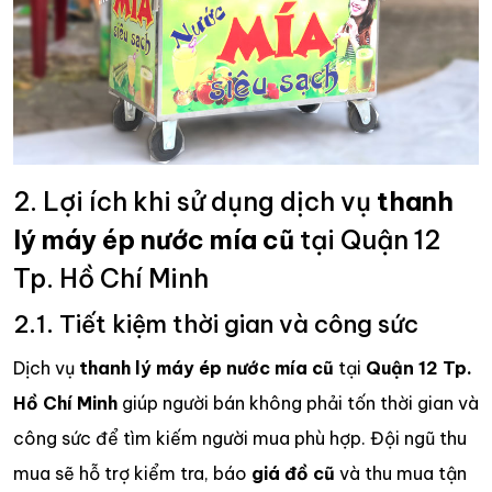
2. Lợi ích khi sử dụng dịch vụ
thanh
lý máy ép nước mía cũ
tại Quận 12
Tp. Hồ Chí Minh
2.1. Tiết kiệm thời gian và công sức
Dịch vụ
thanh lý máy ép nước mía cũ
tại
Quận 12 Tp.
Hồ Chí Minh
giúp người bán không phải tốn thời gian và
công sức để tìm kiếm người mua phù hợp. Đội ngũ thu
mua sẽ hỗ trợ kiểm tra, báo
giá đồ cũ
và thu mua tận