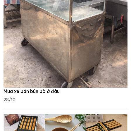
Mua xe bán bún bò ở đâu
28/10