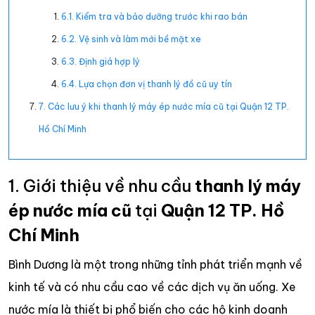
6.1. Kiểm tra và bảo dưỡng trước khi rao bán
6.2. Vệ sinh và làm mới bề mặt xe
6.3. Định giá hợp lý
6.4. Lựa chọn đơn vị thanh lý đồ cũ uy tín
7. Các lưu ý khi thanh lý máy ép nước mía cũ tại Quận 12 TP.
Hồ Chí Minh
1. Giới thiệu về nhu cầu
thanh lý máy
ép nước mía cũ
tại
Quận 12 TP. Hồ
Chí Minh
Bình Dương là một trong những tỉnh phát triển mạnh về
kinh tế và có nhu cầu cao về các dịch vụ ăn uống. Xe
nước mía là thiết bị phổ biến cho các hộ kinh doanh