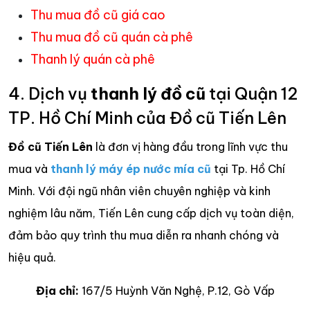
Thu mua đồ cũ giá cao
Thu mua đồ cũ quán cà phê
Thanh lý quán cà phê
4. Dịch vụ
thanh lý đồ cũ
tại Quận 12
TP. Hồ Chí Minh của Đồ cũ Tiến Lên
Đồ cũ Tiến Lên
là đơn vị hàng đầu trong lĩnh vực thu
mua và
thanh lý máy ép nước mía cũ
tại Tp. Hồ Chí
Minh. Với đội ngũ nhân viên chuyên nghiệp và kinh
nghiệm lâu năm, Tiến Lên cung cấp dịch vụ toàn diện,
đảm bảo quy trình thu mua diễn ra nhanh chóng và
hiệu quả.
Địa chỉ:
167/5 Huỳnh Văn Nghệ, P.12, Gò Vấp