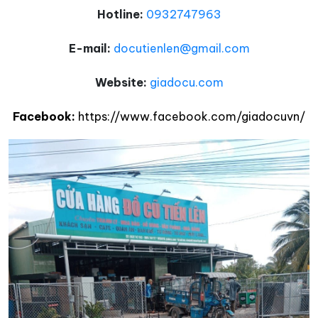
Hotline:
0932747963
E-mail:
docutienlen@gmail.com
Website:
giadocu.com
Facebook:
https://www.facebook.com/giadocuvn/