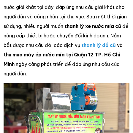
nước giải khát tại đây, đáp ứng nhu cầu giải khát cho
người dân và công nhân tại khu vực. Sau một thời gian
sử dụng, nhiều người muốn
thanh lý xe nước mía cũ
để
nâng cấp thiết bị hoặc chuyển đổi kinh doanh. Nắm
bắt được nhu cầu đó, các dịch vụ
thanh lý đồ cũ
và
thu mua máy ép nước mía tại Quận 12 TP. Hồ Chí
Minh
ngày càng phát triển để đáp ứng nhu cầu của
người dân.