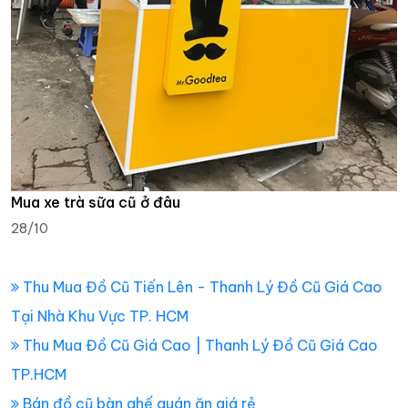
Mua xe trà sữa cũ ở đâu
28/10
Thu Mua Đồ Cũ Tiến Lên - Thanh Lý Đồ Cũ Giá Cao
Tại Nhà Khu Vực TP. HCM
Thu Mua Đồ Cũ Giá Cao | Thanh Lý Đồ Cũ Giá Cao
TP.HCM
Bán đồ cũ bàn ghế quán ăn giá rẻ