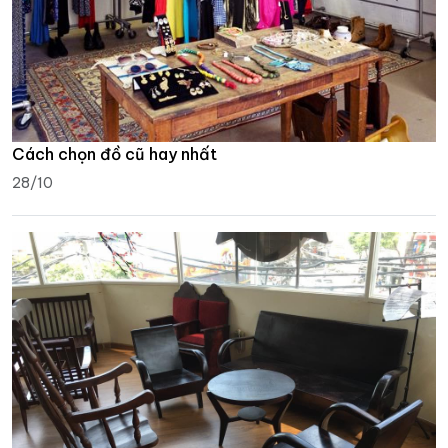
Cách chọn đồ cũ hay nhất
28/10