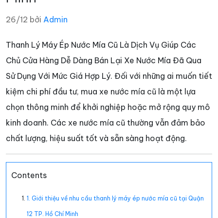
26/12 bởi
Admin
Thanh Lý Máy Ép Nước Mía Cũ Là Dịch Vụ Giúp Các
Chủ Cửa Hàng Dễ Dàng Bán Lại Xe Nước Mía Đã Qua
Sử Dụng Với Mức Giá Hợp Lý. Đối với những ai muốn tiết
kiệm chi phí đầu tư, mua xe nước mía cũ là một lựa
chọn thông minh để khởi nghiệp hoặc mở rộng quy mô
kinh doanh. Các xe nước mía cũ thường vẫn đảm bảo
chất lượng, hiệu suất tốt và sẵn sàng hoạt động.
Contents
1. Giới thiệu về nhu cầu thanh lý máy ép nước mía cũ tại Quận
12 TP. Hồ Chí Minh