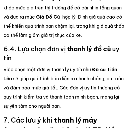
khảo mức giá trên thị trường để có cái nhìn tổng quan
và đưa ra mức
Giá Đồ Cũ
hợp lý. Định giá quá cao có
thể khiến quá trình bán chậm lại, trong khi giá quá thấp
có thể làm giảm giá trị thực của xe.
6.4. Lựa chọn đơn vị
thanh lý đồ cũ
uy
tín
Việc chọn một đơn vị thanh lý uy tín như
Đồ cũ Tiến
Lên
sẽ giúp quá trình bán diễn ra nhanh chóng, an toàn
và đảm bảo mức giá tốt. Các đơn vị uy tín thường có
quy trình kiểm tra và thanh toán minh bạch, mang lại
sự yên tâm cho người bán.
7. Các lưu ý khi
thanh lý máy