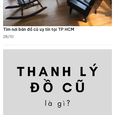
Tìm nơi bán đồ cũ uy tín tại TP HCM
28/10