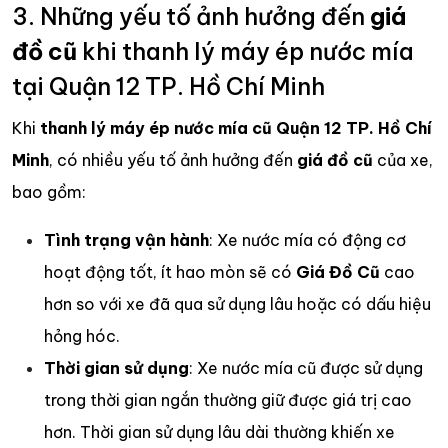
3. Những yếu tố ảnh hưởng đến
giá
đồ cũ
khi thanh lý máy ép nước mía
tại Quận 12 TP. Hồ Chí Minh
Khi
thanh lý máy ép nước mía cũ Quận 12 TP. Hồ Chí
Minh
, có nhiều yếu tố ảnh hưởng đến
giá đồ cũ
của xe,
bao gồm:
Tình trạng vận hành
: Xe nước mía có động cơ
hoạt động tốt, ít hao mòn sẽ có
Giá Đồ Cũ
cao
hơn so với xe đã qua sử dụng lâu hoặc có dấu hiệu
hỏng hóc.
Thời gian sử dụng
: Xe nước mía cũ được sử dụng
trong thời gian ngắn thường giữ được giá trị cao
hơn. Thời gian sử dụng lâu dài thường khiến xe