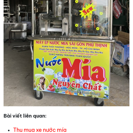
Bài viết liên quan:
Thu mua xe nước mía