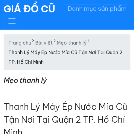
GIÁ ĐỒ CŨ
Danh mục sản phẩm
Trang chủ
Bài viết
Mẹo thanh lý
Thanh Lý Máy Ép Nước Mía Cũ Tận Nơi Tại Quận 2
TP. Hồ Chí Minh
Mẹo thanh lý
Thanh Lý Máy Ép Nước Mía Cũ
Tận Nơi Tại Quận 2 TP. Hồ Chí
Minh