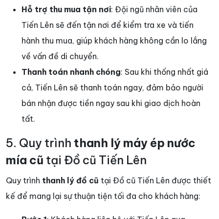
Hỗ trợ thu mua tận nơi
: Đội ngũ nhân viên của
Tiến Lên sẽ đến tận nơi để kiểm tra xe và tiến
hành thu mua, giúp khách hàng không cần lo lắng
về vấn đề di chuyển.
Thanh toán nhanh chóng
: Sau khi thống nhất giá
cả, Tiến Lên sẽ thanh toán ngay, đảm bảo người
bán nhận được tiền ngay sau khi giao dịch hoàn
tất.
5. Quy trình
thanh lý máy ép
nước
mía cũ
tại Đồ cũ Tiến Lên
Quy trình
thanh lý đồ cũ
tại Đồ cũ Tiến Lên được thiết
kế để mang lại sự thuận tiện tối đa cho khách hàng: