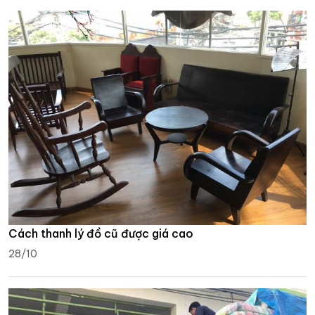
Cách thanh lý đồ cũ được giá cao
28/10