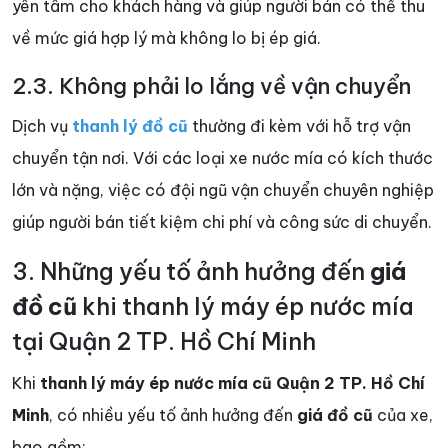
yên tâm cho khách hàng và giúp người bán có thể thu
về mức giá hợp lý mà không lo bị ép giá.
2.3. Không phải lo lắng về vận chuyển
Dịch vụ
thanh lý đồ cũ
thường đi kèm với hỗ trợ vận
chuyển tận nơi. Với các loại xe nước mía có kích thước
lớn và nặng, việc có đội ngũ vận chuyển chuyên nghiệp
giúp người bán tiết kiệm chi phí và công sức di chuyển.
3. Những yếu tố ảnh hưởng đến
giá
đồ cũ
khi thanh lý máy ép nước mía
tại Quận 2 TP. Hồ Chí Minh
Khi
thanh lý máy ép nước mía cũ Quận 2 TP. Hồ Chí
Minh
, có nhiều yếu tố ảnh hưởng đến
giá đồ cũ
của xe,
bao gồm: