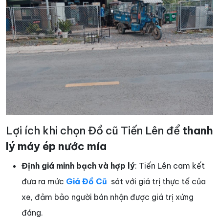
Lợi ích khi chọn Đồ cũ Tiến Lên để
thanh
lý máy ép nước mía
Định giá minh bạch và hợp lý
: Tiến Lên cam kết
đưa ra mức
Giá Đồ Cũ
sát với giá trị thực tế của
xe, đảm bảo người bán nhận được giá trị xứng
đáng.