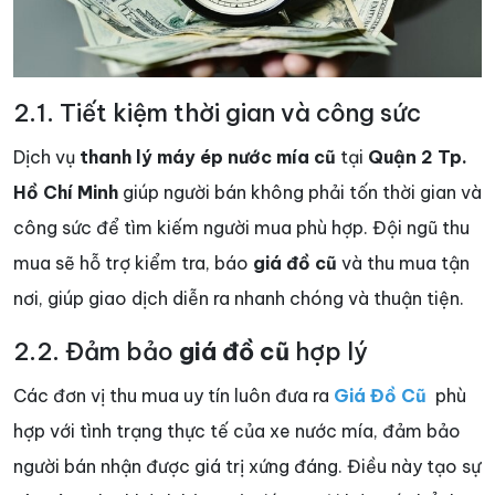
2.1. Tiết kiệm thời gian và công sức
Dịch vụ
thanh lý máy ép nước mía cũ
tại
Quận 2 Tp.
Hồ Chí Minh
giúp người bán không phải tốn thời gian và
công sức để tìm kiếm người mua phù hợp. Đội ngũ thu
mua sẽ hỗ trợ kiểm tra, báo
giá đồ cũ
và thu mua tận
nơi, giúp giao dịch diễn ra nhanh chóng và thuận tiện.
2.2. Đảm bảo
giá đồ cũ
hợp lý
Các đơn vị thu mua uy tín luôn đưa ra
Giá Đồ Cũ
phù
hợp với tình trạng thực tế của xe nước mía, đảm bảo
người bán nhận được giá trị xứng đáng. Điều này tạo sự