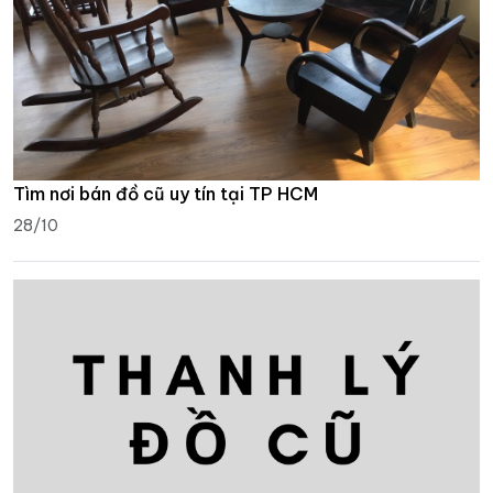
Tìm nơi bán đồ cũ uy tín tại TP HCM
28/10