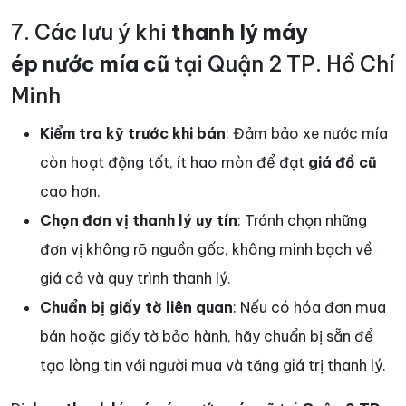
7. Các lưu ý khi
thanh lý máy
ép
nước mía cũ
tại Quận 2 TP. Hồ Chí
Minh
Kiểm tra kỹ trước khi bán
: Đảm bảo xe nước mía
còn hoạt động tốt, ít hao mòn để đạt
giá đồ cũ
cao hơn.
Chọn đơn vị thanh lý uy tín
: Tránh chọn những
đơn vị không rõ nguồn gốc, không minh bạch về
giá cả và quy trình thanh lý.
Chuẩn bị giấy tờ liên quan
: Nếu có hóa đơn mua
bán hoặc giấy tờ bảo hành, hãy chuẩn bị sẵn để
tạo lòng tin với người mua và tăng giá trị thanh lý.