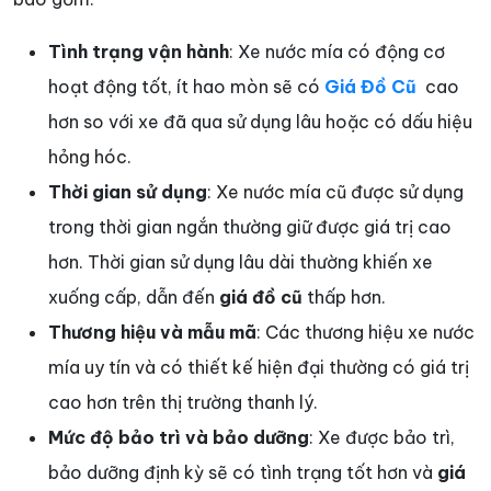
Tình trạng vận hành
: Xe nước mía có động cơ
hoạt động tốt, ít hao mòn sẽ có
Giá Đồ Cũ
cao
hơn so với xe đã qua sử dụng lâu hoặc có dấu hiệu
hỏng hóc.
Thời gian sử dụng
: Xe nước mía cũ được sử dụng
trong thời gian ngắn thường giữ được giá trị cao
hơn. Thời gian sử dụng lâu dài thường khiến xe
xuống cấp, dẫn đến
giá đồ cũ
thấp hơn.
Thương hiệu và mẫu mã
: Các thương hiệu xe nước
mía uy tín và có thiết kế hiện đại thường có giá trị
cao hơn trên thị trường thanh lý.
Mức độ bảo trì và bảo dưỡng
: Xe được bảo trì,
bảo dưỡng định kỳ sẽ có tình trạng tốt hơn và
giá