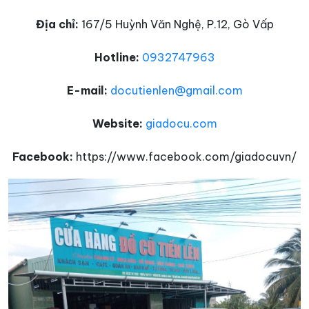
Địa chỉ:
167/5 Huỳnh Văn Nghệ, P.12, Gò Vấp
Hotline:
0932747963
E-mail:
docutienlen@gmail.com
Website:
giadocu.com
Facebook:
https://www.facebook.com/giadocuvn/