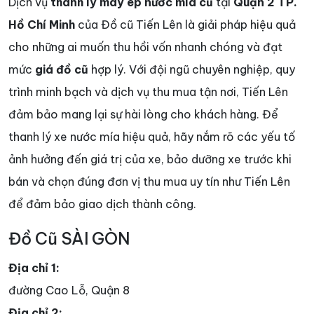
Dịch vụ
thanh lý máy ép nước mía cũ
tại
Quận 2 TP.
Hồ Chí Minh
của Đồ cũ Tiến Lên là giải pháp hiệu quả
cho những ai muốn thu hồi vốn nhanh chóng và đạt
mức
giá đồ cũ
hợp lý. Với đội ngũ chuyên nghiệp, quy
trình minh bạch và dịch vụ thu mua tận nơi, Tiến Lên
đảm bảo mang lại sự hài lòng cho khách hàng. Để
thanh lý xe nước mía hiệu quả, hãy nắm rõ các yếu tố
ảnh hưởng đến giá trị của xe, bảo dưỡng xe trước khi
bán và chọn đúng đơn vị thu mua uy tín như Tiến Lên
để đảm bảo giao dịch thành công.
Đồ Cũ SÀI GÒN
Địa chỉ 1:
đường Cao Lỗ, Quận 8
Địa chỉ 2: