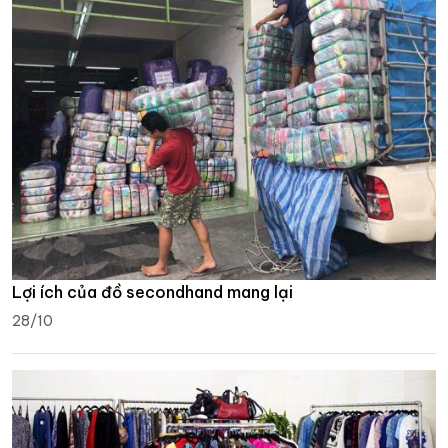
Lợi ích của đồ secondhand mang lại
28/10