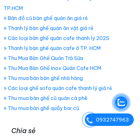
TP.HCM
Bán đồ cũ bàn ghế quán ăn giá rẻ
Thanh lý bàn ghế quán ăn vặt giá rẻ
Các loại bàn ghế quán cafe thanh lý 2025
Thanh lý bàn ghế quán cafe ở TP. HCM
Thu Mua Bàn Ghế Quán Trà Sữa
Thu Mua Bàn Ghế Inox Quán Cafe HCM
Thu mua bán bàn ghế nhà hàng
Các loại ghế sofa quán cafe thanh lý giá rẻ
Thu mua bàn ghế cũ quán cà phê
Thu mua bàn ghế quầy bar cũ
0932747963
Chia sẻ