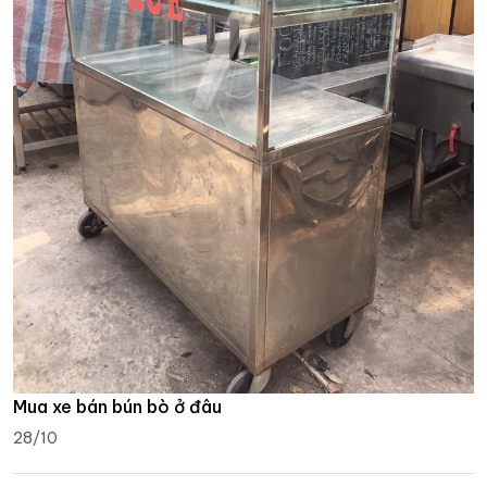
Mua xe bán bún bò ở đâu
28/10