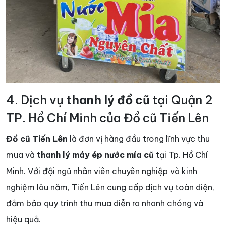
4. Dịch vụ
thanh lý đồ cũ
tại Quận 2
TP. Hồ Chí Minh của Đồ cũ Tiến Lên
Đồ cũ Tiến Lên
là đơn vị hàng đầu trong lĩnh vực thu
mua và
thanh lý máy ép nước mía cũ
tại Tp. Hồ Chí
Minh. Với đội ngũ nhân viên chuyên nghiệp và kinh
nghiệm lâu năm, Tiến Lên cung cấp dịch vụ toàn diện,
đảm bảo quy trình thu mua diễn ra nhanh chóng và
hiệu quả.