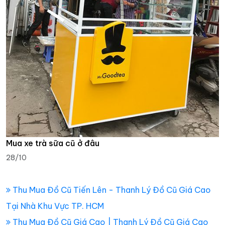
Mua xe trà sữa cũ ở đâu
28/10
Thu Mua Đồ Cũ Tiến Lên - Thanh Lý Đồ Cũ Giá Cao
Tại Nhà Khu Vực TP. HCM
Thu Mua Đồ Cũ Giá Cao | Thanh Lý Đồ Cũ Giá Cao