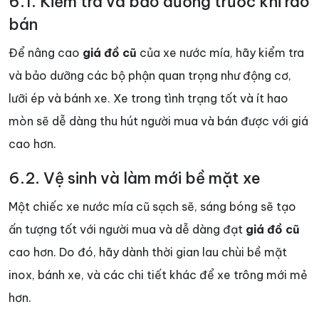
6.1. Kiểm tra và bảo dưỡng trước khi rao
bán
Để nâng cao
giá đồ cũ
của xe nước mía, hãy kiểm tra
và bảo dưỡng các bộ phận quan trọng như động cơ,
lưỡi ép và bánh xe. Xe trong tình trạng tốt và ít hao
mòn sẽ dễ dàng thu hút người mua và bán được với giá
cao hơn.
6.2. Vệ sinh và làm mới bề mặt xe
Một chiếc xe nước mía cũ sạch sẽ, sáng bóng sẽ tạo
ấn tượng tốt với người mua và dễ dàng đạt
giá đồ cũ
cao hơn. Do đó, hãy dành thời gian lau chùi bề mặt
inox, bánh xe, và các chi tiết khác để xe trông mới mẻ
hơn.