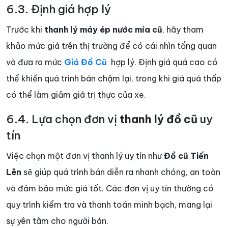
6.3. Định giá hợp lý
Trước khi
thanh lý máy ép nước mía cũ
, hãy tham
khảo mức giá trên thị trường để có cái nhìn tổng quan
và đưa ra mức
Giá Đồ Cũ
hợp lý. Định giá quá cao có
thể khiến quá trình bán chậm lại, trong khi giá quá thấp
có thể làm giảm giá trị thực của xe.
6.4. Lựa chọn đơn vị
thanh lý đồ cũ
uy
tín
Việc chọn một đơn vị thanh lý uy tín như
Đồ cũ Tiến
Lên
sẽ giúp quá trình bán diễn ra nhanh chóng, an toàn
và đảm bảo mức giá tốt. Các đơn vị uy tín thường có
quy trình kiểm tra và thanh toán minh bạch, mang lại
sự yên tâm cho người bán.