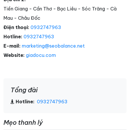
Tiền Giang - Cần Thơ - Bạc Liêu - Sóc Trăng - Cà
Mau - Châu Đốc
Điện thoại:
0932747963
Hotline:
0932747963
E-mail:
marketing@seobalance.net
Website:
giadocu.com
Tổng đài
Hotline:
0932747963
Mẹo thanh lý