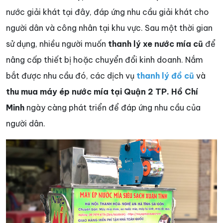
nước giải khát tại đây, đáp ứng nhu cầu giải khát cho
người dân và công nhân tại khu vực. Sau một thời gian
sử dụng, nhiều người muốn
thanh lý xe nước mía cũ
để
nâng cấp thiết bị hoặc chuyển đổi kinh doanh. Nắm
bắt được nhu cầu đó, các dịch vụ
thanh lý đồ cũ
và
thu mua máy ép nước mía tại Quận 2 TP. Hồ Chí
Minh
ngày càng phát triển để đáp ứng nhu cầu của
người dân.