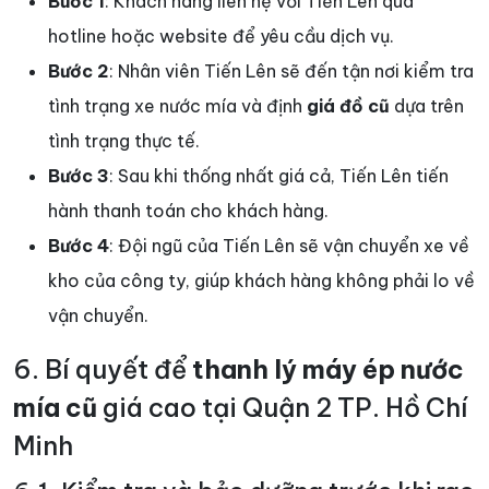
Bước 1
: Khách hàng liên hệ với Tiến Lên qua
hotline hoặc website để yêu cầu dịch vụ.
Bước 2
: Nhân viên Tiến Lên sẽ đến tận nơi kiểm tra
tình trạng xe nước mía và định
giá đồ cũ
dựa trên
tình trạng thực tế.
Bước 3
: Sau khi thống nhất giá cả, Tiến Lên tiến
hành thanh toán cho khách hàng.
Bước 4
: Đội ngũ của Tiến Lên sẽ vận chuyển xe về
kho của công ty, giúp khách hàng không phải lo về
vận chuyển.
6. Bí quyết để
thanh lý máy ép nước
mía cũ
giá cao tại Quận 2 TP. Hồ Chí
Minh