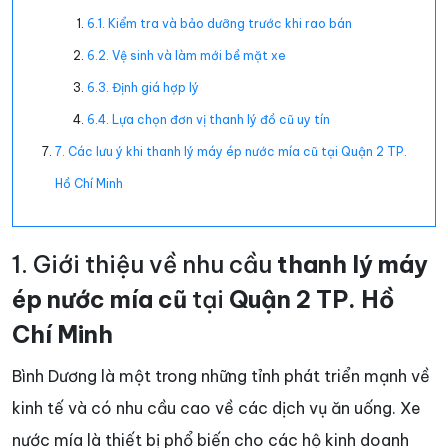
6.1. Kiểm tra và bảo dưỡng trước khi rao bán
6.2. Vệ sinh và làm mới bề mặt xe
6.3. Định giá hợp lý
6.4. Lựa chọn đơn vị thanh lý đồ cũ uy tín
7. Các lưu ý khi thanh lý máy ép nước mía cũ tại Quận 2 TP.
Hồ Chí Minh
1. Giới thiệu về nhu cầu
thanh lý máy
ép nước mía cũ
tại
Quận 2 TP. Hồ
Chí Minh
Bình Dương là một trong những tỉnh phát triển mạnh về
kinh tế và có nhu cầu cao về các dịch vụ ăn uống. Xe
nước mía là thiết bị phổ biến cho các hộ kinh doanh