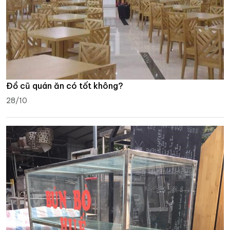
Đồ cũ quán ăn có tốt không?
28/10