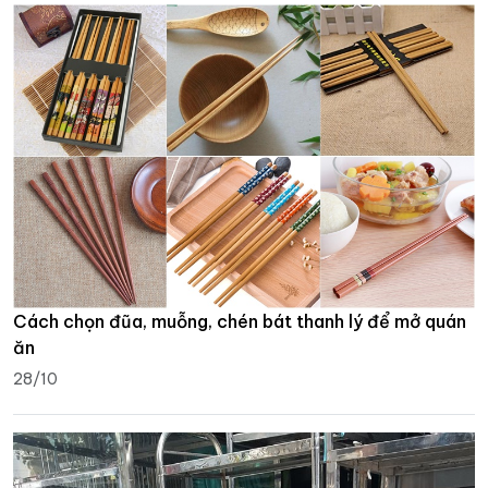
Cách chọn đũa, muỗng, chén bát thanh lý để mở quán
ăn
28/10