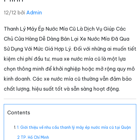
12/12 bởi
Admin
Thanh Lý Máy Ép Nước Mía Cũ Là Dịch Vụ Giúp Các
Chủ Cửa Hàng Dễ Dàng Bán Lại Xe Nước Mía Đã Qua
Sử Dụng Với Mức Giá Hợp Lý. Đối với những ai muốn tiết
kiệm chi phí đầu tư, mua xe nước mía cũ là một lựa
chọn thông minh để khởi nghiệp hoặc mở rộng quy mô
kinh doanh. Các xe nước mía cũ thường vẫn đảm bảo
chất lượng, hiệu suất tốt và sẵn sàng hoạt động.
Contents
1. Giới thiệu về nhu cầu thanh lý máy ép nước mía cũ tại Quận
2 TP. Hồ Chí Minh