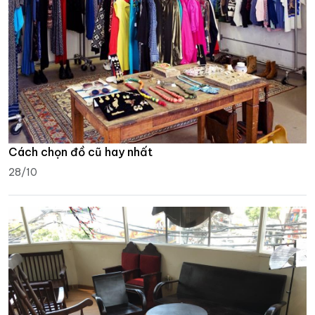
Cách chọn đồ cũ hay nhất
28/10