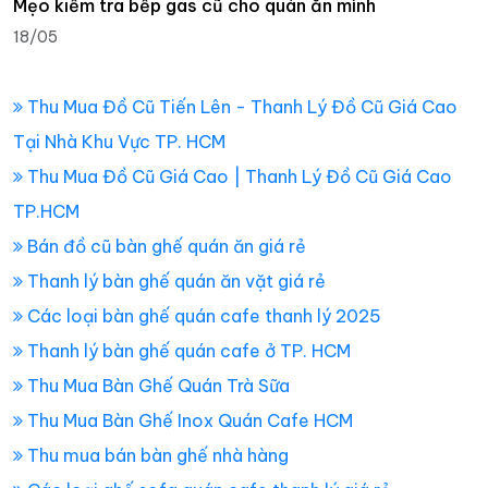
Mẹo kiểm tra bếp gas cũ cho quán ăn mình
18/05
Thu Mua Đồ Cũ Tiến Lên - Thanh Lý Đồ Cũ Giá Cao
Tại Nhà Khu Vực TP. HCM
Thu Mua Đồ Cũ Giá Cao | Thanh Lý Đồ Cũ Giá Cao
TP.HCM
Bán đồ cũ bàn ghế quán ăn giá rẻ
Thanh lý bàn ghế quán ăn vặt giá rẻ
Các loại bàn ghế quán cafe thanh lý 2025
Thanh lý bàn ghế quán cafe ở TP. HCM
Thu Mua Bàn Ghế Quán Trà Sữa
Thu Mua Bàn Ghế Inox Quán Cafe HCM
Thu mua bán bàn ghế nhà hàng