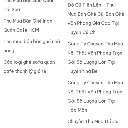
Thu Mua Bàn Ghế Quán
Đồ Cũ Tiến Lên - Thu
Trà Sữa
Mua Bàn Ghế Cũ, Bàn Ghế
Thu Mua Bàn Ghế Inox
Văn Phòng Giá Cao Tại
Quán Cafe HCM
Huyện Củ Chi
Thu mua bán bàn ghế nhà
Công Ty Chuyên Thu Mua
hàng
Nội Thất Văn Phòng Trọn
Các loại ghế sofa quán
Gói Số Lượng Lớn Tại
cafe thanh lý giá rẻ
Huyện Nhà Bè
Công Ty Chuyên Thu Mua
Nội Thất Văn Phòng Trọn
Gói Số Lượng Lớn Tại
Hóc Môn
Chuyên Thu Mua Đồ Cũ