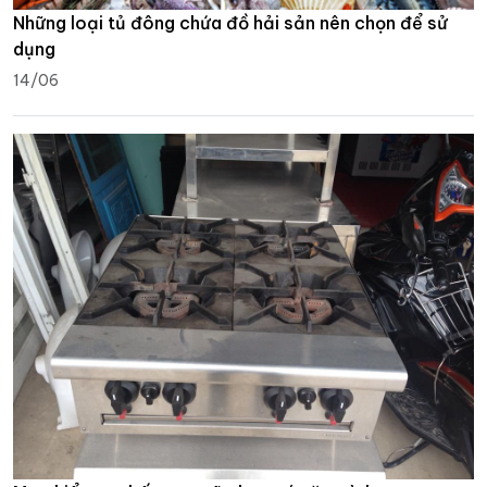
Những loại tủ đông chứa đồ hải sản nên chọn để sử
dụng
14/06