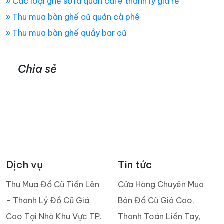
Các loại ghế sofa quán cafe thanh lý giá rẻ
Thu mua bàn ghế cũ quán cà phê
Thu mua bàn ghế quầy bar cũ
Chia sẻ
Dịch vụ
Tin tức
Thu Mua Đồ Cũ Tiến Lên
Cửa Hàng Chuyên Mua
- Thanh Lý Đồ Cũ Giá
Bán Đồ Cũ Giá Cao,
Cao Tại Nhà Khu Vực TP.
Thanh Toán Liền Tay,