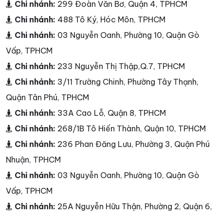
Chi nhánh:
299 Đoàn Văn Bơ, Quận 4, TPHCM
Chi nhánh:
488 Tô Ký, Hóc Môn, TPHCM
Chi nhánh:
03 Nguyễn Oanh, Phường 10, Quận Gò
Vấp, TPHCM
Chi nhánh:
233 Nguyễn Thị Thập,Q.7, TPHCM
Chi nhánh:
3/11 Trường Chinh, Phường Tây Thạnh,
Quận Tân Phú, TPHCM
Chi nhánh:
33A Cao Lỗ, Quận 8, TPHCM
Chi nhánh:
268/1B Tô Hiến Thành, Quận 10, TPHCM
Chi nhánh:
236 Phan Đăng Lưu, Phường 3, Quận Phú
Nhuận, TPHCM
Chi nhánh:
03 Nguyễn Oanh, Phường 10, Quận Gò
Vấp, TPHCM
Chi nhánh:
25A Nguyễn Hữu Thận, Phường 2, Quận 6,