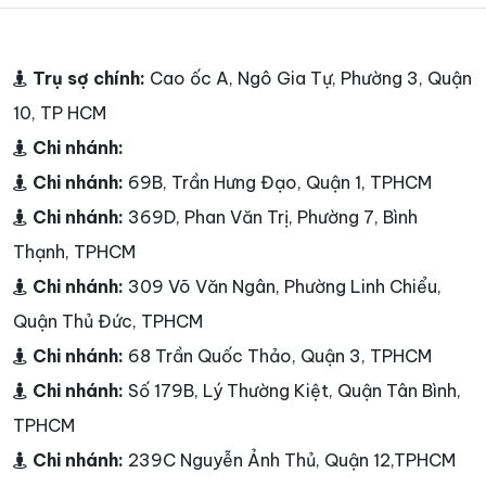
Trụ sợ chính:
Cao ốc A, Ngô Gia Tự, Phường 3, Quận
10, TP HCM
Chi nhánh:
Chi nhánh:
69B, Trần Hưng Đạo, Quận 1, TPHCM
Chi nhánh:
369D, Phan Văn Trị, Phường 7, Bình
Thạnh, TPHCM
Chi nhánh:
309 Võ Văn Ngân, Phường Linh Chiểu,
Quận Thủ Đức, TPHCM
Chi nhánh:
68 Trần Quốc Thảo, Quận 3, TPHCM
Chi nhánh:
Số 179B, Lý Thường Kiệt, Quận Tân Bình,
TPHCM
Chi nhánh:
239C Nguyễn Ảnh Thủ, Quận 12,TPHCM