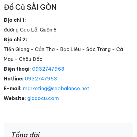
Đồ Cũ SÀI GÒN
Địa chỉ 1:
đường Cao Lỗ, Quận 8
Địa chỉ 2:
Tiền Giang - Cần Thơ - Bạc Liêu - Sóc Trăng - Cà
Mau - Châu Đốc
Điện thoại:
0932747963
Hotline:
0932747963
E-mail:
marketing@seobalance.net
Website:
giadocu.com
Tổng đài