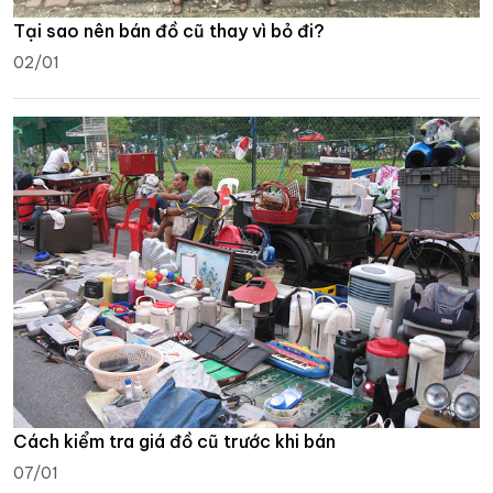
Tại sao nên bán đồ cũ thay vì bỏ đi?
02/01
Cách kiểm tra giá đồ cũ trước khi bán
07/01