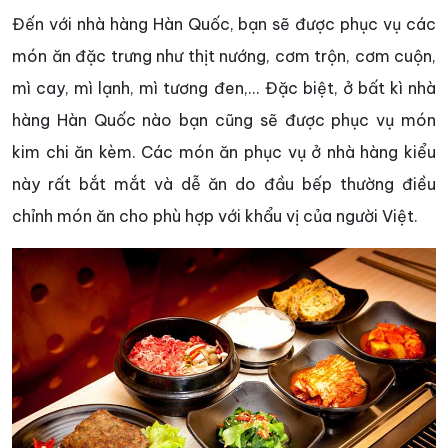
Đến với nhà hàng Hàn Quốc, bạn sẽ được phục vụ các
món ăn đặc trưng như thịt nướng, cơm trộn, cơm cuộn,
mì cay, mì lạnh, mì tương đen,... Đặc biệt, ở bất kì nhà
hàng Hàn Quốc nào bạn cũng sẽ được phục vụ món
kim chi ăn kèm. Các món ăn phục vụ ở nhà hàng kiểu
này rất bắt mắt và dễ ăn do đầu bếp thường điều
chỉnh món ăn cho phù hợp với khẩu vị của người Việt.