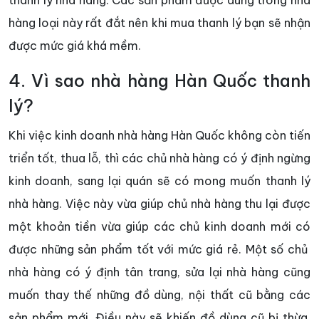
thanh lý nhà hàng. Các sản phẩm được dùng trong nhà
hàng loại này rất đắt nên khi mua thanh lý bạn sẽ nhận
được mức giá khá mềm.
4. Vì sao nhà hàng Hàn Quốc thanh
lý?
Khi việc kinh doanh nhà hàng Hàn Quốc không còn tiến
triển tốt, thua lỗ, thì các chủ nhà hàng có ý định ngừng
kinh doanh, sang lại quán sẽ có mong muốn thanh lý
nhà hàng. Việc này vừa giúp chủ nhà hàng thu lại được
một khoản tiền vừa giúp các chủ kinh doanh mới có
được những sản phẩm tốt với mức giá rẻ. Một số chủ
nhà hàng có ý định tân trang, sửa lại nhà hàng cũng
muốn thay thế những đồ dùng, nội thất cũ bằng các
sản phẩm mới. Điều này sẽ khiến đồ dùng cũ bị thừa.