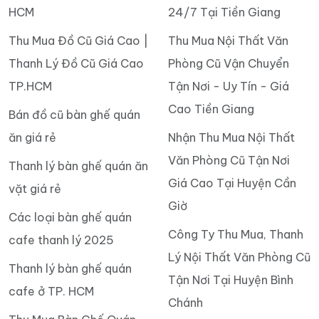
HCM
24/7 Tại Tiền Giang
Thu Mua Đồ Cũ Giá Cao |
Thu Mua Nội Thất Văn
Thanh Lý Đồ Cũ Giá Cao
Phòng Cũ Vận Chuyển
TP.HCM
Tận Nơi - Uy Tín - Giá
Cao Tiền Giang
Bán đồ cũ bàn ghế quán
ăn giá rẻ
Nhận Thu Mua Nội Thất
Văn Phòng Cũ Tận Nơi
Thanh lý bàn ghế quán ăn
Giá Cao Tại Huyện Cần
vặt giá rẻ
Giờ
Các loại bàn ghế quán
Công Ty Thu Mua, Thanh
cafe thanh lý 2025
Lý Nội Thất Văn Phòng Cũ
Thanh lý bàn ghế quán
Tận Nơi Tại Huyện Bình
cafe ở TP. HCM
Chánh