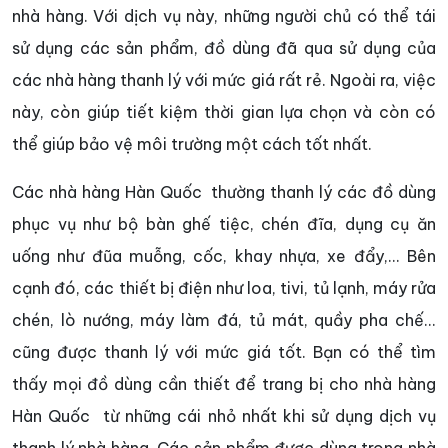
nhà hàng. Với dịch vụ này, những người chủ có thể tái
sử dụng các sản phẩm, đồ dùng đã qua sử dụng của
các nhà hàng thanh lý với mức giá rất rẻ. Ngoài ra, việc
này, còn giúp tiết kiệm thời gian lựa chọn và còn có
thể giúp bảo vệ môi trường một cách tốt nhất.
Các nhà hàng Hàn Quốc thường thanh lý các đồ dùng
phục vụ như bộ bàn ghế tiệc, chén đĩa, dụng cụ ăn
uống như đũa muỗng, cốc, khay nhựa, xe đẩy,... Bên
cạnh đó, các thiết bị điện như loa, tivi, tủ lạnh, máy rửa
chén, lò nướng, máy làm đá, tủ mát, quầy pha chế...
cũng được thanh lý với mức giá tốt. Bạn có thể tìm
thấy mọi đồ dùng cần thiết để trang bị cho nhà hàng
Hàn Quốc từ những cái nhỏ nhất khi sử dụng dịch vụ