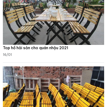
Top hồ hải sản cho quán nhậu 2021
16/01