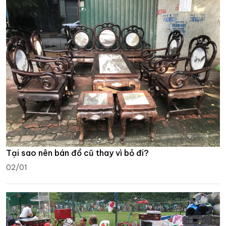
Tại sao nên bán đồ cũ thay vì bỏ đi?
02/01