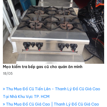
Mẹo kiểm tra bếp gas cũ cho quán ăn mình
18/05
Thu Mua Đồ Cũ Tiến Lên - Thanh Lý Đồ Cũ Giá Cao
Tại Nhà Khu Vực TP. HCM
Thu Mua Đồ Cũ Giá Cao | Thanh Lý Đồ Cũ Giá Cao