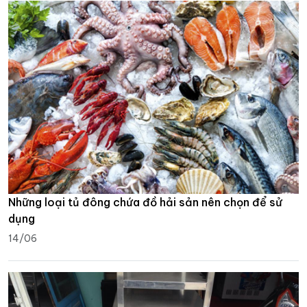
Những loại tủ đông chứa đồ hải sản nên chọn để sử
dụng
14/06