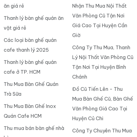
ăn giá rẻ
Nhận Thu Mua Nội Thất
Văn Phòng Cũ Tận Nơi
Thanh lý bàn ghế quán ăn
Giá Cao Tại Huyện Cần
vặt giá rẻ
Giờ
Các loại bàn ghế quán
Công Ty Thu Mua, Thanh
cafe thanh lý 2025
Lý Nội Thất Văn Phòng Cũ
Thanh lý bàn ghế quán
Tận Nơi Tại Huyện Bình
cafe ở TP. HCM
Chánh
Thu Mua Bàn Ghế Quán
Đồ Cũ Tiến Lên - Thu
Trà Sữa
Mua Bàn Ghế Cũ, Bàn Ghế
Thu Mua Bàn Ghế Inox
Văn Phòng Giá Cao Tại
Quán Cafe HCM
Huyện Củ Chi
Thu mua bán bàn ghế nhà
Công Ty Chuyên Thu Mua