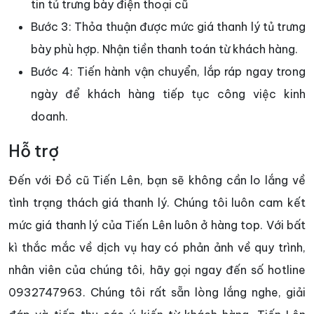
tin tủ trưng bày điện thoại cũ
Bước 3: Thỏa thuận được mức giá thanh lý tủ trưng
bày phù hợp. Nhận tiền thanh toán từ khách hàng.
Bước 4: Tiến hành vận chuyển, lắp ráp ngay trong
ngày để khách hàng tiếp tục công việc kinh
doanh.
Hỗ trợ
Đến với Đồ cũ Tiến Lên, bạn sẽ không cần lo lắng về
tình trạng thách giá thanh lý. Chúng tôi luôn cam kết
mức giá thanh lý của Tiến Lên luôn ở hàng top. Với bất
kì thắc mắc về dịch vụ hay có phản ảnh về quy trình,
nhân viên của chúng tôi, hãy gọi ngay đến số hotline
0932747963. Chúng tôi rất sẵn lòng lắng nghe, giải