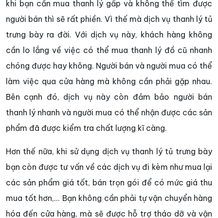
khi bạn cần mua thanh lý gấp và không thể tìm được
người bán thì sẽ rất phiền. Vì thế mà dịch vụ thanh lý tủ
trưng bày ra đời. Với dịch vụ này, khách hàng không
cần lo lắng về việc có thể mua thanh lý đồ cũ nhanh
chóng được hay không. Người bán và người mua có thể
làm việc qua cửa hàng mà không cần phải gặp nhau.
Bên cạnh đó, dịch vụ này còn đảm bảo người bán
thanh lý nhanh và người mua có thể nhận được các sản
phẩm đã được kiểm tra chất lượng kĩ càng.
Hơn thế nữa, khi sử dụng dịch vụ thanh lý tủ trưng bày
bạn còn được tư vấn về các dịch vụ đi kèm như mua lại
các sản phẩm giá tốt, bán trọn gói để có mức giá thu
mua tốt hơn,... Bạn không cần phải tự vận chuyển hàng
hóa đến cửa hàng, mà sẽ được hỗ trợ tháo dỡ và vận