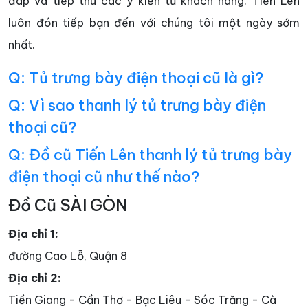
đáp và tiếp thu các ý kiến từ khách hàng. Tiến Lên
luôn đón tiếp bạn đến với chúng tôi một ngày sớm
nhất.
Q: Tủ trưng bày điện thoại cũ là gì?
Q: Vì sao thanh lý tủ trưng bày điện
thoại cũ?
Q: Đồ cũ Tiến Lên thanh lý tủ trưng bày
điện thoại cũ như thế nào?
Đồ Cũ SÀI GÒN
Địa chỉ 1:
đường Cao Lỗ, Quận 8
Địa chỉ 2:
Tiền Giang - Cần Thơ - Bạc Liêu - Sóc Trăng - Cà