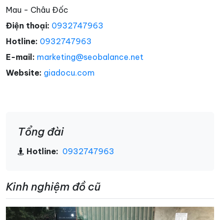
Mau - Châu Đốc
Điện thoại:
0932747963
Hotline:
0932747963
E-mail:
marketing@seobalance.net
Website:
giadocu.com
Tổng đài
Hotline:
0932747963
Kinh nghiệm đồ cũ