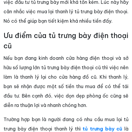
việc đầu tư tủ trưng bày mới khá tốn kém. Lúc này hãy
cân nhắc việc mua lại thanh lý tủ trưng bày điện thoại.
Nó có thể giúp bạn tiết kiệm khá nhiều tiền đấy.
Ưu điểm của tủ trưng bày điện thoại
cũ
Nếu bạn đang kinh doanh cửa hàng điện thoại và sở
hữu số lượng lớn tủ trưng bày điện thoại cũ thì việc nên
làm là thanh lý lại cho cửa hàng đồ cũ. Khi thanh lý,
bạn sẽ nhận được một số tiền thu mua để có thể tái
đầu tư. Bên cạnh đó, việc dọn dẹp phòng ốc cũng sẽ
diễn ra thuận lợi và nhanh chóng hơn.
Trường hợp bạn là người đang có nhu cầu mua lại tủ
trưng bày điện thoại thanh lý thì
tủ trưng bày cũ
là