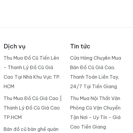
Dịch vụ
Tin tức
Thu Mua Đồ Cũ Tiến Lên
Cửa Hàng Chuyên Mua
- Thanh Lý Đồ Cũ Giá
Bán Đồ Cũ Giá Cao,
Cao Tại Nhà Khu Vực TP.
Thanh Toán Liền Tay,
HCM
24/7 Tại Tiền Giang
Thu Mua Đồ Cũ Giá Cao |
Thu Mua Nội Thất Văn
Thanh Lý Đồ Cũ Giá Cao
Phòng Cũ Vận Chuyển
TP.HCM
Tận Nơi - Uy Tín - Giá
Cao Tiền Giang
Bán đồ cũ bàn ghế quán