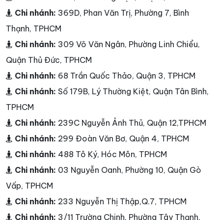
Chi nhánh:
369D, Phan Văn Trị, Phường 7, Bình
Thạnh, TPHCM
Chi nhánh:
309 Võ Văn Ngân, Phường Linh Chiểu,
Quận Thủ Đức, TPHCM
Chi nhánh:
68 Trần Quốc Thảo, Quận 3, TPHCM
Chi nhánh:
Số 179B, Lý Thường Kiệt, Quận Tân Bình,
TPHCM
Chi nhánh:
239C Nguyễn Ảnh Thủ, Quận 12,TPHCM
Chi nhánh:
299 Đoàn Văn Bơ, Quận 4, TPHCM
Chi nhánh:
488 Tô Ký, Hóc Môn, TPHCM
Chi nhánh:
03 Nguyễn Oanh, Phường 10, Quận Gò
Vấp, TPHCM
Chi nhánh:
233 Nguyễn Thị Thập,Q.7, TPHCM
Chi nhánh:
3/11 Trường Chinh, Phường Tây Thạnh,