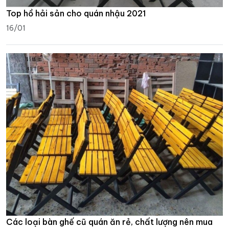
Top hồ hải sản cho quán nhậu 2021
16/01
Các loại bàn ghế cũ quán ăn rẻ, chất lượng nên mua