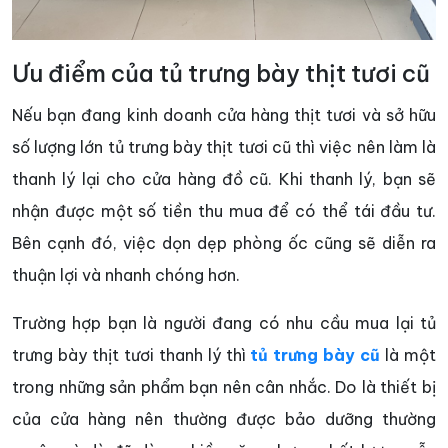
Ưu điểm của tủ trưng bày thịt tươi cũ
Nếu bạn đang kinh doanh cửa hàng thịt tươi và sở hữu
số lượng lớn tủ trưng bày thịt tươi cũ thì việc nên làm là
thanh lý lại cho cửa hàng đồ cũ. Khi thanh lý, bạn sẽ
nhận được một số tiền thu mua để có thể tái đầu tư.
Bên cạnh đó, việc dọn dẹp phòng ốc cũng sẽ diễn ra
thuận lợi và nhanh chóng hơn.
Trường hợp bạn là người đang có nhu cầu mua lại tủ
trưng bày thịt tươi thanh lý thì
tủ trưng bày cũ
là một
trong những sản phẩm bạn nên cân nhắc. Do là thiết bị
của cửa hàng nên thường được bảo dưỡng thường