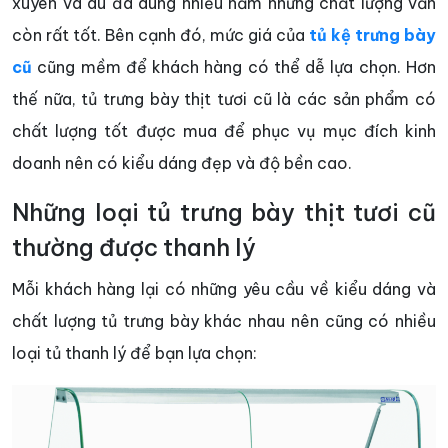
xuyên và dù đã dùng nhiều năm nhưng chất lượng vẫn
còn rất tốt. Bên cạnh đó, mức giá của
tủ kệ trưng bày
cũ
cũng mềm để khách hàng có thể dễ lựa chọn. Hơn
thế nữa, tủ trưng bày thịt tươi cũ là các sản phẩm có
chất lượng tốt được mua để phục vụ mục đích kinh
doanh nên có kiểu dáng đẹp và độ bền cao.
Những loại tủ trưng bày thịt tươi cũ
thường được thanh lý
Mỗi khách hàng lại có những yêu cầu về kiểu dáng và
chất lượng tủ trưng bày khác nhau nên cũng có nhiều
loại tủ thanh lý để bạn lựa chọn: