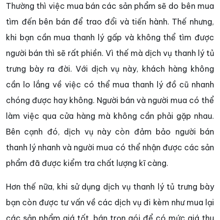
Thường thì việc mua bán các sản phẩm sẽ do bên mua
tìm đến bên bán để trao đổi và tiến hành. Thế nhưng,
khi bạn cần mua thanh lý gấp và không thể tìm được
người bán thì sẽ rất phiền. Vì thế mà dịch vụ thanh lý tủ
trưng bày ra đời. Với dịch vụ này, khách hàng không
cần lo lắng về việc có thể mua thanh lý đồ cũ nhanh
chóng được hay không. Người bán và người mua có thể
làm việc qua cửa hàng mà không cần phải gặp nhau.
Bên cạnh đó, dịch vụ này còn đảm bảo người bán
thanh lý nhanh và người mua có thể nhận được các sản
phẩm đã được kiểm tra chất lượng kĩ càng.
Hơn thế nữa, khi sử dụng dịch vụ thanh lý tủ trưng bày
bạn còn được tư vấn về các dịch vụ đi kèm như mua lại
các sản phẩm giá tốt, bán trọn gói để có mức giá thu