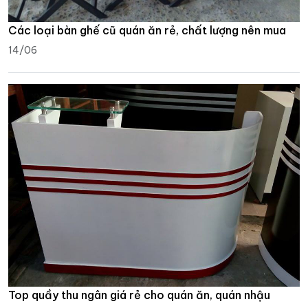
Các loại bàn ghế cũ quán ăn rẻ, chất lượng nên mua
14/06
Top quầy thu ngân giá rẻ cho quán ăn, quán nhậu