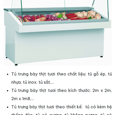
Tủ trưng bày thịt tươi theo chất liệu: tủ gỗ ép, tủ
nhựa, tủ inox, tủ sắt,...
Tủ trưng bày thịt tươi theo kích thước: 2m x 2m,
2m x 1m8,...
Tủ trưng bày thịt tươi theo thiết kế: tủ có kèm hệ
thống đèn, tủ có gương, tủ không gương, tủ có