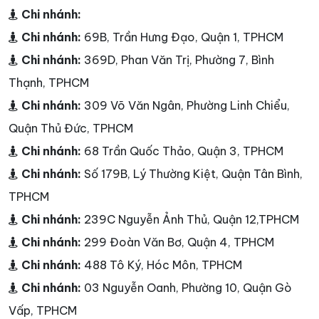
Chi nhánh:
Chi nhánh:
69B, Trần Hưng Đạo, Quận 1, TPHCM
Chi nhánh:
369D, Phan Văn Trị, Phường 7, Bình
Thạnh, TPHCM
Chi nhánh:
309 Võ Văn Ngân, Phường Linh Chiểu,
Quận Thủ Đức, TPHCM
Chi nhánh:
68 Trần Quốc Thảo, Quận 3, TPHCM
Chi nhánh:
Số 179B, Lý Thường Kiệt, Quận Tân Bình,
TPHCM
Chi nhánh:
239C Nguyễn Ảnh Thủ, Quận 12,TPHCM
Chi nhánh:
299 Đoàn Văn Bơ, Quận 4, TPHCM
Chi nhánh:
488 Tô Ký, Hóc Môn, TPHCM
Chi nhánh:
03 Nguyễn Oanh, Phường 10, Quận Gò
Vấp, TPHCM