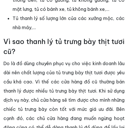
mặt lưng, tủ có bánh xe, tủ không bánh xe,...
Tủ thanh lý số lượng lớn của các xưởng mộc, các
nhà máy,...
Vì sao thanh lý tủ trưng bày thịt tươi
cũ?
Do là đồ dùng chuyên phục vụ cho việc kinh doanh lâu
dài nên chất lượng của tủ trưng bày thịt tươi được yêu
cầu khá cao. Vì thế các cửa hàng đồ cũ thường bán
thanh lý được nhiều tủ trưng bày thịt tươi. Khi sử dụng
dịch vụ này, chủ cửa hàng sẽ tìm được cho mình những
chiếc tủ trưng bày còn tốt với mức giá ưu đãi. Bên
cạnh đó, các chủ cửa hàng đang muốn ngừng hoạt
động cũng có thể dễ dàng thanh lý đồ dùng để lấy lại