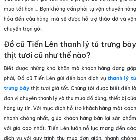
mua tốt hơn,... Bạn không cần phải tự vận chuyển hàng
hóa đến cửa hàng, mà sẽ được hỗ trợ tháo dỡ và vận
chuyển trọn gói.
Đồ cũ Tiến Lên thanh lý tủ trưng bày
thịt tươi cũ như thế nào?
Biết được những khó khăn mà khách hàng đang gặp
phải, Đồ cũ Tiến Lên gửi đến bạn dịch vụ
thanh lý tủ
trưng bày
thịt tươi giá tốt. Chúng tôi được biết đến là
đơn vị chuyên thanh lý và thu mua đồ dùng, thiết bị cửa
hàng uy tín. Với mục đích hỗ trợ khách hàng một cách
nhanh chóng nhất, giúp khách hàng bán lại sản phẩm
với giá cao nhất, Tiến Lên luôn nỗ lực mang đến các
dịch vụ với quy trình thu mua đơn giản, nhanh chóng