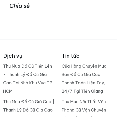
Chia sẻ
Dịch vụ
Tin tức
Thu Mua Đồ Cũ Tiến Lên
Cửa Hàng Chuyên Mua
- Thanh Lý Đồ Cũ Giá
Bán Đồ Cũ Giá Cao,
Cao Tại Nhà Khu Vực TP.
Thanh Toán Liền Tay,
HCM
24/7 Tại Tiền Giang
Thu Mua Đồ Cũ Giá Cao |
Thu Mua Nội Thất Văn
Thanh Lý Đồ Cũ Giá Cao
Phòng Cũ Vận Chuyển