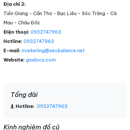
Địa chỉ 2:
Tiền Giang - Cần Thơ - Bạc Liêu - Sóc Trăng - Cà
Mau - Châu Đốc
Điện thoại:
0932747963
Hotline:
0932747963
E-mail:
marketing@seobalance.net
Website:
giadocu.com
Tổng đài
Hotline:
0932747963
Kinh nghiệm đồ cũ