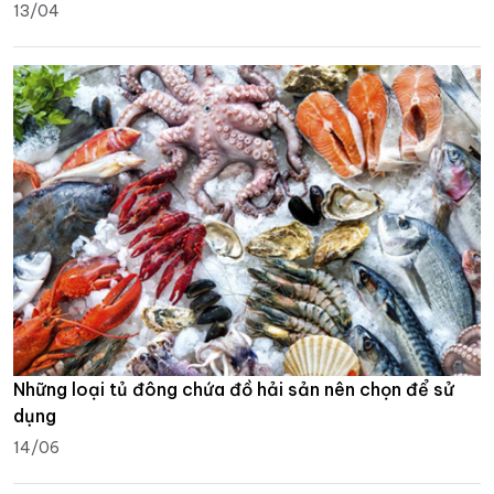
13/04
Những loại tủ đông chứa đồ hải sản nên chọn để sử
dụng
14/06