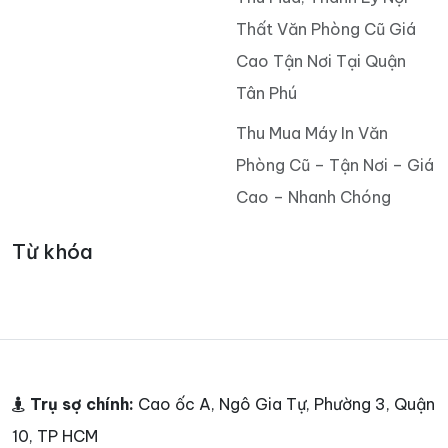
Thất Văn Phòng Cũ Giá
Cao Tận Nơi Tại Quận
Tân Phú
Thu Mua Máy In Văn
Phòng Cũ – Tận Nơi – Giá
Cao – Nhanh Chóng
Từ khóa
Trụ sợ chính:
Cao ốc A, Ngô Gia Tự, Phường 3, Quận
10, TP HCM