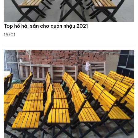
Top hồ hải sản cho quán nhậu 2021
16/01