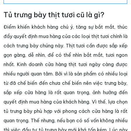
Tủ trưng bày thịt tươi cũ là gì?
Điểm khiến khách hàng chú ý, tăng sự bắt mắt, thúc
đẩy quyết định mua hàng của các loại thịt tươi chính là
cách trưng bày chúng này. Thịt tươi cần được sắp xếp
gọn gàng, dễ nhìn, để có thể nhìn bắt mắt, tươi ngon
nhất. Kinh doanh cửa hàng thịt tươi ngày càng được
nhiều người quan tâm. Bởi vì là sản phẩm có nhiều loại
từ đã chế biến đến chưa chế biến nên việc trưng bày,
sắp xếp cửa hàng là rất quan trọng, ảnh hưởng đến
quyết định mua hàng của khách hàng. Vì thế, lựa chọn
tủ trưng bày phù hợp với phong cách cửa hàng là rất
quan trọng. Thế nhưng, nếu bạn có số vốn không nhiều
thì việc đầu tư tủ trưng bày mới khá tốn kém. Lúc này