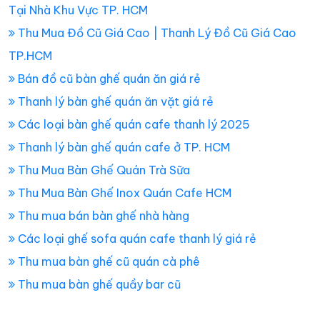
Tại Nhà Khu Vực TP. HCM
Thu Mua Đồ Cũ Giá Cao | Thanh Lý Đồ Cũ Giá Cao
TP.HCM
Bán đồ cũ bàn ghế quán ăn giá rẻ
Thanh lý bàn ghế quán ăn vặt giá rẻ
Các loại bàn ghế quán cafe thanh lý 2025
Thanh lý bàn ghế quán cafe ở TP. HCM
Thu Mua Bàn Ghế Quán Trà Sữa
Thu Mua Bàn Ghế Inox Quán Cafe HCM
Thu mua bán bàn ghế nhà hàng
Các loại ghế sofa quán cafe thanh lý giá rẻ
Thu mua bàn ghế cũ quán cà phê
Thu mua bàn ghế quầy bar cũ