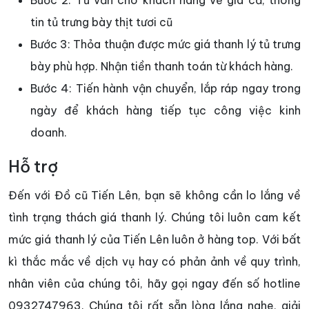
tin tủ trưng bày thịt tươi cũ
Bước 3: Thỏa thuận được mức giá thanh lý tủ trưng
bày phù hợp. Nhận tiền thanh toán từ khách hàng.
Bước 4: Tiến hành vận chuyển, lắp ráp ngay trong
ngày để khách hàng tiếp tục công việc kinh
doanh.
Hỗ trợ
Đến với Đồ cũ Tiến Lên, bạn sẽ không cần lo lắng về
tình trạng thách giá thanh lý. Chúng tôi luôn cam kết
mức giá thanh lý của Tiến Lên luôn ở hàng top. Với bất
kì thắc mắc về dịch vụ hay có phản ảnh về quy trình,
nhân viên của chúng tôi, hãy gọi ngay đến số hotline
0932747963. Chúng tôi rất sẵn lòng lắng nghe, giải