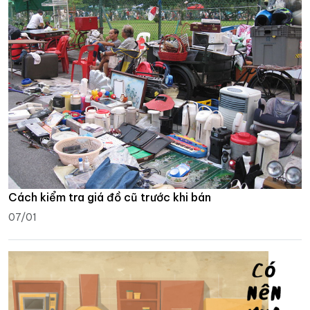
Cách kiểm tra giá đồ cũ trước khi bán
07/01