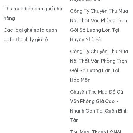
Thu mua bán bàn ghế nhà
Công Ty Chuyên Thu Mua
hàng
Nội Thất Văn Phòng Trọn
Các loại ghế sofa quán
Gói Số Lượng Lớn Tại
cafe thanh lý giá rẻ
Huyện Nhà Bè
Công Ty Chuyên Thu Mua
Nội Thất Văn Phòng Trọn
Gói Số Lượng Lớn Tại
Hóc Môn
Chuyên Thu Mua Đồ Cũ
Văn Phòng Giá Cao -
Nhanh Gọn Tại Quận Bình
Tân
Thu Mua, Thanh Lý Nội