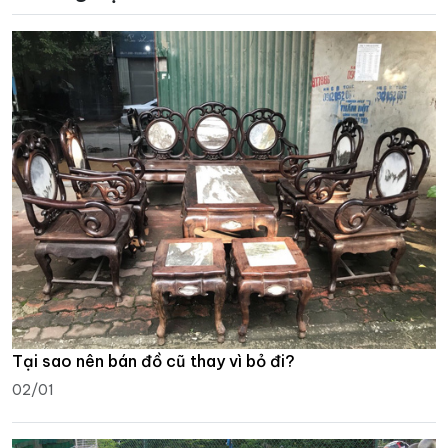
Tại sao nên bán đồ cũ thay vì bỏ đi?
02/01