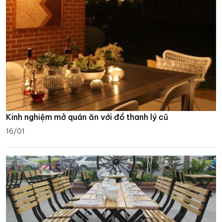
Kinh nghiệm mở quán ăn với đồ thanh lý cũ
16/01