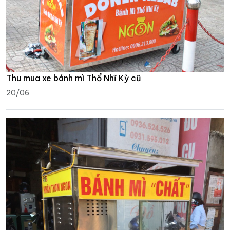
Thu mua xe bánh mì Thổ Nhĩ Kỳ cũ
20/06