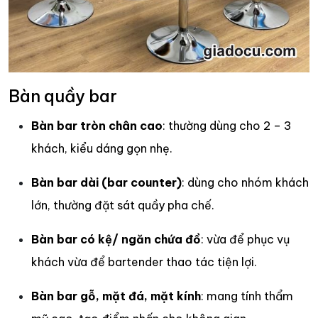
Bàn quầy bar
Bàn bar tròn chân cao
: thường dùng cho 2 – 3
khách, kiểu dáng gọn nhẹ.
Bàn bar dài (bar counter)
: dùng cho nhóm khách
lớn, thường đặt sát quầy pha chế.
Bàn bar có kệ/ ngăn chứa đồ
: vừa để phục vụ
khách vừa để bartender thao tác tiện lợi.
Bàn bar gỗ, mặt đá, mặt kính
: mang tính thẩm