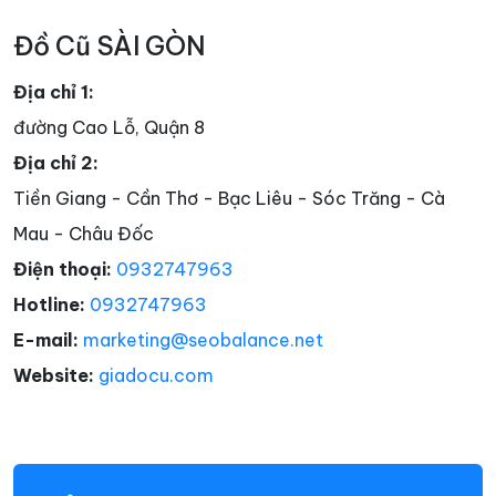
Đồ Cũ SÀI GÒN
Địa chỉ 1:
đường Cao Lỗ, Quận 8
Địa chỉ 2:
Tiền Giang - Cần Thơ - Bạc Liêu - Sóc Trăng - Cà
Mau - Châu Đốc
Điện thoại:
0932747963
Hotline:
0932747963
E-mail:
marketing@seobalance.net
Website:
giadocu.com