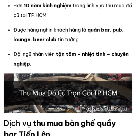
Hơn
10 năm kinh nghiệm
trong lĩnh vực thu mua đồ
cũ tại TP.HCM.
Được hàng nghìn khách hàng là
quán bar, pub,
lounge, beer club
tin tưởng.
Đội ngũ nhân viên
tận tâm – nhiệt tình – chuyên
nghiệp
.
Dịch vụ
thu mua bàn ghế quầy
bar
Tiến Lên