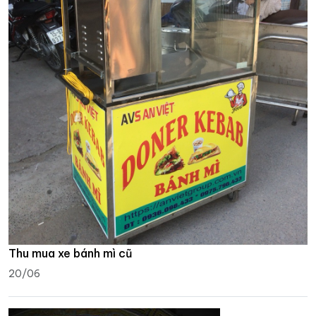
Thu mua xe bánh mì cũ
20/06