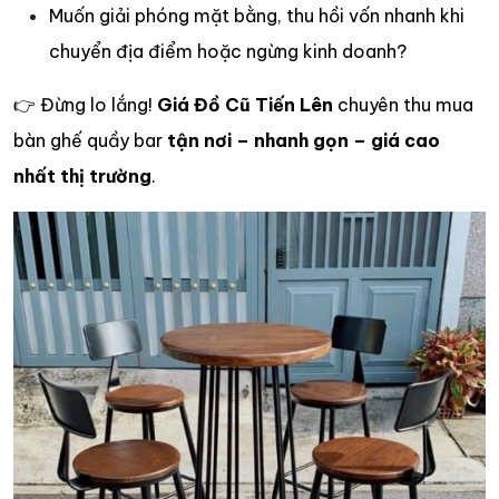
Muốn giải phóng mặt bằng, thu hồi vốn nhanh khi
chuyển địa điểm hoặc ngừng kinh doanh?
👉 Đừng lo lắng!
Giá Đồ Cũ Tiến Lên
chuyên thu mua
bàn ghế quầy bar
tận nơi – nhanh gọn – giá cao
nhất thị trường
.