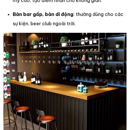
mỹ cao, tạo điểm nhấn cho không gian.
Bàn bar gấp, bàn di động
: thường dùng cho các
sự kiện, beer club ngoài trời.