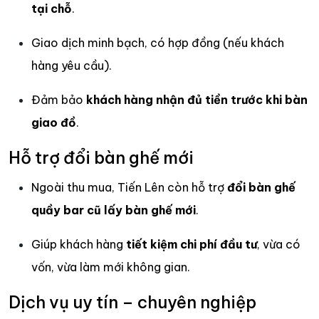
tại chỗ
.
Giao dịch minh bạch, có hợp đồng (nếu khách
hàng yêu cầu).
Đảm bảo
khách hàng nhận đủ tiền trước khi bàn
giao đồ
.
Hỗ trợ đổi bàn ghế mới
Ngoài thu mua, Tiến Lên còn hỗ trợ
đổi bàn ghế
quầy bar cũ lấy bàn ghế mới
.
Giúp khách hàng
tiết kiệm chi phí đầu tư
, vừa có
vốn, vừa làm mới không gian.
Dịch vụ uy tín – chuyên nghiệp