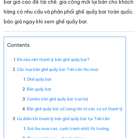
bar giá cao để tái chế, gia công mới lại bán cho khách
hàng có nhu cầu và phân phối ghế quầy bar toàn quốc.
báo giá ngay khi xem ghế quầy bar.
Contents
Khi nào nên thanh lý bàn ghế quầy bar?
Các loại bàn ghế quầy bar Tiến Lên thu mua
Ghế quầy bar
Bàn quầy bar
Combo bàn ghế quầy bar trọn bộ
Bàn ghế quầy bar số lượng lớn từ các cơ sở thanh lý
Ưu điểm khi thanh lý bàn ghế quầy bar tại Tiến Lên
Giá thu mua cao, cạnh tranh nhất thị trường