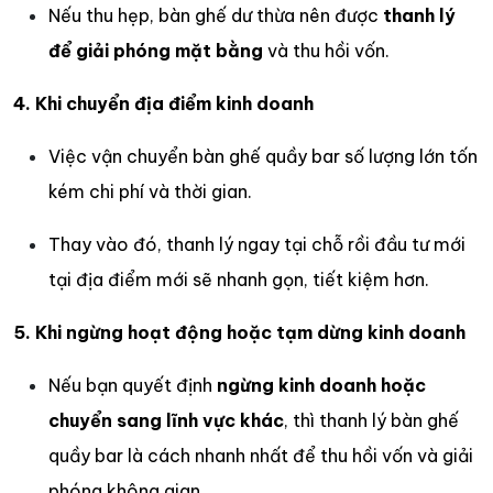
Nếu thu hẹp, bàn ghế dư thừa nên được
thanh lý
để giải phóng mặt bằng
và thu hồi vốn.
4. Khi chuyển địa điểm kinh doanh
Việc vận chuyển bàn ghế quầy bar số lượng lớn tốn
kém chi phí và thời gian.
Thay vào đó, thanh lý ngay tại chỗ rồi đầu tư mới
tại địa điểm mới sẽ nhanh gọn, tiết kiệm hơn.
5. Khi ngừng hoạt động hoặc tạm dừng kinh doanh
Nếu bạn quyết định
ngừng kinh doanh hoặc
chuyển sang lĩnh vực khác
, thì thanh lý bàn ghế
quầy bar là cách nhanh nhất để thu hồi vốn và giải
phóng không gian.