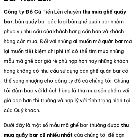
Công ty Đồ Cũ
Tiến Lên chuyên
thu mua ghế quầy
bar
, bàn quầy bar các loại bàn ghế quán bar nhằm
phục vụ nhu cầu của khách hàng cần bán và khách
hàng cần mua. Đối với những ai muốn mở quán bar mà
lại muốn tiết kiệm chi phí thì có thể tìm mua những
mẫu mã ghế bar giá rẻ phù hợp hơn hay những khách
hàng không có nhu cầu sử dụng bàn ghế quán bar có
thể sang nhượng cho công ty đồ cũ chúng tôi. Chúng
tôi đảm báo với khách hàng là thu mua sản phẩm với
giá cao hơn thì trường và hợp lý với tình trạng hiện tại
của Quý khách.
Dưới đây là một số mẫu mã ghế bar thường được
thu
mua quầy bar cũ nhiều nhất
của chúng tôi để bạn