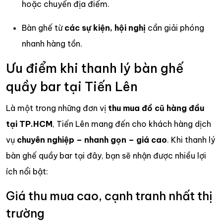
hoặc chuyển địa điểm.
Bàn ghế từ
các sự kiện, hội nghị
cần giải phóng
nhanh hàng tồn.
Ưu điểm khi thanh lý bàn ghế
quầy bar tại Tiến Lên
Là một trong những đơn vị
thu mua đồ cũ hàng đầu
tại TP.HCM
, Tiến Lên mang đến cho khách hàng dịch
vụ
chuyên nghiệp – nhanh gọn – giá cao
. Khi thanh lý
bàn ghế quầy bar tại đây, bạn sẽ nhận được nhiều lợi
ích nổi bật:
Giá thu mua cao, cạnh tranh nhất thị
trường