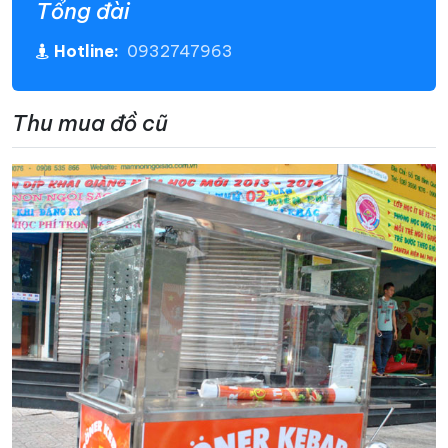
Tổng đài
Hotline:
0932747963
Thu mua đồ cũ