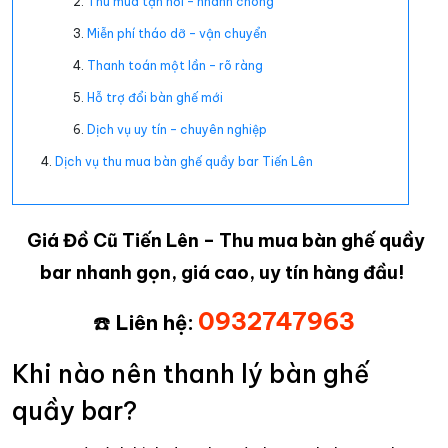
Thu mua tận nơi – nhanh chóng
Miễn phí tháo dỡ – vận chuyển
Thanh toán một lần – rõ ràng
Hỗ trợ đổi bàn ghế mới
Dịch vụ uy tín – chuyên nghiệp
Dịch vụ thu mua bàn ghế quầy bar Tiến Lên
Giá Đồ Cũ Tiến Lên – Thu mua bàn ghế quầy
bar nhanh gọn, giá cao, uy tín hàng đầu!
0932747963
☎️
Liên hệ:
Khi nào nên thanh lý bàn ghế
quầy bar?