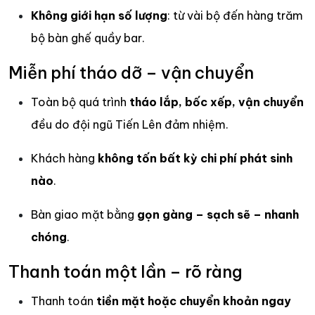
Không giới hạn số lượng
: từ vài bộ đến hàng trăm
bộ bàn ghế quầy bar.
Miễn phí tháo dỡ – vận chuyển
Toàn bộ quá trình
tháo lắp, bốc xếp, vận chuyển
đều do đội ngũ Tiến Lên đảm nhiệm.
Khách hàng
không tốn bất kỳ chi phí phát sinh
nào
.
Bàn giao mặt bằng
gọn gàng – sạch sẽ – nhanh
chóng
.
Thanh toán một lần – rõ ràng
Thanh toán
tiền mặt hoặc chuyển khoản ngay