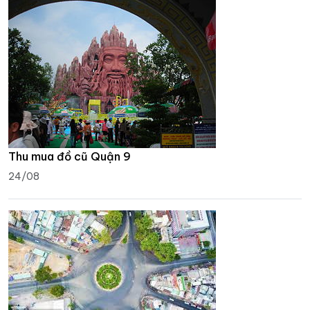
Thu mua đồ cũ Quận 9
24/08