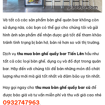
Và tất cả các sản phẩm bàn ghế quán bar không còn
sử dụng nữa, các bạn có thể gọi cho chúng tôi và gửi
hình ảnh sản phẩm để nhận được giá tốt để tham khảo
tránh tình trạng bị bán hớ, bán rẻ hơn so với thị trường.
Dịch vụ
thu mua bàn ghế quầy bar
Tiến Lên
hầu như
tất cả các loại bàn ghế, dụng cụ và đồ đạt trong quán
bar. Hãy đến với chúng tôi để bán những món đồ chát
lượng như mới mà giá tốt nhất và đảm bảo uy tín nhất.
Hay gọi ngay cho
thu mua bàn ghế quầy bar cũ
để
được báo giá và tư vấn miễn phí và thu với giá cao nhé
0932747963
.