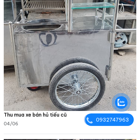
Thu mua xe bán hủ tiếu cũ
0932747963
04/06