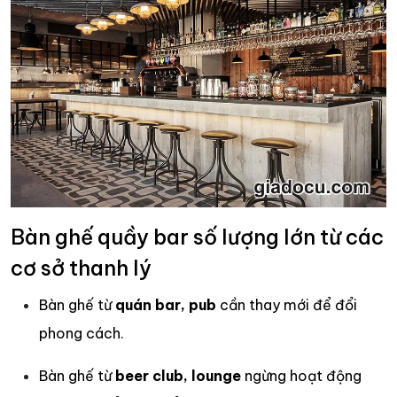
Bàn ghế quầy bar số lượng lớn từ các
cơ sở thanh lý
Bàn ghế từ
quán bar, pub
cần thay mới để đổi
phong cách.
Bàn ghế từ
beer club, lounge
ngừng hoạt động