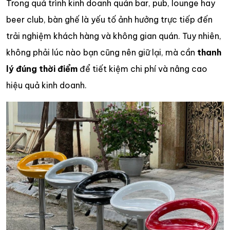
Trong quá trình kinh doanh quán bar, pub, lounge hay
beer club, bàn ghế là yếu tố ảnh hưởng trực tiếp đến
trải nghiệm khách hàng và không gian quán. Tuy nhiên,
không phải lúc nào bạn cũng nên giữ lại, mà cần
thanh
lý đúng thời điểm
để tiết kiệm chi phí và nâng cao
hiệu quả kinh doanh.