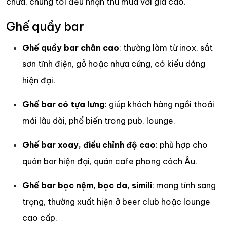
chữa, chúng tôi đều nhận thu mua với giá cao.
Ghế quầy bar
Ghế quầy bar chân cao
: thường làm từ inox, sắt
sơn tĩnh điện, gỗ hoặc nhựa cứng, có kiểu dáng
hiện đại.
Ghế bar có tựa lưng
: giúp khách hàng ngồi thoải
mái lâu dài, phổ biến trong pub, lounge.
Ghế bar xoay, điều chỉnh độ cao
: phù hợp cho
quán bar hiện đại, quán cafe phong cách Âu.
Ghế bar bọc nệm, bọc da, simili
: mang tính sang
trọng, thường xuất hiện ở beer club hoặc lounge
cao cấp.