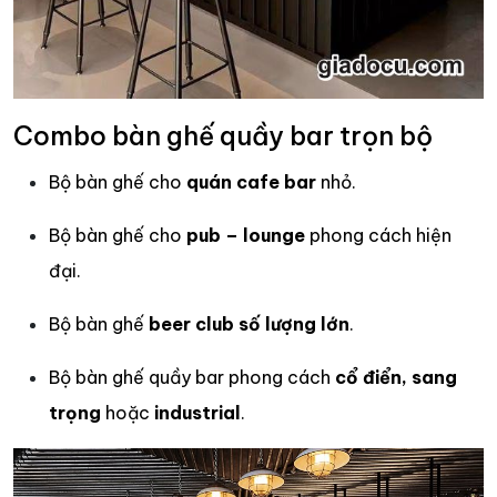
Combo bàn ghế quầy bar trọn bộ
Bộ bàn ghế cho
quán cafe bar
nhỏ.
Bộ bàn ghế cho
pub – lounge
phong cách hiện
đại.
Bộ bàn ghế
beer club số lượng lớn
.
Bộ bàn ghế quầy bar phong cách
cổ điển, sang
trọng
hoặc
industrial
.