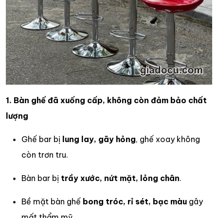
1. Bàn ghế đã xuống cấp, không còn đảm bảo chất
lượng
Ghế bar bị
lung lay, gãy hỏng
, ghế xoay không
còn trơn tru.
Bàn bar bị
trầy xước, nứt mặt, lỏng chân
.
Bề mặt bàn ghế
bong tróc, rỉ sét, bạc màu
gây
mất thẩm mỹ.