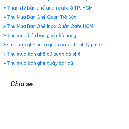
Thanh lý bàn ghế quán cafe ở TP. HCM
Thu Mua Bàn Ghế Quán Trà Sữa
Thu Mua Bàn Ghế Inox Quán Cafe HCM
Thu mua bán bàn ghế nhà hàng
Các loại ghế sofa quán cafe thanh lý giá rẻ
Thu mua bàn ghế cũ quán cà phê
Thu mua bàn ghế quầy bar cũ
Chia sẻ