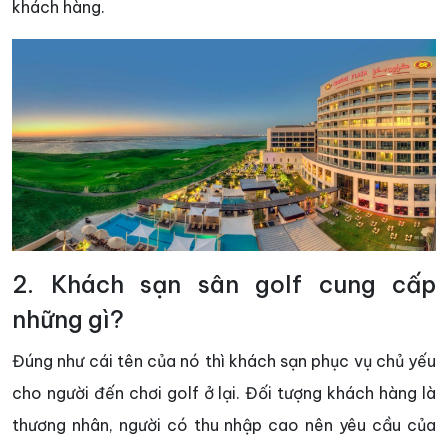
khách hàng.
2. Khách sạn sân golf cung cấp
những gì?
Đúng như cái tên của nó thì khách sạn phục vụ chủ yếu
cho người đến chơi golf ở lại. Đối tượng khách hàng là
thương nhân, người có thu nhập cao nên yêu cầu của