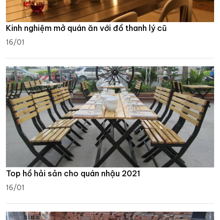
Kinh nghiệm mở quán ăn với đồ thanh lý cũ
16/01
Top hồ hải sản cho quán nhậu 2021
16/01