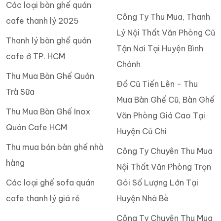
Các loại bàn ghế quán
Công Ty Thu Mua, Thanh
cafe thanh lý 2025
Lý Nội Thất Văn Phòng Cũ
Thanh lý bàn ghế quán
Tận Nơi Tại Huyện Bình
cafe ở TP. HCM
Chánh
Thu Mua Bàn Ghế Quán
Đồ Cũ Tiến Lên - Thu
Trà Sữa
Mua Bàn Ghế Cũ, Bàn Ghế
Thu Mua Bàn Ghế Inox
Văn Phòng Giá Cao Tại
Quán Cafe HCM
Huyện Củ Chi
Thu mua bán bàn ghế nhà
Công Ty Chuyên Thu Mua
hàng
Nội Thất Văn Phòng Trọn
Các loại ghế sofa quán
Gói Số Lượng Lớn Tại
cafe thanh lý giá rẻ
Huyện Nhà Bè
Công Ty Chuyên Thu Mua