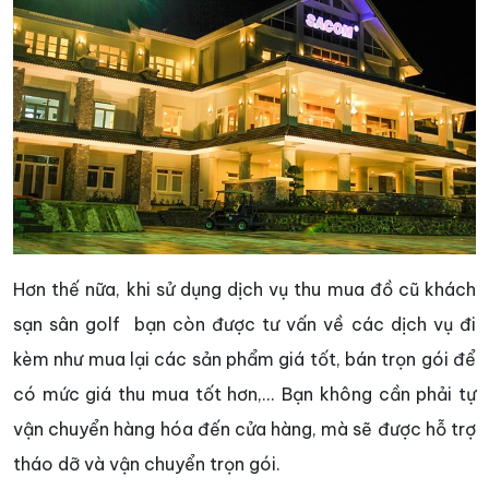
Hơn thế nữa, khi sử dụng dịch vụ thu mua đồ cũ khách
sạn sân golf bạn còn được tư vấn về các dịch vụ đi
kèm như mua lại các sản phẩm giá tốt, bán trọn gói để
có mức giá thu mua tốt hơn,... Bạn không cần phải tự
vận chuyển hàng hóa đến cửa hàng, mà sẽ được hỗ trợ
tháo dỡ và vận chuyển trọn gói.