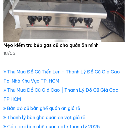
Mẹo kiểm tra bếp gas cũ cho quán ăn mình
18/05
Thu Mua Đồ Cũ Tiến Lên - Thanh Lý Đồ Cũ Giá Cao
Tại Nhà Khu Vực TP. HCM
Thu Mua Đồ Cũ Giá Cao | Thanh Lý Đồ Cũ Giá Cao
TP.HCM
Bán đồ cũ bàn ghế quán ăn giá rẻ
Thanh lý bàn ghế quán ăn vặt giá rẻ
Các loại bàn ghế quán cafe thanh lý 2025