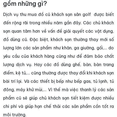
gồm những gì?
Dịch vụ thu mua đồ cũ khách sạn sân golf được biết
đến rộng rãi trong nhiều năm gần đây. Các chủ khách
sạn quan tâm hơn về vấn đề giải quyết các vật dụng,
đồ dùng cũ. Đặc biệt, khách sạn thường thay mới số
lượng lớn các sản phẩm như khăn, ga giường, gối,... do
yêu cầu của khách hàng cũng như để đảm bảo chất
lượng dịch vụ. Hay các đồ dùng ghế, bàn, bàn trang
điểm, kệ tủ,... cũng thường được thay đổi khi khách sạn
bài trí lại. Và các thiết bị bếp như bếp gas, tủ lạnh, tủ
đông, máy khử mùi,... Vì thế mà việc thanh lý các sản
phẩm cũ sẽ giúp chủ khách sạn tiết kiệm được nhiều
chi phí và giúp hạn chế thải các sản phẩm cồn tốt ra
môi trường.