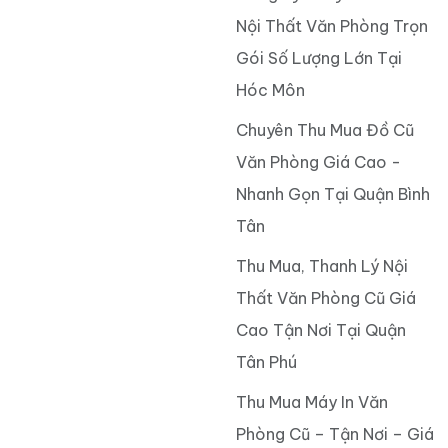
Nội Thất Văn Phòng Trọn
Gói Số Lượng Lớn Tại
Hóc Môn
Chuyên Thu Mua Đồ Cũ
Văn Phòng Giá Cao -
Nhanh Gọn Tại Quận Bình
Tân
Thu Mua, Thanh Lý Nội
Thất Văn Phòng Cũ Giá
Cao Tận Nơi Tại Quận
Tân Phú
Thu Mua Máy In Văn
Phòng Cũ – Tận Nơi – Giá