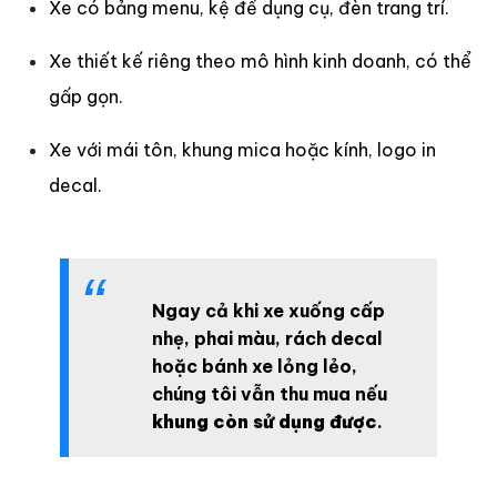
Xe có bảng menu, kệ để dụng cụ, đèn trang trí.
Xe thiết kế riêng theo mô hình kinh doanh, có thể
gấp gọn.
Xe với mái tôn, khung mica hoặc kính, logo in
decal.
Ngay cả khi xe xuống cấp
nhẹ, phai màu, rách decal
hoặc bánh xe lỏng lẻo,
chúng tôi vẫn thu mua nếu
khung còn sử dụng được
.