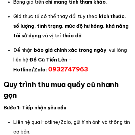
Bảng giá trên
chỉ mang tính tham khảo
.
Giá thực tế có thể thay đổi tùy theo
kích thước,
số lượng, tình trạng, mức độ hư hỏng, khả năng
tái sử dụng
và
vị trí tháo dỡ
.
Để nhận
báo giá chính xác trong ngày
, vui lòng
liên hệ
Đồ Cũ Tiến Lên –
0932747963
Hotline/Zalo:
Quy trình thu mua quầy cũ nhanh
gọn
Bước 1: Tiếp nhận yêu cầu
Liên hệ qua Hotline/Zalo, gửi hình ảnh và thông tin
cơ bản.