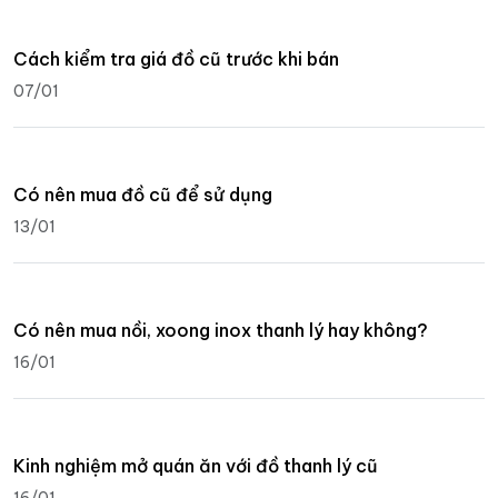
Cách kiểm tra giá đồ cũ trước khi bán
07/01
Có nên mua đồ cũ để sử dụng
13/01
Có nên mua nồi, xoong inox thanh lý hay không?
16/01
Kinh nghiệm mở quán ăn với đồ thanh lý cũ
16/01