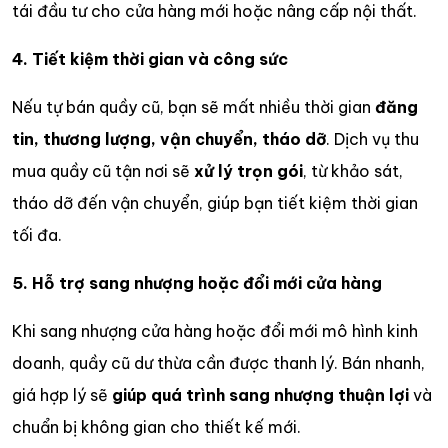
tái đầu tư cho cửa hàng mới hoặc nâng cấp nội thất.
4. Tiết kiệm thời gian và công sức
Nếu tự bán quầy cũ, bạn sẽ mất nhiều thời gian
đăng
tin, thương lượng, vận chuyển, tháo dỡ
. Dịch vụ thu
mua quầy cũ tận nơi sẽ
xử lý trọn gói
, từ khảo sát,
tháo dỡ đến vận chuyển, giúp bạn tiết kiệm thời gian
tối đa.
5. Hỗ trợ sang nhượng hoặc đổi mới cửa hàng
Khi sang nhượng cửa hàng hoặc đổi mới mô hình kinh
doanh, quầy cũ dư thừa cần được thanh lý. Bán nhanh,
giá hợp lý sẽ
giúp quá trình sang nhượng thuận lợi
và
chuẩn bị không gian cho thiết kế mới.