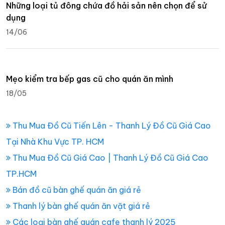
Những loại tủ đông chứa đồ hải sản nên chọn để sử
dụng
14/06
Mẹo kiểm tra bếp gas cũ cho quán ăn mình
18/05
Thu Mua Đồ Cũ Tiến Lên - Thanh Lý Đồ Cũ Giá Cao
Tại Nhà Khu Vực TP. HCM
Thu Mua Đồ Cũ Giá Cao | Thanh Lý Đồ Cũ Giá Cao
TP.HCM
Bán đồ cũ bàn ghế quán ăn giá rẻ
Thanh lý bàn ghế quán ăn vặt giá rẻ
Các loại bàn ghế quán cafe thanh lý 2025