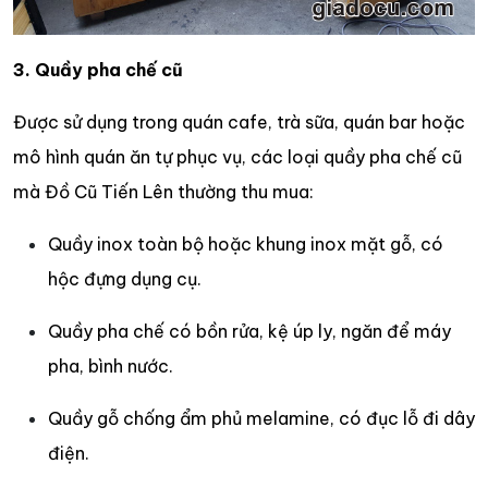
3. Quầy pha chế cũ
Được sử dụng trong quán cafe, trà sữa, quán bar hoặc
mô hình quán ăn tự phục vụ, các loại quầy pha chế cũ
mà Đồ Cũ Tiến Lên thường thu mua:
Quầy inox toàn bộ hoặc khung inox mặt gỗ, có
hộc đựng dụng cụ.
Quầy pha chế có bồn rửa, kệ úp ly, ngăn để máy
pha, bình nước.
Quầy gỗ chống ẩm phủ melamine, có đục lỗ đi dây
điện.