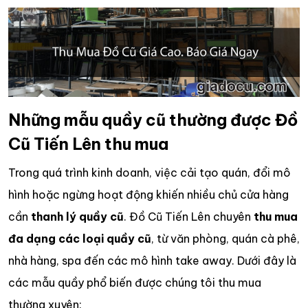
Những mẫu quầy cũ thường được Đồ
Cũ Tiến Lên thu mua
Trong quá trình kinh doanh, việc cải tạo quán, đổi mô
hình hoặc ngừng hoạt động khiến nhiều chủ cửa hàng
cần
thanh lý quầy cũ
. Đồ Cũ Tiến Lên chuyên
thu mua
đa dạng các loại quầy cũ
, từ văn phòng, quán cà phê,
nhà hàng, spa đến các mô hình take away. Dưới đây là
các mẫu quầy phổ biến được chúng tôi thu mua
thường xuyên: