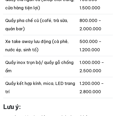
cửa hàng tiện lợi)
1.500.000
Quầy pha chế cũ (café, trà sữa,
800.000 –
quán bar)
2.000.000
Xe take away lưu động (cà phê,
500.000 –
nước ép, sinh tố)
1.200.000
Quầy inox trọn bộ/ quầy gỗ chống
1.000.000 –
ẩm
2.500.000
Quầy kết hợp kính, mica, LED trang
1.200.000 –
trí
2.800.000
Lưu ý: