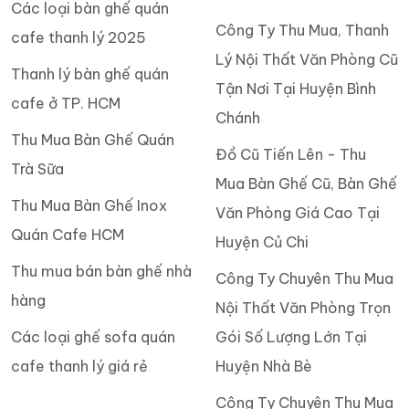
Các loại bàn ghế quán
Công Ty Thu Mua, Thanh
cafe thanh lý 2025
Lý Nội Thất Văn Phòng Cũ
Thanh lý bàn ghế quán
Tận Nơi Tại Huyện Bình
cafe ở TP. HCM
Chánh
Thu Mua Bàn Ghế Quán
Đồ Cũ Tiến Lên - Thu
Trà Sữa
Mua Bàn Ghế Cũ, Bàn Ghế
Thu Mua Bàn Ghế Inox
Văn Phòng Giá Cao Tại
Quán Cafe HCM
Huyện Củ Chi
Thu mua bán bàn ghế nhà
Công Ty Chuyên Thu Mua
hàng
Nội Thất Văn Phòng Trọn
Các loại ghế sofa quán
Gói Số Lượng Lớn Tại
cafe thanh lý giá rẻ
Huyện Nhà Bè
Công Ty Chuyên Thu Mua