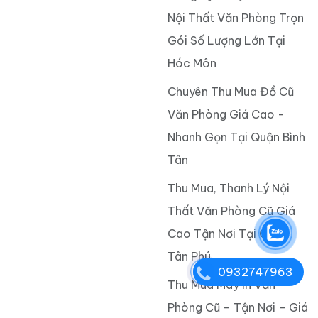
Nội Thất Văn Phòng Trọn
Gói Số Lượng Lớn Tại
Hóc Môn
Chuyên Thu Mua Đồ Cũ
Văn Phòng Giá Cao -
Nhanh Gọn Tại Quận Bình
Tân
Thu Mua, Thanh Lý Nội
Thất Văn Phòng Cũ Giá
Cao Tận Nơi Tại Quận
Tân Phú
0932747963
Thu Mua Máy In Văn
Phòng Cũ – Tận Nơi – Giá