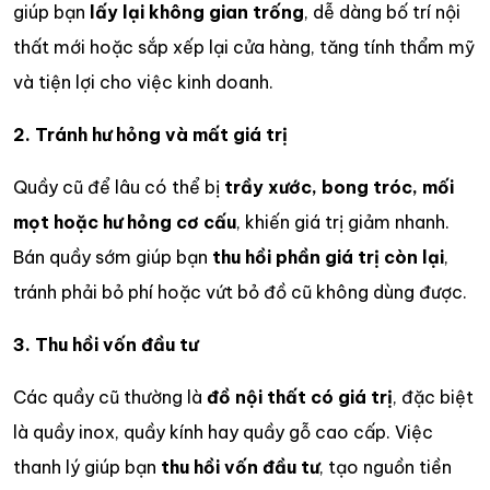
giúp bạn
lấy lại không gian trống
, dễ dàng bố trí nội
thất mới hoặc sắp xếp lại cửa hàng, tăng tính thẩm mỹ
và tiện lợi cho việc kinh doanh.
2. Tránh hư hỏng và mất giá trị
Quầy cũ để lâu có thể bị
trầy xước, bong tróc, mối
mọt hoặc hư hỏng cơ cấu
, khiến giá trị giảm nhanh.
Bán quầy sớm giúp bạn
thu hồi phần giá trị còn lại
,
tránh phải bỏ phí hoặc vứt bỏ đồ cũ không dùng được.
3. Thu hồi vốn đầu tư
Các quầy cũ thường là
đồ nội thất có giá trị
, đặc biệt
là quầy inox, quầy kính hay quầy gỗ cao cấp. Việc
thanh lý giúp bạn
thu hồi vốn đầu tư
, tạo nguồn tiền