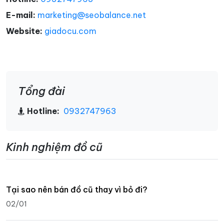
E-mail:
marketing@seobalance.net
Website:
giadocu.com
Tổng đài
Hotline:
0932747963
Kinh nghiệm đồ cũ
Tại sao nên bán đồ cũ thay vì bỏ đi?
02/01