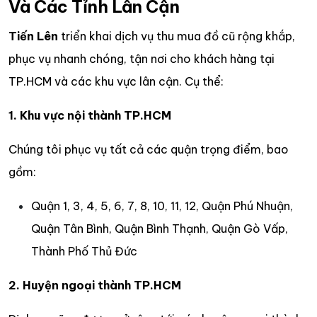
Và Các Tỉnh Lân Cận
Tiến Lên
triển khai dịch vụ thu mua đồ cũ rộng khắp,
phục vụ nhanh chóng, tận nơi cho khách hàng tại
TP.HCM và các khu vực lân cận. Cụ thể:
1. Khu vực nội thành TP.HCM
Chúng tôi phục vụ tất cả các quận trọng điểm, bao
gồm:
Quận 1, 3, 4, 5, 6, 7, 8, 10, 11, 12, Quận Phú Nhuận,
Quận Tân Bình, Quận Bình Thạnh, Quận Gò Vấp,
Thành Phố Thủ Đức
2. Huyện ngoại thành TP.HCM