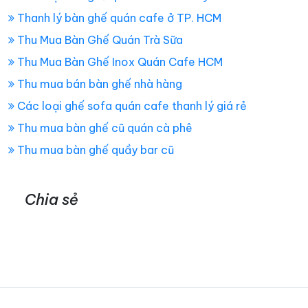
Thanh lý bàn ghế quán cafe ở TP. HCM
Thu Mua Bàn Ghế Quán Trà Sữa
Thu Mua Bàn Ghế Inox Quán Cafe HCM
Thu mua bán bàn ghế nhà hàng
Các loại ghế sofa quán cafe thanh lý giá rẻ
Thu mua bàn ghế cũ quán cà phê
Thu mua bàn ghế quầy bar cũ
Chia sẻ