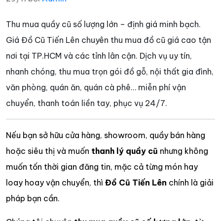
Thu mua quầy cũ số lượng lớn – định giá minh bạch.
Giá Đồ Cũ Tiến Lên chuyên thu mua đồ cũ giá cao tận
nơi tại TP.HCM và các tỉnh lân cận. Dịch vụ uy tín,
nhanh chóng, thu mua trọn gói đồ gỗ, nội thất gia đình,
văn phòng, quán ăn, quán cà phê… miễn phí vận
chuyển, thanh toán liền tay, phục vụ 24/7.
Nếu bạn sở hữu cửa hàng, showroom, quầy bán hàng
hoặc siêu thị và muốn
thanh lý quầy cũ
nhưng không
muốn tốn thời gian đăng tin, mặc cả từng món hay
loay hoay vận chuyển, thì
Đồ Cũ Tiến Lên
chính là giải
pháp bạn cần.