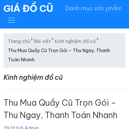
GIÁ ĐỒ CŨ
Danh mục sản phẩm
Trang chủ
Bài viết
Kinh nghiệm đồ cũ
Thu Mua Quầy Cũ Trọn Gói – Thu Ngay, Thanh
Toán Nhanh
Kinh nghiệm đồ cũ
Thu Mua Quầy Cũ Trọn Gói –
Thu Ngay, Thanh Toán Nhanh
29/11 bởi
Admin