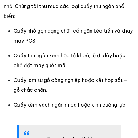
nhỏ. Chúng tôi thu mua các loại quầy thu ngân phổ
biến:
Quầy nhỏ gọn dạng chữ I có ngăn kéo tiền và khay
máy POS.
Quầy thu ngân kèm hộc tủ khoá, lỗ đi dây hoặc
chỗ đặt máy quét mã.
Quầy làm từ gỗ công nghiệp hoặc kết hợp sắt –
gỗ chắc chắn.
Quầy kèm vách ngăn mica hoặc kính cường lực.