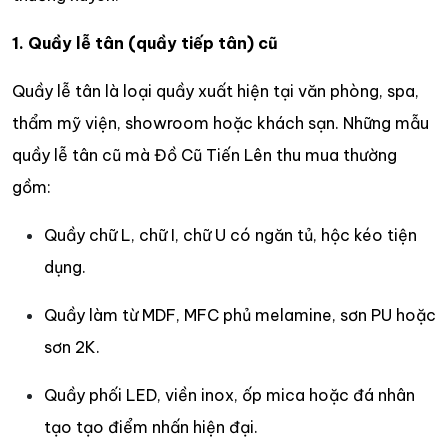
1. Quầy lễ tân (quầy tiếp tân) cũ
Quầy lễ tân là loại quầy xuất hiện tại văn phòng, spa,
thẩm mỹ viện, showroom hoặc khách sạn. Những mẫu
quầy lễ tân cũ mà Đồ Cũ Tiến Lên thu mua thường
gồm:
Quầy chữ L, chữ I, chữ U có ngăn tủ, hộc kéo tiện
dụng.
Quầy làm từ MDF, MFC phủ melamine, sơn PU hoặc
sơn 2K.
Quầy phối LED, viền inox, ốp mica hoặc đá nhân
tạo tạo điểm nhấn hiện đại.