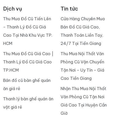
Dịch vụ
Tin tức
Thu Mua Đồ Cũ Tiến Lên
Cửa Hàng Chuyên Mua
- Thanh Lý Đồ Cũ Giá
Bán Đồ Cũ Giá Cao,
Cao Tại Nhà Khu Vực TP.
Thanh Toán Liền Tay,
HCM
24/7 Tại Tiền Giang
Thu Mua Đồ Cũ Giá Cao |
Thu Mua Nội Thất Văn
Thanh Lý Đồ Cũ Giá Cao
Phòng Cũ Vận Chuyển
TP.HCM
Tận Nơi - Uy Tín - Giá
Cao Tiền Giang
Bán đồ cũ bàn ghế quán
ăn giá rẻ
Nhận Thu Mua Nội Thất
Văn Phòng Cũ Tận Nơi
Thanh lý bàn ghế quán ăn
Giá Cao Tại Huyện Cần
vặt giá rẻ
Giờ