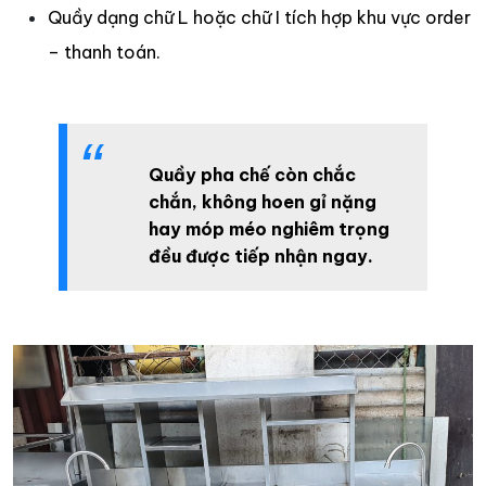
Quầy dạng chữ L hoặc chữ I tích hợp khu vực order
– thanh toán.
Quầy pha chế còn chắc
chắn, không hoen gỉ nặng
hay móp méo nghiêm trọng
đều được tiếp nhận ngay.