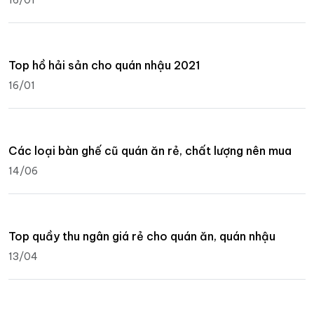
Top hồ hải sản cho quán nhậu 2021
16/01
Các loại bàn ghế cũ quán ăn rẻ, chất lượng nên mua
14/06
Top quầy thu ngân giá rẻ cho quán ăn, quán nhậu
13/04