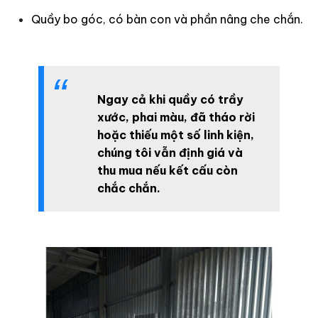
Quầy bo góc, có bàn con và phần nâng che chắn.
Ngay cả khi quầy có trầy
xước, phai màu, đã tháo rời
hoặc thiếu một số linh kiện,
chúng tôi vẫn định giá và
thu mua nếu kết cấu còn
chắc chắn.