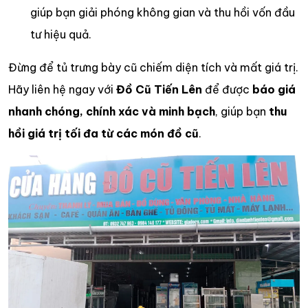
giúp bạn giải phóng không gian và thu hồi vốn đầu
tư hiệu quả.
Đừng để tủ trưng bày cũ chiếm diện tích và mất giá trị.
Hãy liên hệ ngay với
Đồ Cũ Tiến Lên
để được
báo giá
nhanh chóng, chính xác và minh bạch
, giúp bạn
thu
hồi giá trị tối đa từ các món đồ cũ
.