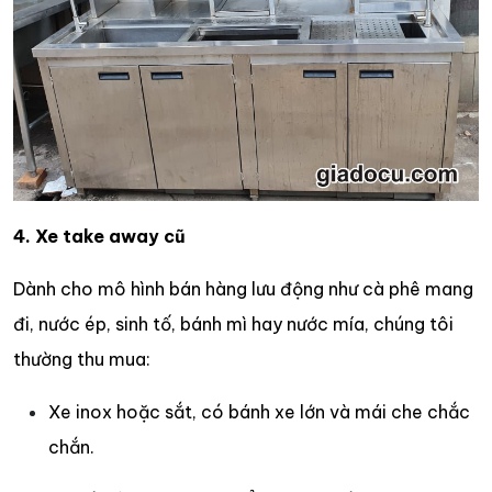
4. Xe take away cũ
Dành cho mô hình bán hàng lưu động như cà phê mang
đi, nước ép, sinh tố, bánh mì hay nước mía, chúng tôi
thường thu mua:
Xe inox hoặc sắt, có bánh xe lớn và mái che chắc
chắn.