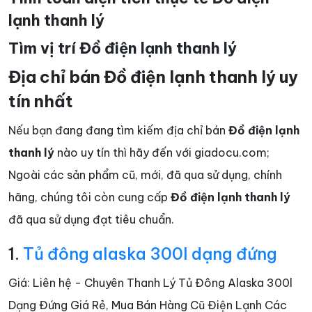
lạnh thanh lý
Tìm vị trí Đồ điện lạnh thanh lý
Địa chỉ bán Đồ điện lạnh thanh lý uy
tín nhất
Nếu bạn đang đang tìm kiếm địa chỉ bán
Đồ điện lạnh
thanh lý
nào uy tín thì hãy đến với giadocu.com;
Ngoài các sản phẩm cũ, mới, đã qua sử dụng, chính
hãng, chúng tôi còn cung cấp
Đồ điện lạnh thanh lý
đã qua sử dụng đạt tiêu chuẩn.
1.
Tủ đông alaska 300l dạng đứng
Giá: Liên hệ - Chuyên Thanh Lý Tủ Đông Alaska 300l
Dạng Đứng Giá Rẻ, Mua Bán Hàng Cũ Điện Lạnh Các