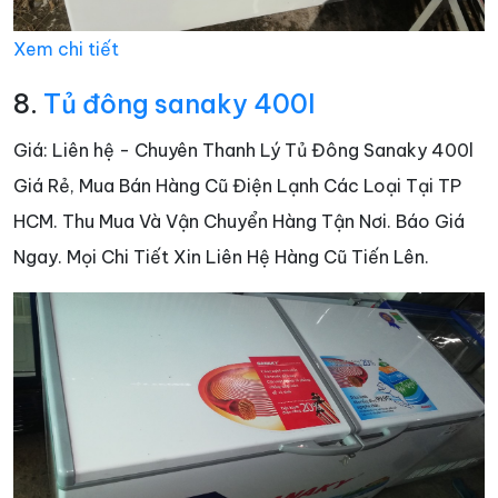
Xem chi tiết
8.
Tủ đông sanaky 400l
Giá: Liên hệ - Chuyên Thanh Lý Tủ Đông Sanaky 400l
Giá Rẻ, Mua Bán Hàng Cũ Điện Lạnh Các Loại Tại TP
HCM. Thu Mua Và Vận Chuyển Hàng Tận Nơi. Báo Giá
Ngay. Mọi Chi Tiết Xin Liên Hệ Hàng Cũ Tiến Lên.