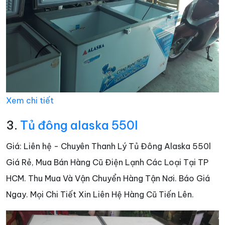
Xem chi tiết
3.
Tủ đông alaska 550l
Giá: Liên hệ - Chuyên Thanh Lý Tủ Đông Alaska 550l
Giá Rẻ, Mua Bán Hàng Cũ Điện Lạnh Các Loại Tại TP
HCM. Thu Mua Và Vận Chuyển Hàng Tận Nơi. Báo Giá
Ngay. Mọi Chi Tiết Xin Liên Hệ Hàng Cũ Tiến Lên.