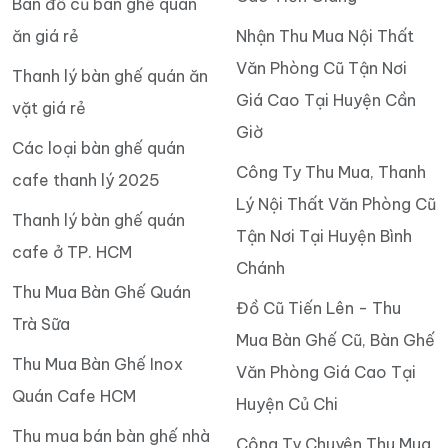
Bán đồ cũ bàn ghế quán
ăn giá rẻ
Nhận Thu Mua Nội Thất
Văn Phòng Cũ Tận Nơi
Thanh lý bàn ghế quán ăn
Giá Cao Tại Huyện Cần
vặt giá rẻ
Giờ
Các loại bàn ghế quán
Công Ty Thu Mua, Thanh
cafe thanh lý 2025
Lý Nội Thất Văn Phòng Cũ
Thanh lý bàn ghế quán
Tận Nơi Tại Huyện Bình
cafe ở TP. HCM
Chánh
Thu Mua Bàn Ghế Quán
Đồ Cũ Tiến Lên - Thu
Trà Sữa
Mua Bàn Ghế Cũ, Bàn Ghế
Thu Mua Bàn Ghế Inox
Văn Phòng Giá Cao Tại
Quán Cafe HCM
Huyện Củ Chi
Thu mua bán bàn ghế nhà
Công Ty Chuyên Thu Mua