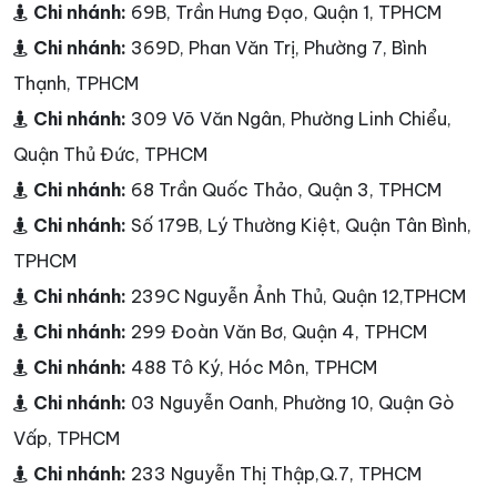
Chi nhánh:
69B, Trần Hưng Đạo, Quận 1, TPHCM
Chi nhánh:
369D, Phan Văn Trị, Phường 7, Bình
Thạnh, TPHCM
Chi nhánh:
309 Võ Văn Ngân, Phường Linh Chiểu,
Quận Thủ Đức, TPHCM
Chi nhánh:
68 Trần Quốc Thảo, Quận 3, TPHCM
Chi nhánh:
Số 179B, Lý Thường Kiệt, Quận Tân Bình,
TPHCM
Chi nhánh:
239C Nguyễn Ảnh Thủ, Quận 12,TPHCM
Chi nhánh:
299 Đoàn Văn Bơ, Quận 4, TPHCM
Chi nhánh:
488 Tô Ký, Hóc Môn, TPHCM
Chi nhánh:
03 Nguyễn Oanh, Phường 10, Quận Gò
Vấp, TPHCM
Chi nhánh:
233 Nguyễn Thị Thập,Q.7, TPHCM