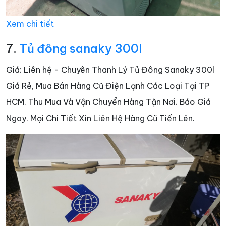
Xem chi tiết
7.
Tủ đông sanaky 300l
Giá: Liên hệ - Chuyên Thanh Lý Tủ Đông Sanaky 300l
Giá Rẻ, Mua Bán Hàng Cũ Điện Lạnh Các Loại Tại TP
HCM. Thu Mua Và Vận Chuyển Hàng Tận Nơi. Báo Giá
Ngay. Mọi Chi Tiết Xin Liên Hệ Hàng Cũ Tiến Lên.