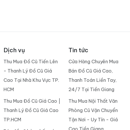
Dịch vụ
Tin tức
Thu Mua Đồ Cũ Tiến Lên
Cửa Hàng Chuyên Mua
- Thanh Lý Đồ Cũ Giá
Bán Đồ Cũ Giá Cao,
Cao Tại Nhà Khu Vực TP.
Thanh Toán Liền Tay,
HCM
24/7 Tại Tiền Giang
Thu Mua Đồ Cũ Giá Cao |
Thu Mua Nội Thất Văn
Thanh Lý Đồ Cũ Giá Cao
Phòng Cũ Vận Chuyển
TP.HCM
Tận Nơi - Uy Tín - Giá
Cao Tiền Giang