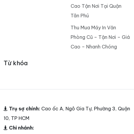
Cao Tận Nơi Tại Quận
Tân Phú
Thu Mua Máy In Văn
Phòng Cũ – Tận Nơi – Giá
Cao – Nhanh Chóng
Từ khóa
Trụ sợ chính:
Cao ốc A, Ngô Gia Tự, Phường 3, Quận
10, TP HCM
Chi nhánh: