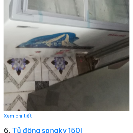
Xem chi tiết
6.
Tủ đông sanaky 150l