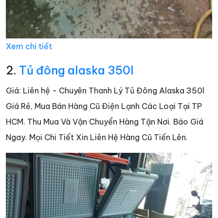
Xem chi tiết
2.
Tủ đông alaska 350l
Giá: Liên hệ - Chuyên Thanh Lý Tủ Đông Alaska 350l
Giá Rẻ, Mua Bán Hàng Cũ Điện Lạnh Các Loại Tại TP
HCM. Thu Mua Và Vận Chuyển Hàng Tận Nơi. Báo Giá
Ngay. Mọi Chi Tiết Xin Liên Hệ Hàng Cũ Tiến Lên.