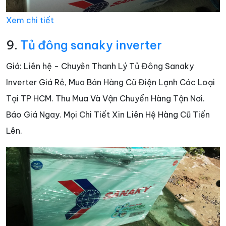
Xem chi tiết
9.
Tủ đông sanaky inverter
Giá: Liên hệ - Chuyên Thanh Lý Tủ Đông Sanaky
Inverter Giá Rẻ, Mua Bán Hàng Cũ Điện Lạnh Các Loại
Tại TP HCM. Thu Mua Và Vận Chuyển Hàng Tận Nơi.
Báo Giá Ngay. Mọi Chi Tiết Xin Liên Hệ Hàng Cũ Tiến
Lên.