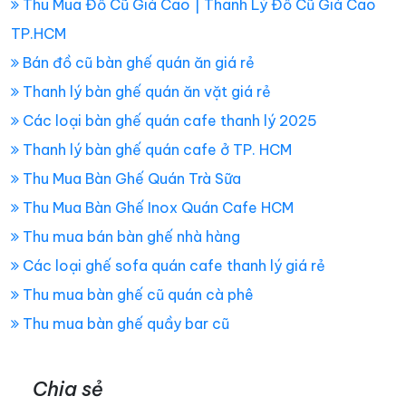
Thu Mua Đồ Cũ Giá Cao | Thanh Lý Đồ Cũ Giá Cao
TP.HCM
Bán đồ cũ bàn ghế quán ăn giá rẻ
Thanh lý bàn ghế quán ăn vặt giá rẻ
Các loại bàn ghế quán cafe thanh lý 2025
Thanh lý bàn ghế quán cafe ở TP. HCM
Thu Mua Bàn Ghế Quán Trà Sữa
Thu Mua Bàn Ghế Inox Quán Cafe HCM
Thu mua bán bàn ghế nhà hàng
Các loại ghế sofa quán cafe thanh lý giá rẻ
Thu mua bàn ghế cũ quán cà phê
Thu mua bàn ghế quầy bar cũ
Chia sẻ