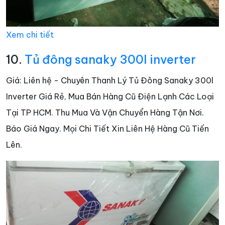
Xem chi tiết
10.
Tủ đông sanaky 300l inverter
Giá: Liên hệ - Chuyên Thanh Lý Tủ Đông Sanaky 300l
Inverter Giá Rẻ, Mua Bán Hàng Cũ Điện Lạnh Các Loại
Tại TP HCM. Thu Mua Và Vận Chuyển Hàng Tận Nơi.
Báo Giá Ngay. Mọi Chi Tiết Xin Liên Hệ Hàng Cũ Tiến
Lên.