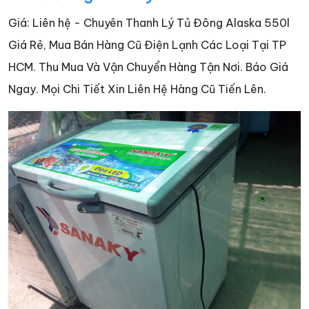
Giá: Liên hệ - Chuyên Thanh Lý Tủ Đông Alaska 550l
Giá Rẻ, Mua Bán Hàng Cũ Điện Lạnh Các Loại Tại TP
HCM. Thu Mua Và Vận Chuyển Hàng Tận Nơi. Báo Giá
Ngay. Mọi Chi Tiết Xin Liên Hệ Hàng Cũ Tiến Lên.