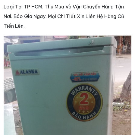
Loại Tại TP HCM. Thu Mua Và Vận Chuyển Hàng Tận
Nơi. Báo Giá Ngay. Mọi Chi Tiết Xin Liên Hệ Hàng Cũ
Tiến Lên.