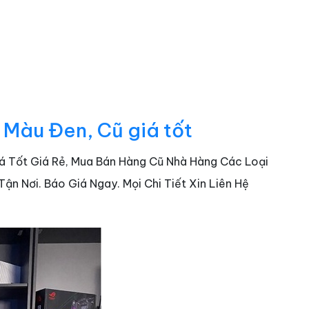
 Màu Đen, Cũ giá tốt
Giá Tốt Giá Rẻ, Mua Bán Hàng Cũ Nhà Hàng Các Loại
n Nơi. Báo Giá Ngay. Mọi Chi Tiết Xin Liên Hệ