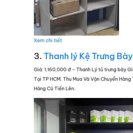
Xem chi tiết
3.
Thanh lý Kệ Trưng Bày
Giá: 1,160,000 đ - Thanh Lý tủ trưng bày 
Tại TP HCM. Thu Mua Và Vận Chuyển Hàng Tậ
Hàng Cũ Tiến Lên.