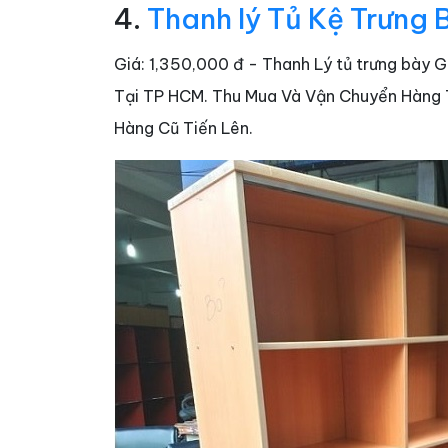
4.
Thanh lý Tủ Kệ Trưng 
Giá: 1,350,000 đ - Thanh Lý tủ trưng bày 
Tại TP HCM. Thu Mua Và Vận Chuyển Hàng Tậ
Hàng Cũ Tiến Lên.