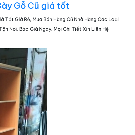
Bày Gỗ Cũ giá tốt
Giá Tốt Giá Rẻ, Mua Bán Hàng Cũ Nhà Hàng Các Loại
n Nơi. Báo Giá Ngay. Mọi Chi Tiết Xin Liên Hệ