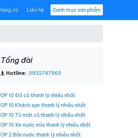
hàng cũ
Liên hệ
Danh mục sản phẩm
Tổng đài
Hotline:
0932747963
OP 10 Đồ cũ thanh lý nhiều nhất
OP 10 Khách sạn thanh lý nhiều nhất
OP 10 Tủ mát cũ thanh lý nhiều nhất
OP 10 Xe nước mía thanh lý nhiều nhất
OP 2 Bồn nước thanh lý nhiều nhất