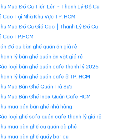
hu Mua Đồ Cũ Tiến Lên - Thanh Lý Đồ Cũ
á Cao Tại Nhà Khu Vực TP. HCM
hu Mua Đồ Cũ Giá Cao | Thanh Lý Đồ Cũ
á Cao TP.HCM
án đồ cũ bàn ghế quán ăn giá rẻ
hanh lý bàn ghế quán ăn vặt giá rẻ
ác loại bàn ghế quán cafe thanh lý 2025
hanh lý bàn ghế quán cafe ở TP. HCM
hu Mua Bàn Ghế Quán Trà Sữa
hu Mua Bàn Ghế Inox Quán Cafe HCM
hu mua bán bàn ghế nhà hàng
ác loại ghế sofa quán cafe thanh lý giá rẻ
hu mua bàn ghế cũ quán cà phê
hu mua bàn ghế quầy bar cũ