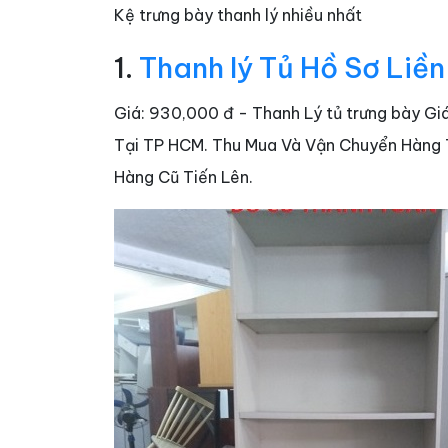
Kệ trưng bày thanh lý nhiều nhất
1.
Thanh lý Tủ Hồ Sơ Liền
Giá: 930,000 đ - Thanh Lý tủ trưng bày G
Tại TP HCM. Thu Mua Và Vận Chuyển Hàng Tậ
Hàng Cũ Tiến Lên.