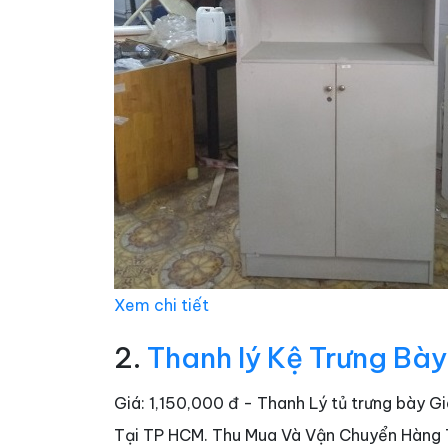
Xem chi tiết
2.
Thanh lý Kệ Trưng Bày
Giá: 1,150,000 đ - Thanh Lý tủ trưng bày 
Tại TP HCM. Thu Mua Và Vận Chuyển Hàng Tậ