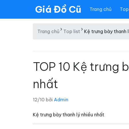
Giá Đồ Cũ
Trang chủ
Top 
Trang chủ
Top list
Kệ trưng bày thanh l
TOP 10 Kệ trưng b
nhất
12/10 bởi
Admin
Kệ trưng bày thanh lý nhiều nhất