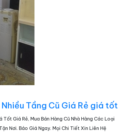
 Nhiều Tầng Cũ Giá Rẻ giá tốt
Giá Tốt Giá Rẻ, Mua Bán Hàng Cũ Nhà Hàng Các Loại
n Nơi. Báo Giá Ngay. Mọi Chi Tiết Xin Liên Hệ